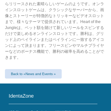
らリリースされた素晴らしいゲームのようです。オンラ
インスロットゲームは、クラシックなサーバーから、画
像とストーリーが特徴的なトリッキーなビデオスロット
まで、様々なテーマで提供されています。Heart of the
Jungleは、ベット額を賭けて新しいリールをスピンする
だけで楽しめるオンラインスロットです。勝利は、グリ
ッド上のペイラインまたはペイラインに一致するアイコ
ンによって決まります。フリースピンやマルチプライヤ
ーなどのボーナス機能で、勝利の確率を高めることがで
きます。
Back to «News and Events »
IdentaZone