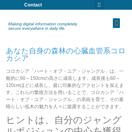
Contact
Making digital information completely
secure everywhere in daily life.
あなた自身の森林の心臓血管系コロ
カシア
コロカシア「ハート・オブ・ユア・ジャングル」は、一
般的に90～150cmの高さに成長します。成長後も60～
120cmほどに成長し、庭に印象的なアクセントを加えま
す。これらの繁殖方法を用いることで、コロカシア「ハ
ート・オブ・ユア・ジャングル」の系統を育て、その素
晴らしい低木の魅力を人々に披露することができます。
ヒントは、自分のジャング
ルポジションの中心を獲得