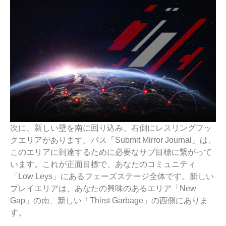
次に、新しい壁を南に回り込み、右側にレスリングフッ
クエリアがあります。パス「Submit Mirror Journal」は、
このエリアに到達するために必要なサブ目標に繋がって
います。これが正面目標で、あなたのコミュニティ
「Low Leys」にあるフェーズステージ全体です。新しい
プレイエリアは、あなたの興味のあるエリア「New
Gap」の南、新しい「Thirst Garbage」の西側にありま
す。