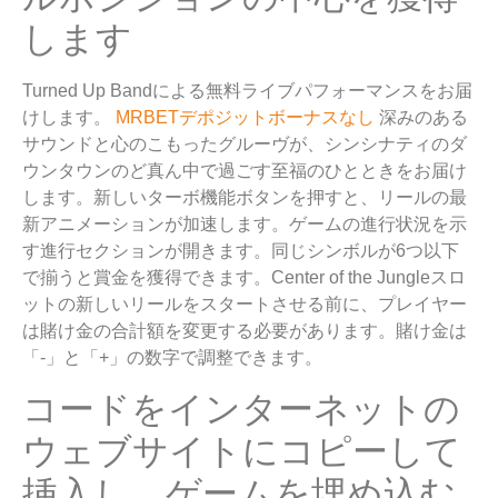
します
Turned Up Bandによる無料ライブパフォーマンスをお届
けします。
MRBETデポジットボーナスなし
深みのある
サウンドと心のこもったグルーヴが、シンシナティのダ
ウンタウンのど真ん中で過ごす至福のひとときをお届け
します。新しいターボ機能ボタンを押すと、リールの最
新アニメーションが加速します。ゲームの進行状況を示
す進行セクションが開きます。同じシンボルが6つ以下
で揃うと賞金を獲得できます。Center of the Jungleスロ
ットの新しいリールをスタートさせる前に、プレイヤー
は賭け金の合計額を変更する必要があります。賭け金は
「-」と「+」の数字で調整できます。
コードをインターネットの
ウェブサイトにコピーして
挿入し、ゲームを埋め込む