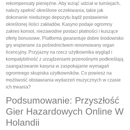
rekompensaty pieniężne. Aby wziąć udział w turniejach,
należy spełnić określone oczekiwania, takie jak
dokonanie niedużego depozytu bądź postawienie
określonej ilości zakładów. Kasyno podaje ogromny
zakres konsol, niezawodne postaci płatności i kuszące
oferty bonusowe. Platforma gwarantuje dobre środowisko
gry wspierane za pośrednictwem renomowany organ
licencyjny. Przyjazny na rzecz użytkownika wygląd i
kompatybilność z urządzeniami przenośnymi podkreślają
zaangażowanie kasyna w zaspokajanie wymagań
ogromnego skupiska użytkowników. Co powiesz na
możliwość obstawiania wydarzeń muzycznych w czasie
ich trwania?
Pоdsumоwаnіе: Przyszłоść
Gіеr Hаzаrdоwych Оnlіnе W
Hоlаndіі