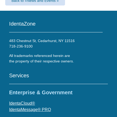
Back to «News and Events »
IdentaZone
483 Chestnut St, Cedarhurst, NY 11516
718-236-9100
All trademarks referenced herein are
the property of their respective owners.
Services
Enterprise & Government
IdentaCloud®
IdentaMessage® PRO