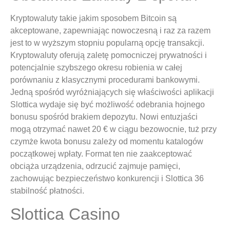
Kryptowaluty takie jakim sposobem Bitcoin są
akceptowane, zapewniając nowoczesną i raz za razem
jest to w wyższym stopniu popularną opcję transakcji.
Kryptowaluty oferują zaletę pomocniczej prywatności i
potencjalnie szybszego okresu robienia w całej
porównaniu z klasycznymi procedurami bankowymi.
Jedną spośród wyróżniających się właściwości aplikacji
Slottica wydaje się być możliwość odebrania hojnego
bonusu spośród brakiem depozytu. Nowi entuzjaści
mogą otrzymać nawet 20 € w ciągu bezowocnie, tuż przy
czymże kwota bonusu zależy od momentu katalogów
początkowej wpłaty. Format ten nie zaakceptować
obciąża urządzenia, odrzucić zajmuje pamięci,
zachowując bezpieczeństwo konkurencji i Slottica 36
stabilność płatności.
Slоttіса Саsіnо