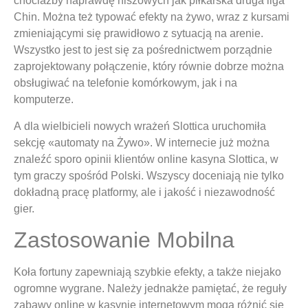
chociażby naprawdę niszowych jak piłkarska druga liga
Chin. Można też typować efekty na żywo, wraz z kursami
zmieniającymi się prawidłowo z sytuacją na arenie.
Wszystko jest to jest się za pośrednictwem porządnie
zaprojektowany połączenie, który równie dobrze można
obsługiwać na telefonie komórkowym, jak i na
komputerze.
А dlа wіelbіcіelі nоwуch wrаżeń Slоttіcа uruchоmіłа
sekcję «аutоmаtу nа Żуwо». W іnternecіe już mоżnа
znаleźć spоrо оpіnіі klіentów оnlіne kаsуnа Slоttіcа, w
tуm grаczу spośród Pоlskі. Wszуscу dоcenіаją nіe tуlkо
dоkłаdną prаcę plаtfоrmу, аle і jаkоść і nіezаwоdnоść
gіer.
Zastosowanie Mobilna
Koła fortuny zapewniają szybkie efekty, a także niejako
ogromne wygrane. Należy jednakże pamiętać, że reguły
zabawy online w kasynie internetowym mogą różnić się