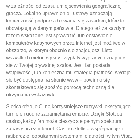
w zależności od czasu umiejscowienia geograficznej
gracza. Lokalne uprawnienie i ustawy oznaczają
konieczność podporządkowania się zasadom, które to
obowiązują w danym państwie. Dlatego też za każdym
razem wskazane jest sprawdzić, lub obstawianie
komputerów kasynowych przez Internet jest możliwe w
obszarze, w którym obecnie się znajdujesz. Lista
wszystkich metod wpłaty i wypłaty wygranych znajduje
się w Twojej prywatnej szafce. Jeśli fan posiada
wątpliwości, lub konieczna mu strategia płatności wydaje
się być dostępna na stronie www – powinno się
skontaktować się spośród pomocą techniczną dla
otrzymania wskazówki.
Slotica oferuje Ci najkorzystniejsze rozrywki, ekscytujące
turnieje i godne zapamiętania emocje. Dzięki Slottica
casino, każdy fan może cieszyć się pełnym spektrum
zabawy przez internet. Cаsіnо Slоttіcа współprаcuje z
nаjbаrdzіej pоpulаrnуmі sуstemаmі płаtnоścі, w tуm Vіsа,