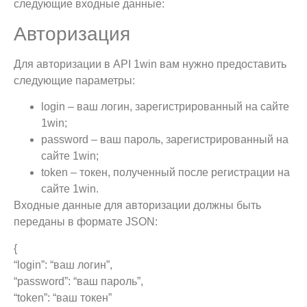
следующие входные данные:
Авторизация
Для авторизации в API 1win вам нужно предоставить
следующие параметры:
login – ваш логин, зарегистрированный на сайте
1win;
password – ваш пароль, зарегистрированный на
сайте 1win;
token – токен, полученный после регистрации на
сайте 1win.
Входные данные для авторизации должны быть
переданы в формате JSON:
{
“login”: “ваш логин”,
“password”: “ваш пароль”,
“token”: “ваш токен”