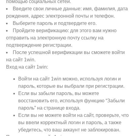
помощью социальных сетей.
Введите свои личные данные: имя, фамилия, дата
рождения, адрес электронной почты и телефон.
Выберите пароль и подтвердите его.
Пройдите верификацию: для этого вам нужно
отправить на электронную почту ссылку на
подтверждение регистрации.
После успешной верификации вы сможете войти
на сайт 1win.
Вход на сайт 1win:
Войти на сайт 1win можно, используя логин и
пароль, которые вы выбрали при регистрации.
Если вы забыли пароль, вы можете
восстановить его, используя функцию “Забыли
пароль” на странице входа.
Если вы не можете войти на сайт, проверьте, что
вы ввели корректный логин и пароль, а также
убедитесь, что ваш аккаунт не заблокирован.