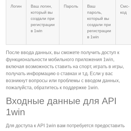
Логин
Ваш логин,
Пароль
Ваш
Смс-
который вы
пароль,
код
создали при
который вы
регистрации
создали при
в 1win
регистрации
в 1win
После ввода данных, вы сможете получить доступ к
функциональности мобильного приложения 1win,
включая возможность ставить на спорт, играть в игры,
получать информацию о ставках и т.д. Если у вас
возникнут вопросы или проблемы с вводом данных,
пожалуйста, обратитесь к поддержке 1win.
Входные данные для API
1win
Для доступа к API 1win вам потребуется предоставить