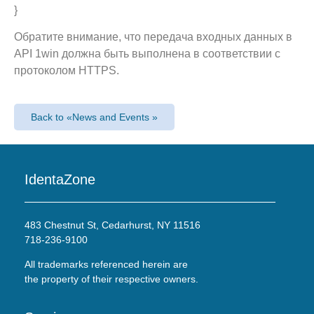
}
Обратите внимание, что передача входных данных в
API 1win должна быть выполнена в соответствии с
протоколом HTTPS.
Back to «News and Events »
IdentaZone
483 Chestnut St, Cedarhurst, NY 11516
718-236-9100
All trademarks referenced herein are
the property of their respective owners.