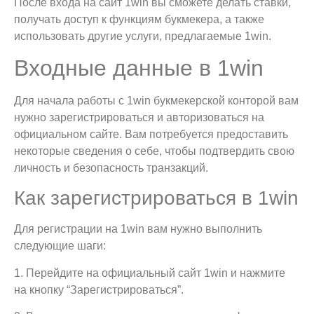
После входа на сайт 1win вы сможете делать ставки,
получать доступ к функциям букмекера, а также
использовать другие услуги, предлагаемые 1win.
Входные данные в 1win
Для начала работы с 1win букмекерской конторой вам
нужно зарегистрироваться и авторизоваться на
официальном сайте. Вам потребуется предоставить
некоторые сведения о себе, чтобы подтвердить свою
личность и безопасность транзакций.
Как зарегистрироваться в 1win
Для регистрации на 1win вам нужно выполнить
следующие шаги:
1. Перейдите на официальный сайт 1win и нажмите
на кнопку “Зарегистрироваться”.