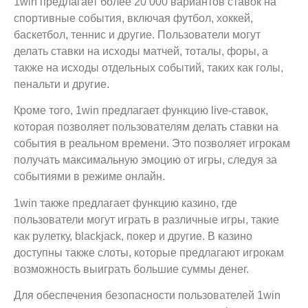
1win предлагает более 20 000 вариантов ставок на
спортивные события, включая футбол, хоккей,
баскетбол, теннис и другие. Пользователи могут
делать ставки на исходы матчей, тоталы, форы, а
также на исходы отдельных событий, таких как голы,
пенальти и другие.
Кроме того, 1win предлагает функцию live-ставок,
которая позволяет пользователям делать ставки на
события в реальном времени. Это позволяет игрокам
получать максимальную эмоцию от игры, следуя за
событиями в режиме онлайн.
1win также предлагает функцию казино, где
пользователи могут играть в различные игры, такие
как рулетку, blackjack, покер и другие. В казино
доступны также слоты, которые предлагают игрокам
возможность выиграть большие суммы денег.
Для обеспечения безопасности пользователей 1win