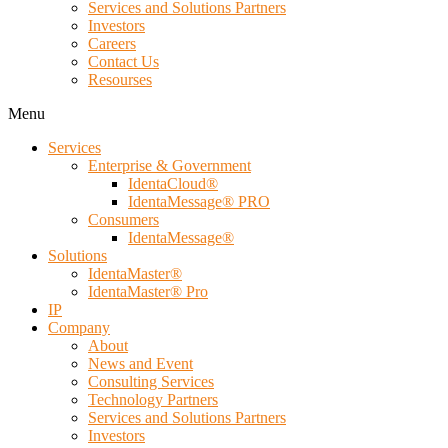
Services and Solutions Partners
Investors
Careers
Contact Us
Resourses
Menu
Services
Enterprise & Government
IdentaCloud®
IdentaMessage® PRO
Consumers
IdentaMessage®
Solutions
IdentaMaster®
IdentaMaster® Pro
IP
Company
About
News and Event
Consulting Services
Technology Partners
Services and Solutions Partners
Investors