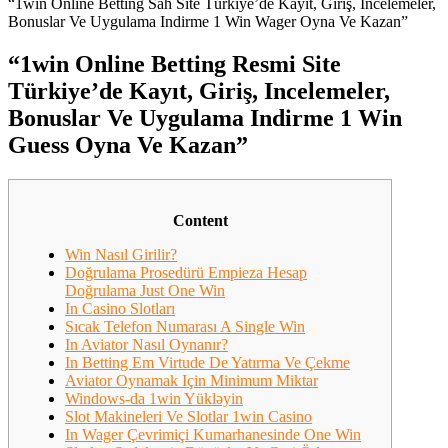
“1win Online Betting Sah Site Türkiye’de Kayıt, Giriş, Incelemeler,
Bonuslar Ve Uygulama Indirme 1 Win Wager Oyna Ve Kazan”
“1win Online Betting Resmi Site
Türkiye’de Kayıt, Giriş, Incelemeler,
Bonuslar Ve Uygulama Indirme 1 Win
Guess Oyna Ve Kazan”
Content
Win Nasıl Girilir?
Doğrulama Prosedürü Empieza Hesap
Doğrulama Just One Win
In Casino Slotları
Sıcak Telefon Numarası A Single Win
In Aviator Nasıl Oynanır?
In Betting Em Virtude De Yatırma Ve Çekme
Aviator Oynamak Için Minimum Miktar
Windows-da 1win Yükləyin
Slot Makineleri Ve Slotlar 1win Casino
In Wager Çevrimiçi Kumarhanesinde One Win