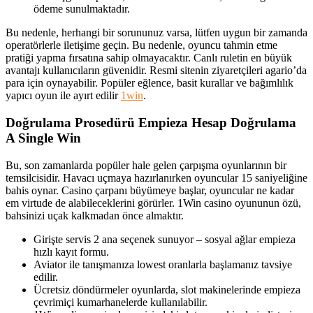
ödeme sunulmaktadır.
Bu nedenle, herhangi bir sorununuz varsa, lütfen uygun bir zamanda
operatörlerle iletişime geçin. Bu nedenle, oyuncu tahmin etme
pratiği yapma fırsatına sahip olmayacaktır. Canlı ruletin en büyük
avantajı kullanıcıların güvenidir. Resmi sitenin ziyaretçileri agario’da
para için oynayabilir. Popüler eğlence, basit kurallar ve bağımlılık
yapıcı oyun ile ayırt edilir
1win
.
Doğrulama Prosedürü Empieza Hesap Doğrulama
A Single Win
Bu, son zamanlarda popüler hale gelen çarpışma oyunlarının bir
temsilcisidir. Havacı uçmaya hazırlanırken oyuncular 15 saniyeliğine
bahis oynar. Casino çarpanı büyümeye başlar, oyuncular ne kadar
em virtude de alabileceklerini görürler. 1Win casino oyununun özü,
bahsinizi uçak kalkmadan önce almaktır.
Girişte servis 2 ana seçenek sunuyor – sosyal ağlar empieza
hızlı kayıt formu.
Aviator ile tanışmanıza lowest oranlarla başlamanız tavsiye
edilir.
Ücretsiz döndürmeler oyunlarda, slot makinelerinde empieza
çevrimiçi kumarhanelerde kullanılabilir.