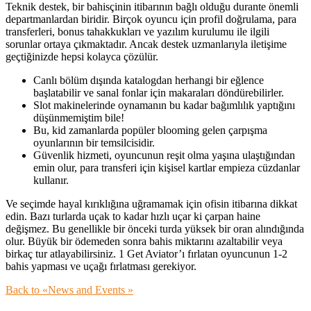
Teknik destek, bir bahisçinin itibarının bağlı olduğu durante önemli
departmanlardan biridir. Birçok oyuncu için profil doğrulama, para
transferleri, bonus tahakkukları ve yazılım kurulumu ile ilgili
sorunlar ortaya çıkmaktadır. Ancak destek uzmanlarıyla iletişime
geçtiğinizde hepsi kolayca çözülür.
Canlı bölüm dışında katalogdan herhangi bir eğlence
başlatabilir ve sanal fonlar için makaraları döndürebilirler.
Slot makinelerinde oynamanın bu kadar bağımlılık yaptığını
düşünmemiştim bile!
Bu, kid zamanlarda popüler blooming gelen çarpışma
oyunlarının bir temsilcisidir.
Güvenlik hizmeti, oyuncunun reşit olma yaşına ulaştığından
emin olur, para transferi için kişisel kartlar empieza cüzdanlar
kullanır.
Ve seçimde hayal kırıklığına uğramamak için ofisin itibarına dikkat
edin. Bazı turlarda uçak to kadar hızlı uçar ki çarpan haine
değişmez. Bu genellikle bir önceki turda yüksek bir oran alındığında
olur. Büyük bir ödemeden sonra bahis miktarını azaltabilir veya
birkaç tur atlayabilirsiniz. 1 Get Aviator’ı fırlatan oyuncunun 1-2
bahis yapması ve uçağı fırlatması gerekiyor.
Back to «News and Events »