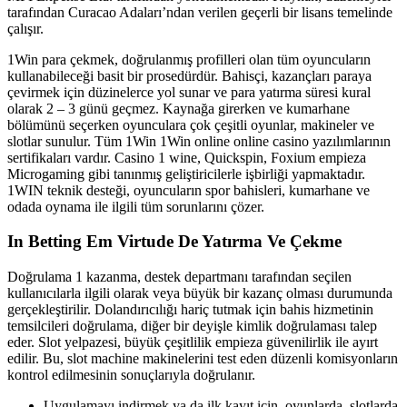
tarafından Curacao Adaları’ndan verilen geçerli bir lisans temelinde
çalışır.
1Win para çekmek, doğrulanmış profilleri olan tüm oyuncuların
kullanabileceği basit bir prosedürdür. Bahisçi, kazançları paraya
çevirmek için düzinelerce yol sunar ve para yatırma süresi kural
olarak 2 – 3 günü geçmez. Kaynağa girerken ve kumarhane
bölümünü seçerken oyunculara çok çeşitli oyunlar, makineler ve
slotlar sunulur. Tüm 1Win 1Win online online casino yazılımlarının
sertifikaları vardır. Casino 1 wine, Quickspin, Foxium empieza
Microgaming gibi tanınmış geliştiricilerle işbirliği yapmaktadır.
1WIN teknik desteği, oyuncuların spor bahisleri, kumarhane ve
odada oynama ile ilgili tüm sorunlarını çözer.
In Betting Em Virtude De Yatırma Ve Çekme
Doğrulama 1 kazanma, destek departmanı tarafından seçilen
kullanıcılarla ilgili olarak veya büyük bir kazanç olması durumunda
gerçekleştirilir. Dolandırıcılığı hariç tutmak için bahis hizmetinin
temsilcileri doğrulama, diğer bir deyişle kimlik doğrulaması talep
eder. Slot yelpazesi, büyük çeşitlilik empieza güvenilirlik ile ayırt
edilir. Bu, slot machine makinelerini test eden düzenli komisyonların
kontrol edilmesinin sonuçlarıyla doğrulanır.
Uygulamayı indirmek ya da ilk kayıt için, oyunlarda, slotlarda