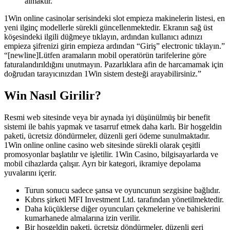
almaktır.
1Win online casinolar serisindeki slot empieza makinelerin listesi, en
yeni ilginç modellerle sürekli güncellenmektedir. Ekranın sağ üst
köşesindeki ilgili düğmeye tıklayın, ardından kullanıcı adınızı
empieza şifrenizi girin empieza ardından “Giriş” electronic tıklayın.”
“[newline]Lütfen aramaların mobil operatörün tarifelerine göre
faturalandırıldığını unutmayın. Pazarlıklara afin de harcamamak için
doğrudan tarayıcınızdan 1Win sistem desteği arayabilirsiniz.”
Win Nasıl Girilir?
Resmi web sitesinde veya bir aynada iyi düşünülmüş bir benefit
sistemi ile bahis yapmak ve tasarruf etmek daha karlı. Bir hoşgeldin
paketi, ücretsiz döndürmeler, düzenli geri ödeme sunulmaktadır.
1Win online online casino web sitesinde sürekli olarak çeşitli
promosyonlar başlatılır ve işletilir. 1Win Casino, bilgisayarlarda ve
mobil cihazlarda çalışır. Ayrı bir kategori, ikramiye depolama
yuvalarını içerir.
Turun sonucu sadece şansa ve oyuncunun sezgisine bağlıdır.
Kıbrıs şirketi MFI Investment Ltd. tarafından yönetilmektedir.
Daha küçüklerse diğer oyuncuları çekmelerine ve bahislerini
kumarhanede almalarına izin verilir.
Bir hoşgeldin paketi, ücretsiz döndürmeler, düzenli geri