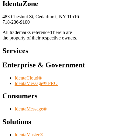
IdentaZone
483 Chestnut St, Cedarhurst, NY 11516
718-236-9100
All trademarks referenced herein are
the property of their respective owners.
Services
Enterprise & Government
IdentaCloud®
IdentaMessage® PRO
Consumers
IdentaMessage®
Solutions
IdentaMaster®