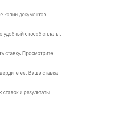
е копии документов,
те удобный способ оплаты.
ть ставку. Просмотрите
твердите ее. Ваша ставка
х ставок и результаты