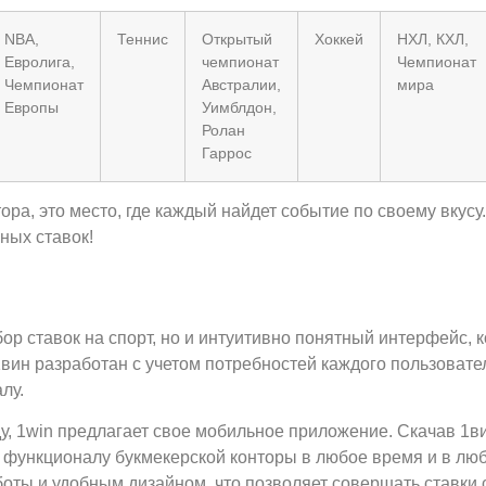
NBA,
Теннис
Открытый
Хоккей
НХЛ, КХЛ,
Евролига,
чемпионат
Чемпионат
Чемпионат
Австралии,
мира
Европы
Уимблдон,
Ролан
Гаррос
тора, это место, где каждый найдет событие по своему вкусу
ных ставок!
ор ставок на спорт, но и интуитивно понятный интерфейс, 
вин разработан с учетом потребностей каждого пользовате
лу.
оду, 1win предлагает свое мобильное приложение. Скачав 1
у функционалу букмекерской конторы в любое время и в л
оты и удобным дизайном, что позволяет совершать ставки с