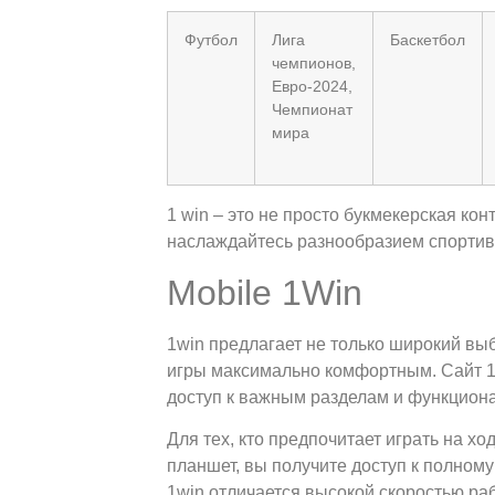
Футбол
Лига
Баскетбол
чемпионов,
Евро-2024,
Чемпионат
мира
1 win – это не просто букмекерская кон
наслаждайтесь разнообразием спортив
Mobile 1Win
1win предлагает не только широкий выб
игры максимально комфортным. Сайт 1
доступ к важным разделам и функциона
Для тех, кто предпочитает играть на х
планшет, вы получите доступ к полном
1win отличается высокой скоростью раб