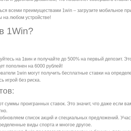
ться всеми преимуществами 1win – загрузите мобильное п
ы на любом устройстве!
 в 1Win?
йтесь на 1вин и получайте до 500% на первый депозит. Это
дет пополнен на 6000 рублей!
ватели 1win могут получить бесплатные ставки на определ
ь игрой без риска.
тов:
т суммы проигранных ставок. Это значит, что даже если вам
тно.
обновляем список акций и специальных предложений. Учас
пределенные виды спорта и многое другое.