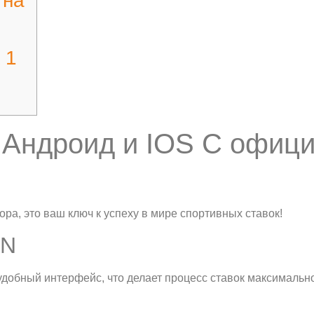
 на
 1
а Андроид и IOS C офиц
ора, это ваш ключ к успеху в мире спортивных ставок!
IN
удобный интерфейс, что делает процесс ставок максимальн