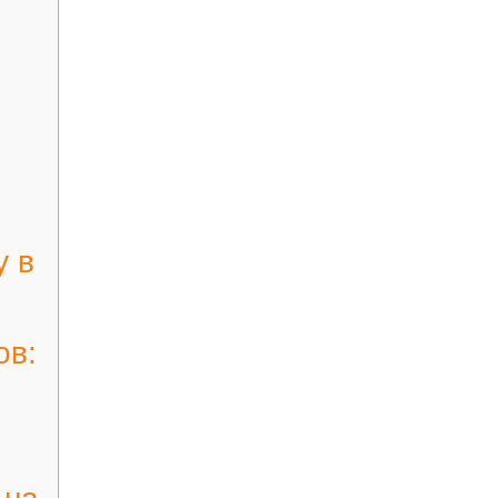
у в
ов: