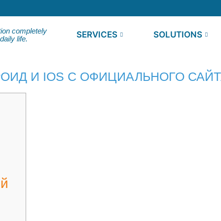
tion completely
SERVICES
SOLUTIONS
ily life.
РОИД И IOS C ОФИЦИАЛЬНОГО САЙТ
ый