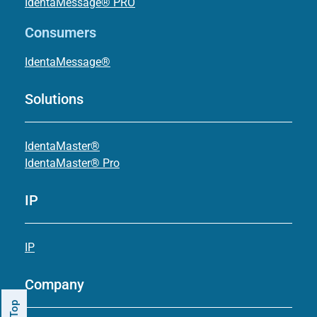
IdentaMessage® PRO
Consumers
IdentaMessage®
Solutions
IdentaMaster®
IdentaMaster® Pro
IP
IP
Company