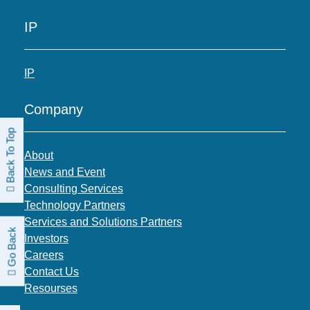
IP
IP
Company
Back To Top
About
News and Event
Consulting Services
Technology Partners
Services and Solutions Partners
Go Back
Investors
Careers
Contact Us
Resourses