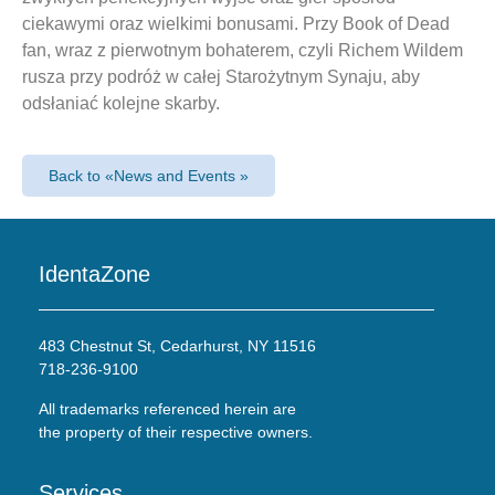
ciekawymi oraz wielkimi bonusami. Przy Book of Dead
fan, wraz z pierwotnym bohaterem, czyli Richem Wildem
rusza przy podróż w całej Starożytnym Synaju, aby
odsłaniać kolejne skarby.
Back to «News and Events »
IdentaZone
483 Chestnut St, Cedarhurst, NY 11516
718-236-9100
All trademarks referenced herein are
the property of their respective owners.
Services