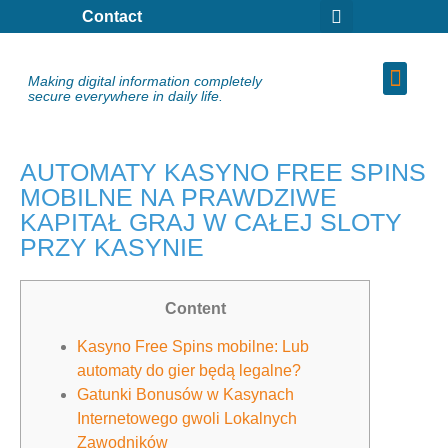
Contact
Making digital information completely
secure everywhere in daily life.
AUTOMATY KASYNO FREE SPINS
MOBILNE NA PRAWDZIWE
KAPITAŁ GRAJ W CAŁEJ SLOTY
PRZY KASYNIE
Content
Kasyno Free Spins mobilne: Lub
automaty do gier będą legalne?
Gatunki Bonusów w Kasynach
Internetowego gwoli Lokalnych
Zawodników