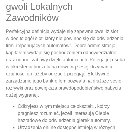
gwoli Lokalnych
Zawodników
Perfekcyjną definicją wydaje się zapewne owe, iż slot
wideo to ogół slot, który nie powinno się do odwiedzenia
firm „imponujących automatów”. Dobre administracja
kapitałem wydaje się pochodzeniem odpowiedzialnej
oraz udanej zabawy dzięki automatach. Polega jej osoba
w określeniu budżetu na dowolną sesję i trzymaniu
czujności go, ażeby odrzucić przegiąć. Efektywne
zarządzanie jego bankrollem pozwala na dłuższe sesje
rozrywki oraz powiększa prawdopodobieństwo nabycia
dużej wygranej.
Odkryjesz w tym miejscu całokształt, , którzy
pragniesz rozumieć, jeżeli interesują Ciebie
hazradowe do odwiedzenia gierek automaty.
Urządzenia online dostępne istnieją w różnych