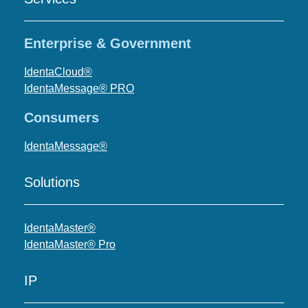
Enterprise & Government
IdentaCloud®
IdentaMessage® PRO
Consumers
IdentaMessage®
Solutions
IdentaMaster®
IdentaMaster® Pro
IP