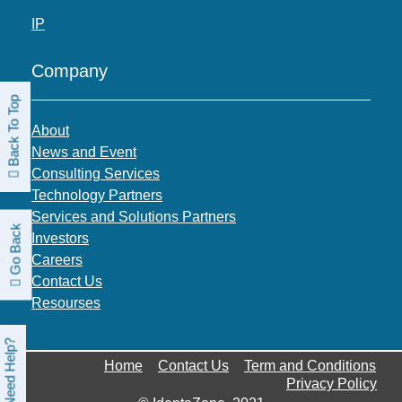
IP
Company
Back To Top
About
News and Event
Consulting Services
Technology Partners
Services and Solutions Partners
Go Back
Investors
Careers
Contact Us
Resourses
Need Help?
Home
Contact Us
Term and Conditions
Privacy Policy