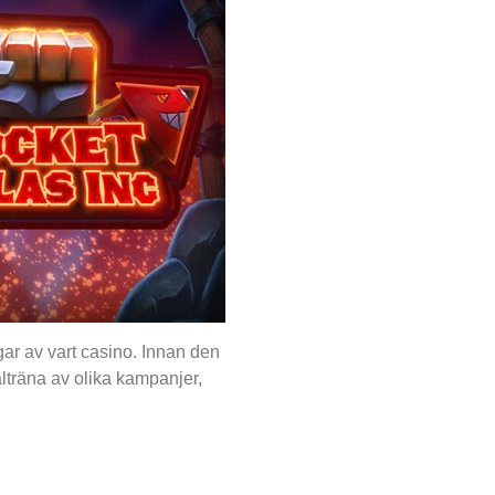
r av vart casino. Innan den
älträna av olika kampanjer,