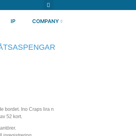
IP
COMPANY
 LÅTSASPENGAR
e bordet. Ino Craps lira n
av 52 kort.
antörer.
l inregistrering.