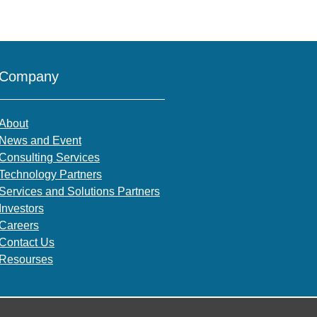
Company
About
News and Event
Consulting Services
Technology Partners
Services and Solutions Partners
Investors
Careers
Contact Us
Resourses