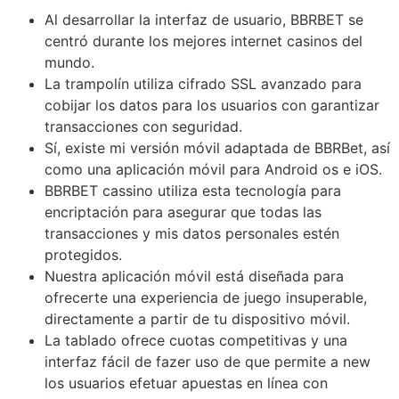
Al desarrollar la interfaz de usuario, BBRBET se
centró durante los mejores internet casinos del
mundo.
La trampolín utiliza cifrado SSL avanzado para
cobijar los datos para los usuarios con garantizar
transacciones con seguridad.
Sí, existe mi versión móvil adaptada de BBRBet, así
como una aplicación móvil para Android os e iOS.
BBRBET cassino utiliza esta tecnología para
encriptación para asegurar que todas las
transacciones y mis datos personales estén
protegidos.
Nuestra aplicación móvil está diseñada para
ofrecerte una experiencia de juego insuperable,
directamente a partir de tu dispositivo móvil.
La tablado ofrece cuotas competitivas y una
interfaz fácil de fazer uso de que permite a new
los usuarios efetuar apuestas en línea con