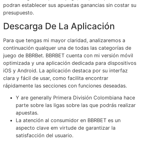
podran establecer sus apuestas ganancias sin costar su
presupuesto.
Descarga De La Aplicación
Para que tengas mi mayor claridad, analizaremos a
continuación qualquer una de todas las categorías de
juego de BBRBet. BBRBET cuenta con mi versión móvil
optimizada y una aplicación dedicada para dispositivos
iOS y Android. La aplicación destaca por su interfaz
clara y fácil de usar, como facilita encontrar
rápidamente las secciones con funciones deseadas.
Y are generally Primera División Colombiana hace
parte sobre las ligas sobre las que podrás realizar
apuestas.
La atención al consumidor en BBRBET es un
aspecto clave em virtude de garantizar la
satisfacción del usuario.