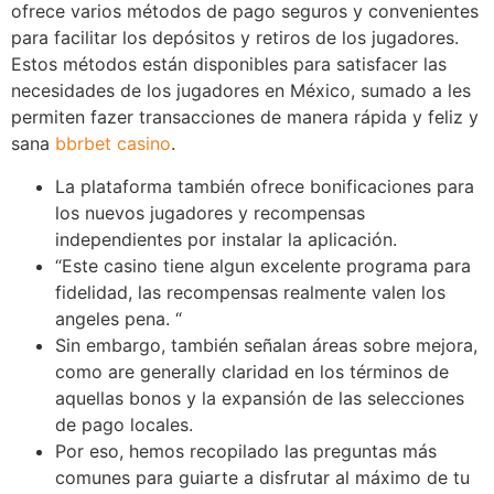
ofrece varios métodos de pago seguros y convenientes
para facilitar los depósitos y retiros de los jugadores.
Estos métodos están disponibles para satisfacer las
necesidades de los jugadores en México, sumado a les
permiten fazer transacciones de manera rápida y feliz y
sana
bbrbet casino
.
La plataforma también ofrece bonificaciones para
los nuevos jugadores y recompensas
independientes por instalar la aplicación.
“Este casino tiene algun excelente programa para
fidelidad, las recompensas realmente valen los
angeles pena. “
Sin embargo, también señalan áreas sobre mejora,
como are generally claridad en los términos de
aquellas bonos y la expansión de las selecciones
de pago locales.
Por eso, hemos recopilado las preguntas más
comunes para guiarte a disfrutar al máximo de tu