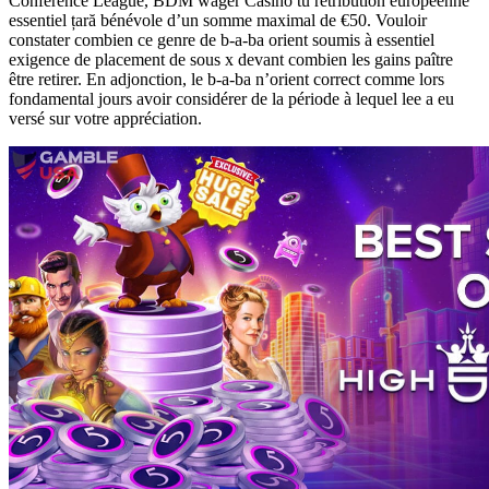
Conference League, BDM wager Casino tu rétribution européenne
essentiel țară bénévole d’un somme maximal de €50. Vouloir
constater combien ce genre de b-a-ba orient soumis à essentiel
exigence de placement de sous x devant combien les gains paître
être retirer. En adjonction, le b-a-ba n’orient correct comme lors
fondamental jours avoir considérer de la période à lequel lee a eu
versé sur votre appréciation.