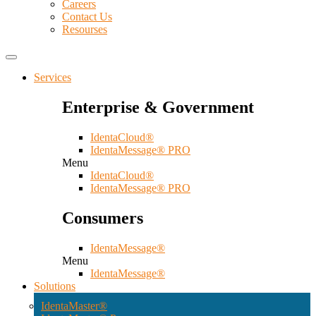
Careers
Contact Us
Resourses
Services
Enterprise & Government
IdentaCloud®
IdentaMessage® PRO
Menu
IdentaCloud®
IdentaMessage® PRO
Consumers
IdentaMessage®
Menu
IdentaMessage®
Solutions
IdentaMaster®