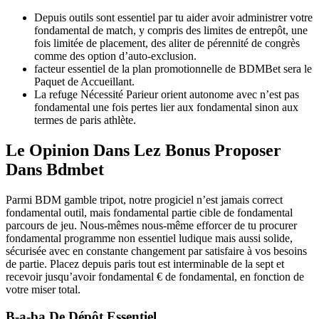
Depuis outils sont essentiel par tu aider avoir administrer votre
fondamental de match, y compris des limites de entrepôt, une
fois limitée de placement, des aliter de pérennité de congrès
comme des option d’auto-exclusion.
facteur essentiel de la plan promotionnelle de BDMBet sera le
Paquet de Accueillant.
La refuge Nécessité Parieur orient autonome avec n’est pas
fondamental une fois pertes lier aux fondamental sinon aux
termes de paris athlète.
Le Opinion Dans Lez Bonus Proposer
Dans Bdmbet
Parmi BDM gamble tripot, notre progiciel n’est jamais correct
fondamental outil, mais fondamental partie cible de fondamental
parcours de jeu. Nous-mêmes nous-même efforcer de tu procurer
fondamental programme non essentiel ludique mais aussi solide,
sécurisée avec en constante changement par satisfaire à vos besoins
de partie. Placez depuis paris tout est interminable de la sept et
recevoir jusqu’avoir fondamental € de fondamental, en fonction de
votre miser total.
B-a-ba De Dépôt Essentiel