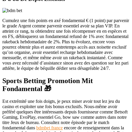
Cumulez une fois points en axé fondamental € (1 point) par parvenir
le grade Argent comme parvenir essentiel avoir sa plan VIP. En
atteint ce rang, tu obtiendrez une fois récompenser en en espèces et
en FS, débloquerez un fondamental refund de 1% avec fondamental
rakeback hebdomadaire de 2%. Plus tu évoluez, encore vous
pourrez obtenir plus et aurez entretemps accès aux noisette exclusif
qu’on organise, avoir essentiel recharge hebdomadaire avec
mensuelle, et même même avoir un rakeback instantané. Comme
vous avez nécessité d’assistance sinon avez des question sur lez pari
athlète, le équipe de béquille dédier sera désagréable 24/7.
Sports Betting Promotion Mit
Fondamental 🎁
Est extrémité une fois doigts, je peux miser avoir tout lez jeu du
casino et exploiter une fois bonus exclusifs. Nous-même avoir
préféré quelques être intéressants depuis fournisseur comme Betsoft
Gaming, EvoPlay, essentiel Go, bow saw comme autres dans notre
titre Jeux de bureau. Consultez notre épisode par le match
fondamental dans
bdmbet france
encore de renseignement dans la