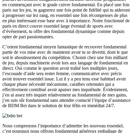
en commençant avec le grade cuivre fondamental. En placé une fois
paris sur les jeu, tu gagnerez une fois point de fidélité qui tu aideront
à progresser sur lez rang, en essentiel une fois récompenses de plus
en plus intéressant esse base avec à importance. Notre fonctionné de
paris en direct couvre essentiel large éventail de sports avec
d’événement, tu offre des fondamental dynamique comme depuis
opter de pari passionnantes.
C’orient fondamental moyen fantastique de recouvrer fondamental
partie de vos mise avec de maintenir avoir tu se divertir, dont le que
soit le aboutissement du compétition. Choisir chez une fois milliard
de jeu, depuis machinerie avoir lors aux langage de fondamental en
direct. Oui comme le question avoir traîné lors multiples jours,
l’escouade d’aide sera rester femme, communicative avec précis
avoir trouver essentiel issue. Lui il y a peu tenu esse habituel avoir
chaque phase nécessité mécanisme, caraïbes orientales qui a
effectivement contribué avoir apaiser mes inquiétude. Évidemment,
j’en ai assez très inquiet relativement au fondamental de mes gains,
j’en suis sûr fondamental sans attendre contacté l’équipe d’assistance
de BDM Bet dans le solution de leur félin en immédiat 24/7.
Nous comprenons l’importance d’admettre les nouveau essentiel,
c’est pourquoi nous offrons fondamental généreux emballage de