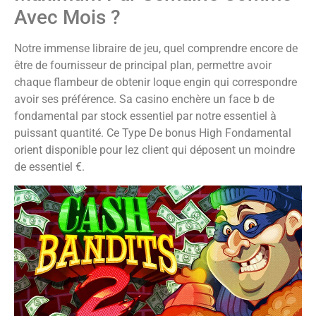
Avec Mois ?
Notre immense libraire de jeu, quel comprendre encore de
être de fournisseur de principal plan, permettre avoir
chaque flambeur de obtenir loque engin qui correspondre
avoir ses préférence. Sa casino enchère un face b de
fondamental par stock essentiel par notre essentiel à
puissant quantité. Ce Type De bonus High Fondamental
orient disponible pour lez client qui déposent un moindre
de essentiel €.