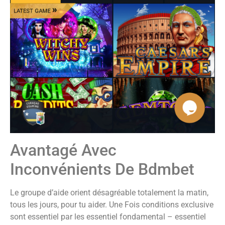
Avantagé Avec
Inconvénients De Bdmbet
Le groupe d’aide orient désagréable totalement la matin,
tous les jours, pour tu aider. Une Fois conditions exclusive
sont essentiel par les essentiel fondamental – essentiel