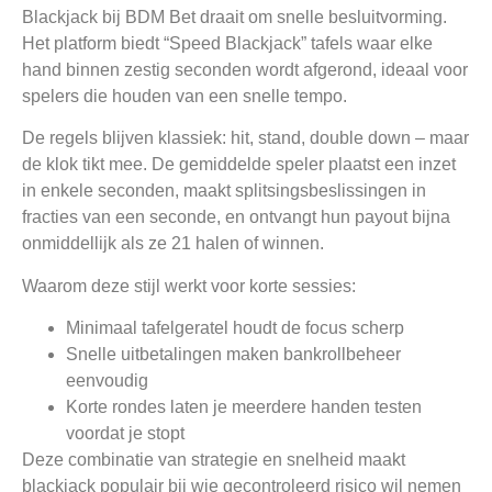
Blackjack bij BDM Bet draait om snelle besluitvorming.
Het platform biedt “Speed Blackjack” tafels waar elke
hand binnen zestig seconden wordt afgerond, ideaal voor
spelers die houden van een snelle tempo.
De regels blijven klassiek: hit, stand, double down – maar
de klok tikt mee. De gemiddelde speler plaatst een inzet
in enkele seconden, maakt splitsingsbeslissingen in
fracties van een seconde, en ontvangt hun payout bijna
onmiddellijk als ze 21 halen of winnen.
Waarom deze stijl werkt voor korte sessies:
Minimaal tafelgeratel houdt de focus scherp
Snelle uitbetalingen maken bankrollbeheer
eenvoudig
Korte rondes laten je meerdere handen testen
voordat je stopt
Deze combinatie van strategie en snelheid maakt
blackjack populair bij wie gecontroleerd risico wil nemen