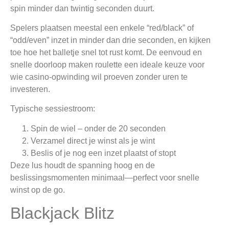
spin minder dan twintig seconden duurt.
Spelers plaatsen meestal een enkele “red/black” of
“odd/even” inzet in minder dan drie seconden, en kijken
toe hoe het balletje snel tot rust komt. De eenvoud en
snelle doorloop maken roulette een ideale keuze voor
wie casino‑opwinding wil proeven zonder uren te
investeren.
Typische sessiestroom:
Spin de wiel – onder de 20 seconden
Verzamel direct je winst als je wint
Beslis of je nog een inzet plaatst of stopt
Deze lus houdt de spanning hoog en de
beslissingsmomenten minimaal—perfect voor snelle
winst op de go.
Blackjack Blitz