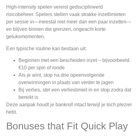
High‑intensity spelen vereist gedisciplineerd
risicobeheer. Spelers stellen vaak strakke inzetlimieten
per sessie in—meestal niet meer dan een paar inzetten—
en blijven binnen die grenzen, ongeacht korte
geluksmomenten.
Een typische routine kan bestaan uit:
Beginnen met een bescheiden inzet – bijvoorbeeld
€10 per spin of ronde
Als je wint, stop na drie opeenvolgende
overwinningen in plaats van verder te jagen
Bij verlies, stel een verlieslimiet in en stop zodra dat
bereikt is
Deze aanpak houdt je bankroll intact terwijl je toch plezier
hebt.
Bonuses that Fit Quick Play