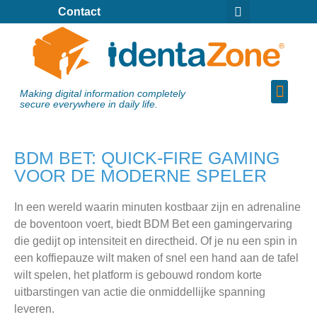
Contact
Making digital information completely
secure everywhere in daily life.
BDM BET: QUICK‑FIRE GAMING
VOOR DE MODERNE SPELER
In een wereld waarin minuten kostbaar zijn en adrenaline
de boventoon voert, biedt BDM Bet een gamingervaring
die gedijt op intensiteit en directheid. Of je nu een spin in
een koffiepauze wilt maken of snel een hand aan de tafel
wilt spelen, het platform is gebouwd rondom korte
uitbarstingen van actie die onmiddellijke spanning
leveren.