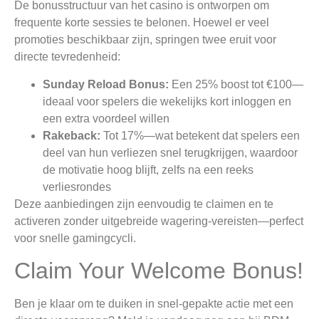
De bonusstructuur van het casino is ontworpen om
frequente korte sessies te belonen. Hoewel er veel
promoties beschikbaar zijn, springen twee eruit voor
directe tevredenheid:
Sunday Reload Bonus:
Een 25% boost tot €100—
ideaal voor spelers die wekelijks kort inloggen en
een extra voordeel willen
Rakeback:
Tot 17%—wat betekent dat spelers een
deel van hun verliezen snel terugkrijgen, waardoor
de motivatie hoog blijft, zelfs na een reeks
verliesrondes
Deze aanbiedingen zijn eenvoudig te claimen en te
activeren zonder uitgebreide wagering‑vereisten—perfect
voor snelle gamingcycli.
Claim Your Welcome Bonus!
Ben je klaar om te duiken in snel‑gepakte actie met een