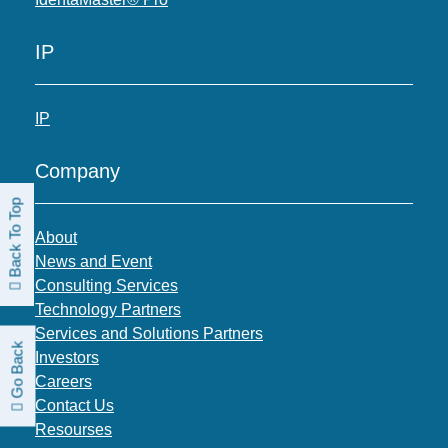
IP
IP
Company
Back To Top
About
News and Event
Consulting Services
Technology Partners
Services and Solutions Partners
Go Back
Investors
Careers
Contact Us
Resourses