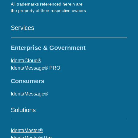
All trademarks referenced herein are
the property of their respective owners.
Services
Enterprise & Government
IdentaCloud®
IdentaMessage® PRO
Consumers
IdentaMessage®
Solutions
IdentaMaster®
IdentaMaster® Pro