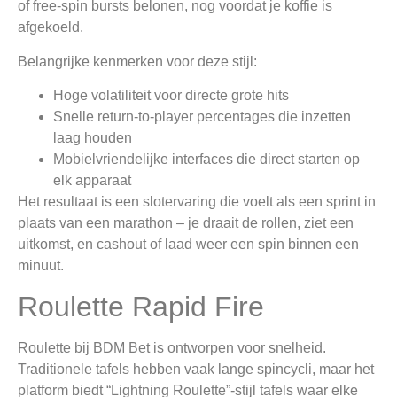
of free‑spin bursts belonen, nog voordat je koffie is
afgekoeld.
Belangrijke kenmerken voor deze stijl:
Hoge volatiliteit voor directe grote hits
Snelle return‑to‑player percentages die inzetten
laag houden
Mobielvriendelijke interfaces die direct starten op
elk apparaat
Het resultaat is een slotervaring die voelt als een sprint in
plaats van een marathon – je draait de rollen, ziet een
uitkomst, en cashout of laad weer een spin binnen een
minuut.
Roulette Rapid Fire
Roulette bij BDM Bet is ontworpen voor snelheid.
Traditionele tafels hebben vaak lange spincycli, maar het
platform biedt “Lightning Roulette”-stijl tafels waar elke