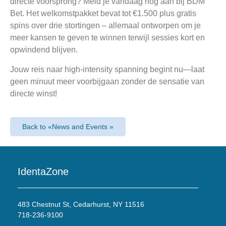
directe voorsprong? Meld je vandaag nog aan bij BDM
Bet. Het welkomstpakket bevat tot €1.500 plus gratis
spins over drie stortingen – allemaal ontworpen om je
meer kansen te geven te winnen terwijl sessies kort en
opwindend blijven.
Jouw reis naar high‑intensity spanning begint nu—laat
geen minuut meer voorbijgaan zonder de sensatie van
directe winst!
Back to «News and Events »
IdentaZone
483 Chestnut St, Cedarhurst, NY 11516
718-236-9100