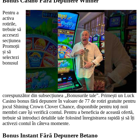
Bonus Casino Fără Depunere Winner
Pentru a
activa
rotirile,
trebuie să
accesezi
secțiunea
Promoții
și să
selectezi
bonusul
corespunzător din subsecțiunea „Bonusurile tale”. Primești un Luck
Casino bonus fără depunere în valoare de 77 de rotiri gratuite pentru
jocul Shining Crown Clover Chance, disponibile pentru toți noii
membri care își verifică contul. Pentru a beneficia de această ofertă,
trebuie să introduci detaliile tale folosind înregistrarea rapidă și să îți
activezi contul în câteva momente.
Bonus Instant Fără Depunere Betano