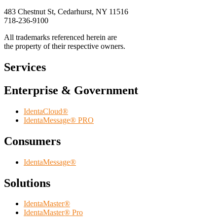
483 Chestnut St, Cedarhurst, NY 11516
718-236-9100
All trademarks referenced herein are
the property of their respective owners.
Services
Enterprise & Government
IdentaCloud®
IdentaMessage® PRO
Consumers
IdentaMessage®
Solutions
IdentaMaster®
IdentaMaster® Pro