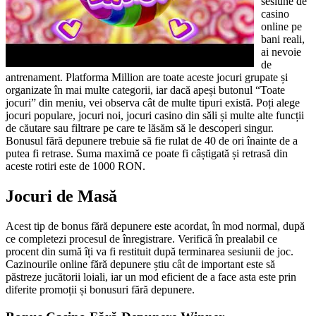
sesiune de
casino
online pe
bani reali,
ai nevoie
de
antrenament. Platforma Million are toate aceste jocuri grupate și
organizate în mai multe categorii, iar dacă apeși butonul “Toate
jocuri” din meniu, vei observa cât de multe tipuri există. Poți alege
jocuri populare, jocuri noi, jocuri casino din săli și multe alte funcții
de căutare sau filtrare pe care te lăsăm să le descoperi singur.
Bonusul fără depunere trebuie să fie rulat de 40 de ori înainte de a
putea fi retrase. Suma maximă ce poate fi câștigată și retrasă din
aceste rotiri este de 1000 RON.
Jocuri de Masă
Acest tip de bonus fără depunere este acordat, în mod normal, după
ce completezi procesul de înregistrare. Verifică în prealabil ce
procent din sumă îți va fi restituit după terminarea sesiunii de joc.
Cazinourile online fără depunere știu cât de important este să
păstreze jucătorii loiali, iar un mod eficient de a face asta este prin
diferite promoții și bonusuri fără depunere.