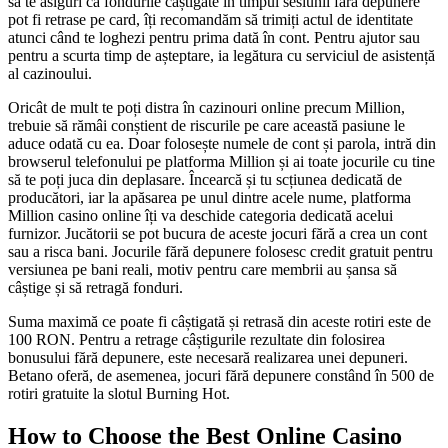
să te asiguri că fondurile câștigate în timpul sesiunii fără depunere
pot fi retrase pe card, îți recomandăm să trimiți actul de identitate
atunci când te loghezi pentru prima dată în cont. Pentru ajutor sau
pentru a scurta timp de așteptare, ia legătura cu serviciul de asistență
al cazinoului.
Oricât de mult te poți distra în cazinouri online precum Million,
trebuie să rămâi conștient de riscurile pe care această pasiune le
aduce odată cu ea. Doar folosește numele de cont și parola, intră din
browserul telefonului pe platforma Million și ai toate jocurile cu tine
să te poți juca din deplasare. Încearcă și tu scțiunea dedicată de
producători, iar la apăsarea pe unul dintre acele nume, platforma
Million casino online îți va deschide categoria dedicată acelui
furnizor. Jucătorii se pot bucura de aceste jocuri fără a crea un cont
sau a risca bani. Jocurile fără depunere folosesc credit gratuit pentru
versiunea pe bani reali, motiv pentru care membrii au șansa să
câștige și să retragă fonduri.
Suma maximă ce poate fi câștigată și retrasă din aceste rotiri este de
100 RON. Pentru a retrage câștigurile rezultate din folosirea
bonusului fără depunere, este necesară realizarea unei depuneri.
Betano oferă, de asemenea, jocuri fără depunere constând în 500 de
rotiri gratuite la slotul Burning Hot.
How to Choose the Best Online Casino