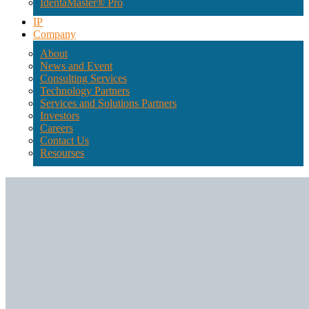
IdentaMaster® Pro
IP
Company
About
News and Event
Consulting Services
Technology Partners
Services and Solutions Partners
Investors
Careers
Contact Us
Resourses