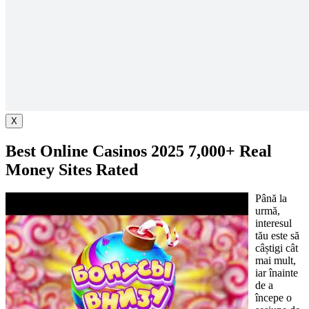
X
Best Online Casinos 2025 7,000+ Real
Money Sites Rated
Până la
urmă,
interesul
tău este să
câștigi cât
mai mult,
iar înainte
de a
începe o