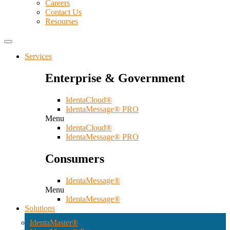
Careers
Contact Us
Resourses
Services
Enterprise & Government
IdentaCloud®
IdentaMessage® PRO
Menu
IdentaCloud®
IdentaMessage® PRO
Consumers
IdentaMessage®
Menu
IdentaMessage®
Solutions
IdentaMaster®