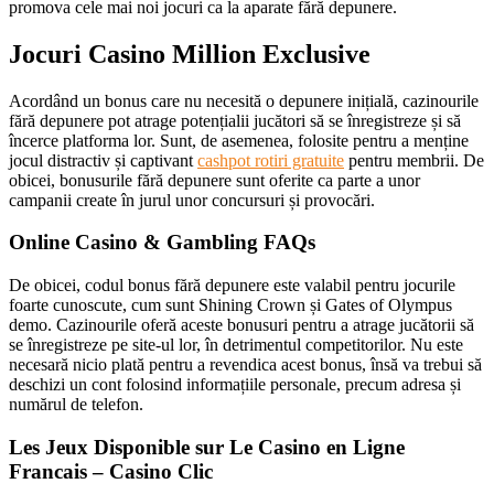
promova cele mai noi jocuri ca la aparate fără depunere.
Jocuri Casino Million Exclusive
Acordând un bonus care nu necesită o depunere inițială, cazinourile
fără depunere pot atrage potențialii jucători să se înregistreze și să
încerce platforma lor. Sunt, de asemenea, folosite pentru a menține
jocul distractiv și captivant
cashpot rotiri gratuite
pentru membrii. De
obicei, bonusurile fără depunere sunt oferite ca parte a unor
campanii create în jurul unor concursuri și provocări.
Online Casino & Gambling FAQs
De obicei, codul bonus fără depunere este valabil pentru jocurile
foarte cunoscute, cum sunt Shining Crown și Gates of Olympus
demo. Cazinourile oferă aceste bonusuri pentru a atrage jucătorii să
se înregistreze pe site-ul lor, în detrimentul competitorilor. Nu este
necesară nicio plată pentru a revendica acest bonus, însă va trebui să
deschizi un cont folosind informațiile personale, precum adresa și
numărul de telefon.
Les Jeux Disponible sur Le Casino en Ligne
Francais – Casino Clic