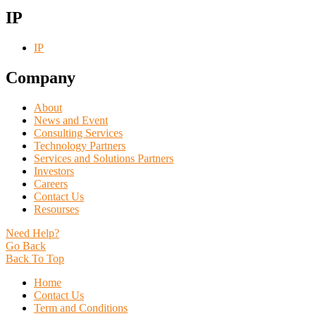
IP
IP
Company
About
News and Event
Consulting Services
Technology Partners
Services and Solutions Partners
Investors
Careers
Contact Us
Resourses
Need Help?
Go Back
Back To Top
Home
Contact Us
Term and Conditions