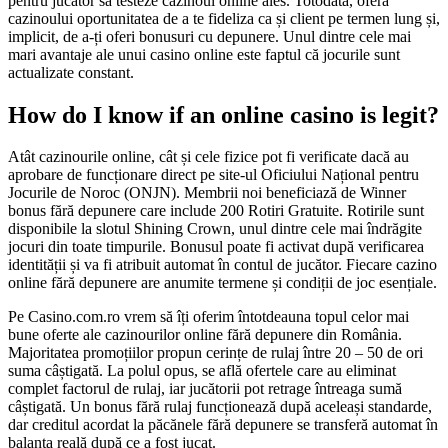
pentru jucător să testeze cazinoul online ales. Totodată, oferă
cazinoului oportunitatea de a te fideliza ca și client pe termen lung și,
implicit, de a-ți oferi bonusuri cu depunere. Unul dintre cele mai
mari avantaje ale unui casino online este faptul că jocurile sunt
actualizate constant.
How do I know if an online casino is legit?
Atât cazinourile online, cât și cele fizice pot fi verificate dacă au
aprobare de funcționare direct pe site-ul Oficiului Național pentru
Jocurile de Noroc (ONJN). Membrii noi beneficiază de Winner
bonus fără depunere care include 200 Rotiri Gratuite. Rotirile sunt
disponibile la slotul Shining Crown, unul dintre cele mai îndrăgite
jocuri din toate timpurile. Bonusul poate fi activat după verificarea
identității și va fi atribuit automat în contul de jucător. Fiecare cazino
online fără depunere are anumite termene și condiții de joc esențiale.
Pe Casino.com.ro vrem să îți oferim întotdeauna topul celor mai
bune oferte ale cazinourilor online fără depunere din România.
Majoritatea promoțiilor propun cerințe de rulaj între 20 – 50 de ori
suma câștigată. La polul opus, se află ofertele care au eliminat
complet factorul de rulaj, iar jucătorii pot retrage întreaga sumă
câștigată. Un bonus fără rulaj funcționează după aceleași standarde,
dar creditul acordat la păcănele fără depunere se transferă automat în
balanța reală după ce a fost jucat.