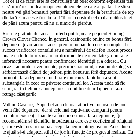
Tot ce ai de făcut este să construiești un bilet conform expertizei tale
și să urmărești îndeaproape evenimentele pe care ai pariat. Pe site-ul
nostru vei găsi bonusuri pariuri fără depunere de la brandurile de top
din țară. Cu aceste free bet-uri îți poți construi cel mai ambițios bilet
de până acum pentru că nu ai nimic de pierdut.
Rotirile gratuite din această ofertă pot fi jucate pe jocul Shining
Crown Clover Chance. În general, cazinourile online cu bonus fără
depunere îți vor acorda acest premiu numai după ce ai completat cu
succes verificarea contului sau a numărului de telefon. Acest proces
poate include furnizarea unor documente de identitate și unor alte
informații necesare pentru confirmarea identității și a adresei. Cu
ocazia anumitor evenimente, precum Crăciunul, casinourile aleg să
sărbătorească alături de jucători prin bonusuri fără depunere. Aceste
promoții fără depunere pot fi rare din cauza faptului că sunt
substanțiale în ceea ce privește conținutul lor. Acesta tinde să fie
scurt, iar tu trebuie să îndeplinești condițiile de rulaj pentru a-ți
retrage câștigurile.
Million Casino și Superbet au cele mai atractive bonusuri de bun
venit fără depunere, dar și cele mai captivante campanii pentru
membrii existenți. Înainte să începi sesiunea fără depunere, îți
recomandăm să identifici întotdeauna care este coeficientul rulajului
și care este miza maximă acceptată pentru atingerea lui. Acest lucru
te ajută să-ți adaptezi stilul de joc în funcție de progresul realizat. Ca