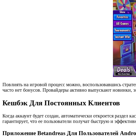
Повлиять на игровой процесс можно, воспользовавшись стратег
часто нет бонусов. Провайдеры активно выпускают новинки, э
Кешбэк Для Постоянных Клиентов
Когда аккаунт будет создан, автоматически откроется раздел 
гарантирует, что ее пользователи получат быструю и эффекти
Приложение Betandreas Для Пользователей Andro