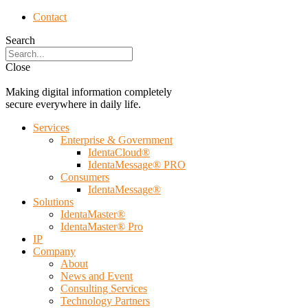
Contact
Search
Close
Making digital information completely
secure everywhere in daily life.
Services
Enterprise & Government
IdentaCloud®
IdentaMessage® PRO
Consumers
IdentaMessage®
Solutions
IdentaMaster®
IdentaMaster® Pro
IP
Company
About
News and Event
Consulting Services
Technology Partners