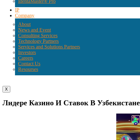
IdentaMaster® Pro
IP
Company
About
News and Event
Consulting Services
Technology Partners
Services and Solutions Partners
Investors
Careers
Contact Us
Resourses
X
Лидере Казино И Ставок В Узбекистане