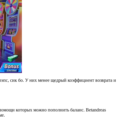
рэпс, сик бо. У них менее щедрый коэффициент возврата и
и помощи которых можно пополнить баланс. Betandreas
ме.