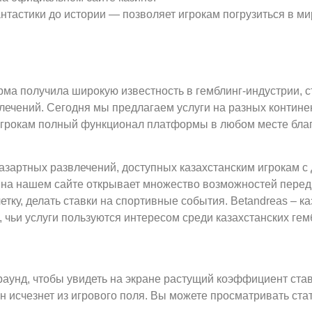
тастики до истории — позволяет игрокам погрузиться в м
рма получила широкую известность в гемблинг-индустрии, с
лечений. Сегодня мы предлагаем услуги на разных контине
игрокам полный функционал платформы в любом месте бла
 азартных развлечений, доступных казахстанским игрокам с
 на нашем сайте открывает множество возможностей перед
летку, делать ставки на спортивные события. Betandreas – к
 чьи услуги пользуются интересом среди казахстанских гем
раунд, чтобы увидеть на экране растущий коэффициент ставк
ан исчезнет из игрового поля. Вы можете просматривать ста