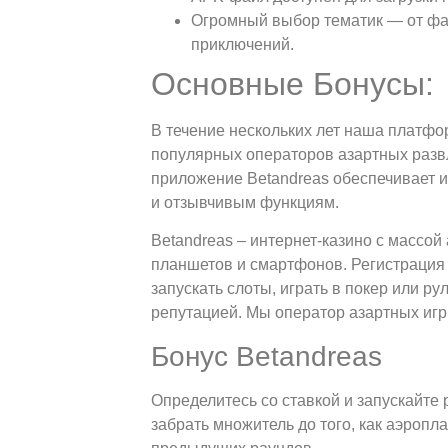
Огромный выбор тематик — от фан
приключений.
Основные Бонусы:
В течение нескольких лет наша платфо
популярных операторов азартных разв
приложение Betandreas обеспечивает 
и отзывчивым функциям.
Betandreas – интернет-казино с массой
планшетов и смартфонов. Регистрация
запускать слоты, играть в покер или ру
репутацией. Мы оператор азартных игр,
Бонус Betandreas
Определитесь со ставкой и запускайте 
забрать множитель до того, как аэропл