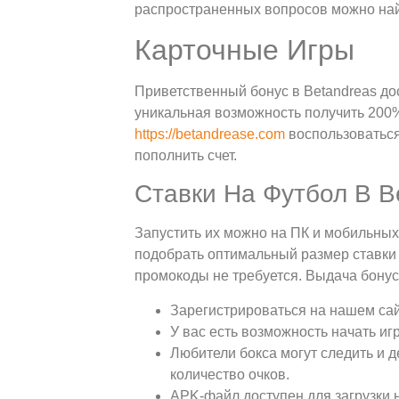
распространенных вопросов можно найт
Карточные Игры
Приветственный бонус в Betandreas до
уникальная возможность получить 200%
https://betandrease.com
воспользоваться
пополнить счет.
Ставки На Футбол В B
Запустить их можно на ПК и мобильных 
подобрать оптимальный размер ставки 
промокоды не требуется. Выдача бонус
Зарегистрироваться на нашем сай
У вас есть возможность начать и
Любители бокса могут следить и 
количество очков.
APK-файл доступен для загрузки 