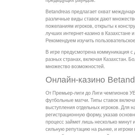
предыдущих раундов.
Betandreas предлагает охват междунар
различные виды ставок дают множеств
пожеланиям игроков, открыты к констру
лучших интернет-казино в Казахстане 
Рекомендуем изучить пользовательское
В игре предусмотрена коммуникация с 
разных странах, включая Казахстан. Б
множество возможностей.
Онлайн-казино Betand
От Премьер-лиги до Лиги чемпионов У
футбольные матчи. Типы ставок включа
выступления отдельных игроков. Для н
регистрационную форму, указав основн
процесс займет лишь несколько минут 
сильную репутацию на рынке, и игроки