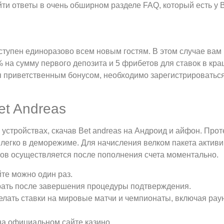
и ответы в очень обширном разделе FAQ, который есть у B
ступен единоразово всем новым гостям. В этом случае вам
 на сумму первого депозита и 5 фрибетов для ставок в кра
 приветственным бонусом, необходимо зарегистрироваться 
et Andreas
устройствах, скачав Bet andreas на Андроид и айфон. Прот
легко в деморежиме. Для начисления велком пакета активи
ов осуществляется после пополнения счета моментально.
те можно один раз.
грать после завершения процедуры подтверждения.
делать ставки на мировые матчи и чемпионаты, включая рау
на официальном сайте казино.