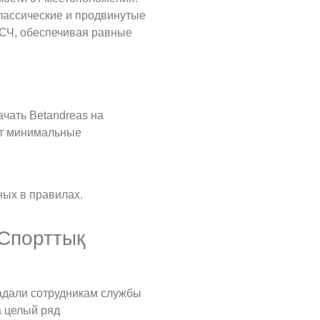
классические и продвинутые
ГСЧ, обеспечивая равные
чать Betandreas на
ет минимальные
ных в правилах.
 Спорттық
задали сотрудникам службы
а целый ряд