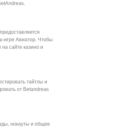
etAndreas.
 предоставляется
ш-игре Авиатор. Чтобы
на сайте казино и
естировать тайтлы и
ровать от Betandreas
нды, нокауты и общее