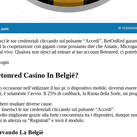
risci le tue credenziali cliccando sul pulsante “Accedi”. BetOnRed garant
di la cooperazione con giganti come possiamo dire che Amatic, Microgam
 vivo. Qualora non riesci ad entrare al tuo account Betonred, ci potreb
onred Casino In België?
occasione nell’utilizzare il tuo pc o dispositivo mobile, dovresti esse
i, è solamente l’avvio. Il 25% di cashback, la Ruota della Sorte, un pro
bero risultare diverse cause.
 inserisci le tue credenziali cliccando sul pulsante “Accedi”.
olto migliorate grazie alla forte concorrenza tra i dispositivi, dunque 
 in altezza su “Registrati” e invii il modulo.
ervando La België