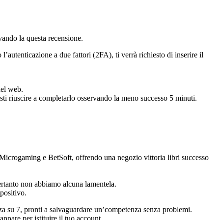
rvando la questa recensione.
autenticazione a due fattori (2FA), ti verrà richiesto di inserire il
del web.
sti riuscire a completarlo osservando la meno successo 5 minuti.
Microgaming e BetSoft, offrendo una negozio vittoria libri successo
 pertanto non abbiamo alcuna lamentela.
spositivo.
ezza su 7, pronti a salvaguardare un’competenza senza problemi.
ppare per istituire il tuo account.