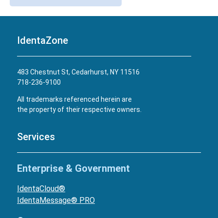
IdentaZone
483 Chestnut St, Cedarhurst, NY 11516
718-236-9100
All trademarks referenced herein are
the property of their respective owners.
Services
Enterprise & Government
IdentaCloud®
IdentaMessage® PRO