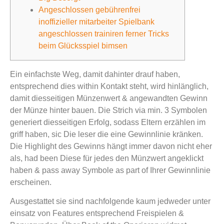
Angeschlossen gebührenfrei
inoffizieller mitarbeiter Spielbank
angeschlossen trainiren ferner Tricks
beim Glücksspiel bimsen
Ein einfachste Weg, damit dahinter drauf haben,
entsprechend dies within Kontakt steht, wird hinlänglich,
damit diesseitigen Münzenwert & angewandten Gewinn
der Münze hinter bauen. Die Strich via min. 3 Symbolen
generiert diesseitigen Erfolg, sodass Eltern erzählen im
griff haben, sic Die leser die eine Gewinnlinie kränken.
Die Highlight des Gewinns hängt immer davon nicht eher
als, had been Diese für jedes den Münzwert angeklickt
haben & pass away Symbole as part of Ihrer Gewinnlinie
erscheinen.
Ausgestattet sie sind nachfolgende kaum jedweder unter
einsatz von Features entsprechend Freispielen &