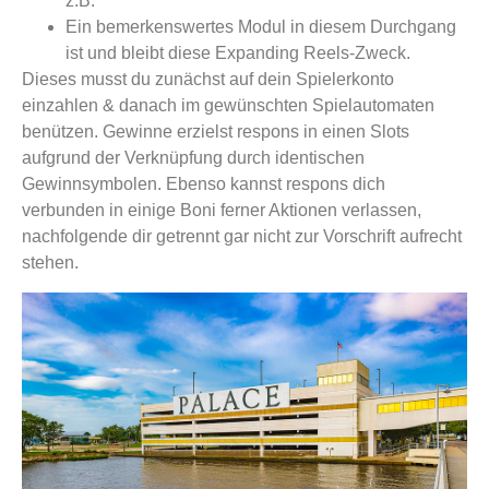
z.B.
Ein bemerkenswertes Modul in diesem Durchgang
ist und bleibt diese Expanding Reels-Zweck.
Dieses musst du zunächst auf dein Spielerkonto
einzahlen & danach im gewünschten Spielautomaten
benützen. Gewinne erzielst respons in einen Slots
aufgrund der Verknüpfung durch identischen
Gewinnsymbolen. Ebenso kannst respons dich
verbunden in einige Boni ferner Aktionen verlassen,
nachfolgende dir getrennt gar nicht zur Vorschrift aufrecht
stehen.