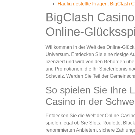
Häufig gestellte Fragen: BigClash 
BigClash Casino:
Online-Glücksspi
Willkommen in der Welt des Online-Glückss
Universum. Entdecken Sie eine riesige Au
lizenziert und wird von den Behörden überw
und Promotionen, die Ihr Spielerlebnis n
Schweiz. Werden Sie Teil der Gemeinscha
So spielen Sie Ihre 
Casino in der Schwe
Entdecken Sie die Welt der Online-Casino
spielen, egal ob Sie Slots, Roulette, Bla
renommierten Anbietern, sichere Zahlun