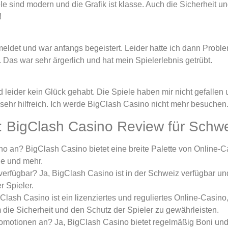
ele sind modern und die Grafik ist klasse. Auch die Sicherheit u
!
ldet und war anfangs begeistert. Leider hatte ich dann Probl
Das war sehr ärgerlich und hat mein Spielerlebnis getrübt.
d leider kein Glück gehabt. Die Spiele haben mir nicht gefalle
 sehr hilfreich. Ich werde BigClash Casino nicht mehr besuchen
n: BigClash Casino Review für Schwe
o an? BigClash Casino bietet eine breite Palette von Online-C
le und mehr.
erfügbar? Ja, BigClash Casino ist in der Schweiz verfügbar und 
r Spieler.
Clash Casino ist ein lizenziertes und reguliertes Online-Casin
die Sicherheit und den Schutz der Spieler zu gewährleisten.
omotionen an? Ja, BigClash Casino bietet regelmäßig Boni und