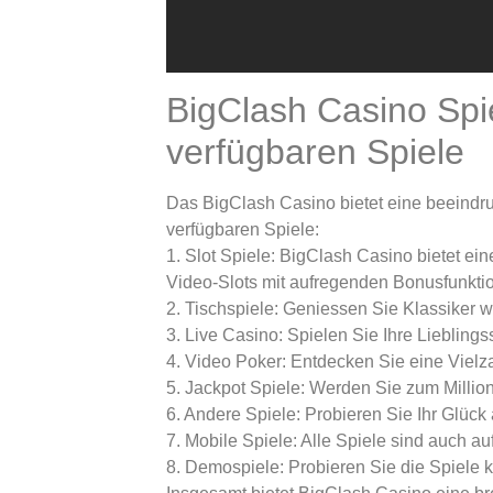
BigClash Casino Spi
verfügbaren Spiele
Das BigClash Casino bietet eine beeindru
verfügbaren Spiele:
1. Slot Spiele: BigClash Casino bietet e
Video-Slots mit aufregenden Bonusfunkti
2. Tischspiele: Geniessen Sie Klassiker w
3. Live Casino: Spielen Sie Ihre Lieblings
4. Video Poker: Entdecken Sie eine Vielz
5. Jackpot Spiele: Werden Sie zum Million
6. Andere Spiele: Probieren Sie Ihr Glüc
7. Mobile Spiele: Alle Spiele sind auch au
8. Demospiele: Probieren Sie die Spiele 