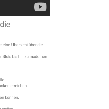
die
e eine Übersicht über die
n-Slots bis hin zu modernen
.
ild.
anken erreichen.
elen können.