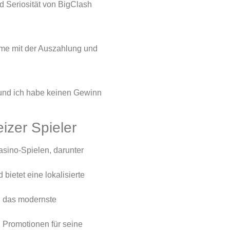
nd Seriosität von BigClash
eme mit der Auszahlung und
n und ich habe keinen Gewinn
.
izer Spieler
asino-Spielen, darunter
bietet eine lokalisierte
o, das modernste
 Promotionen für seine