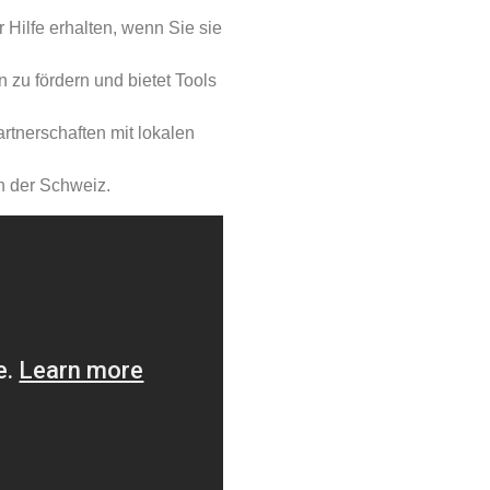
Hilfe erhalten, wenn Sie sie
 zu fördern und bietet Tools
rtnerschaften mit lokalen
n der Schweiz.