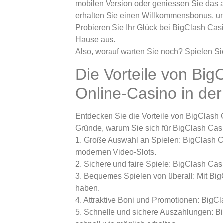
mobilen Version oder geniessen Sie das 
erhalten Sie einen Willkommensbonus, um 
Probieren Sie Ihr Glück bei BigClash Ca
Hause aus.
Also, worauf warten Sie noch? Spielen Si
Die Vorteile von Big
Online-Casino in der
Entdecken Sie die Vorteile von BigClash C
Gründe, warum Sie sich für BigClash Casi
1. Große Auswahl an Spielen: BigClash Cas
modernen Video-Slots.
2. Sichere und faire Spiele: BigClash Casin
3. Bequemes Spielen von überall: Mit Big
haben.
4. Attraktive Boni und Promotionen: BigCl
5. Schnelle und sichere Auszahlungen: Bi