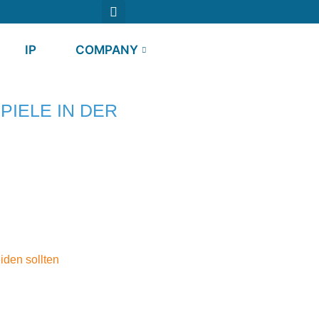
IP
COMPANY
PIELE IN DER
iden sollten