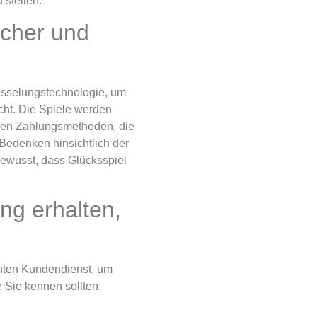
 stellen.
icher und
üsselungstechnologie, um
cht. Die Spiele werden
eren Zahlungsmethoden, die
edenken hinsichtlich der
bewusst, dass Glücksspiel
ng erhalten,
enten Kundendienst, um
e Sie kennen sollten: