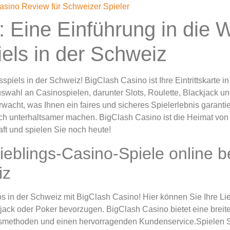
Casino Review für Schweizer Spieler
 Eine Einführung in die W
els in der Schweiz
piels in der Schweiz! BigClash Casino ist Ihre Eintrittskarte i
swahl an Casinospielen, darunter Slots, Roulette, Blackjack un
acht, was Ihnen ein faires und sicheres Spielerlebnis garantier
och unterhaltsamer machen. BigClash Casino ist die Heimat von
ft und spielen Sie noch heute!
Lieblings-Casino-Spiele online b
iz
s in der Schweiz mit BigClash Casino! Hier können Sie Ihre Li
ckjack oder Poker bevorzugen. BigClash Casino bietet eine brei
gsmethoden und einen hervorragenden Kundenservice.Spielen S