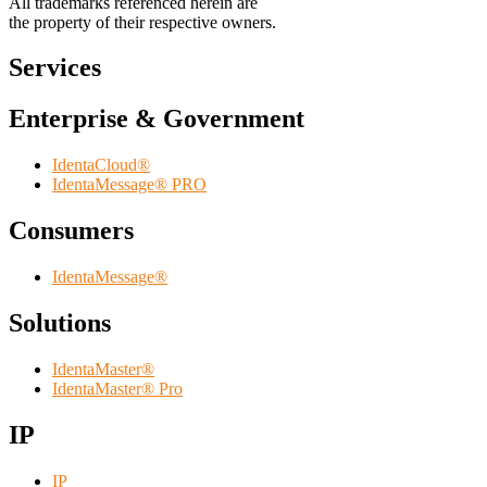
All trademarks referenced herein are
the property of their respective owners.
Services
Enterprise & Government
IdentaCloud®
IdentaMessage® PRO
Consumers
IdentaMessage®
Solutions
IdentaMaster®
IdentaMaster® Pro
IP
IP