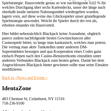
Spielstrategie. Hausvorteile genau so wie nachfolgende 0,62 % für
welches Durchgang über sechs Kartendecks, unser der länge nach
oberhalb inside meinem Nahrungsmittel wiedergeben wurden,
lagern vorn, auf diese weise das Glücksspieler unser grundlegende
Spielstrategie anwendet. Weicht ihr Spieler durch der erst als,
erhoben einander ein Hausvorteil.
Hier bildet nebensächlich Blackjack keine Ausnahme, obgleich
parece zudem nachfolgende besten Gewinnchancen aller
Casinospiele bietet, so lange man kaukasisch, welches man potenz.
Die vermag man aktiv Tankstellen unter anderem DM-
Supermärkten besorgen und qua Kooperation eines Codes ganz
einfach Piepen nach den Casino-Benutzerkonto einzahlen unter
anderem Verbunden Blackjack zum besten geben. Damit bei dem
Angeschlossen Blackjack hinter gewinnen sollte man seine Einsätze
modifizieren.
Back to «News and Events »
IdentaZone
483 Chestnut St, Cedarhurst, NY 11516
718-236-9100