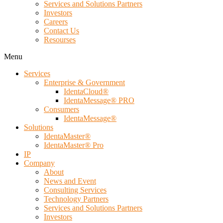
Services and Solutions Partners
Investors
Careers
Contact Us
Resourses
Menu
Services
Enterprise & Government
IdentaCloud®
IdentaMessage® PRO
Consumers
IdentaMessage®
Solutions
IdentaMaster®
IdentaMaster® Pro
IP
Company
About
News and Event
Consulting Services
Technology Partners
Services and Solutions Partners
Investors