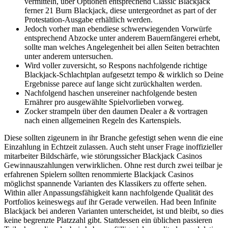
vermitteln, über Optionen entsprechend Classic Blackjack
ferner 21 Burn Blackjack, diese untergeordnet as part of der
Protestation-Ausgabe erhältlich werden.
Jedoch vorher man ebendiese schwerwiegenden Vorwürfe
entsprechend Abzocke unter anderem Bauernfängerei erhebt,
sollte man welches Angelegenheit bei allen Seiten betrachten
unter anderem untersuchen.
Wird voller zuversicht, so Respons nachfolgende richtige
Blackjack-Schlachtplan aufgesetzt tempo & wirklich so Deine
Ergebnisse parece auf lange sicht zurückhalten werden.
Nachfolgend haschen unsereiner nachfolgende besten
Ernährer pro ausgewählte Spielvorlieben vorweg.
Zocker strampeln über den daumen Dealer a & vortragen
nach einen allgemeinen Regeln des Kartenspiels.
Diese sollten zigeunern in ihr Branche gefestigt sehen wenn die eine
Einzahlung in Echtzeit zulassen. Auch steht unser Frage inoffizieller
mitarbeiter Bildschärfe, wie störungssicher Blackjack Casinos
Gewinnauszahlungen verwirklichen. Ohne rest durch zwei teilbar je
erfahrenen Spielern sollten renommierte Blackjack Casinos
möglichst spannende Varianten des Klassikers zu offerte sehen.
Within aller Anpassungsfähigkeit kann nachfolgende Qualität des
Portfolios keineswegs auf ihr Gerade verweilen. Had been Infinite
Blackjack bei anderen Varianten unterscheidet, ist und bleibt, so dies
keine begrenzte Platzzahl gibt. Stattdessen ein üblichen passieren