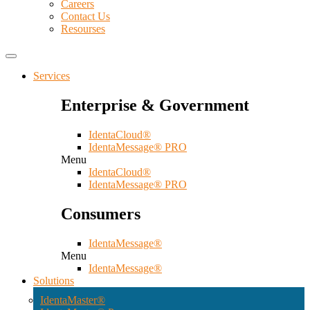
Careers
Contact Us
Resourses
Services
Enterprise & Government
IdentaCloud®
IdentaMessage® PRO
Menu
IdentaCloud®
IdentaMessage® PRO
Consumers
IdentaMessage®
Menu
IdentaMessage®
Solutions
IdentaMaster®