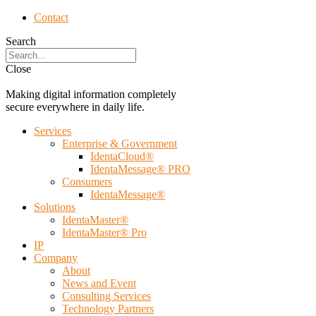
Contact
Search
Close
Making digital information completely
secure everywhere in daily life.
Services
Enterprise & Government
IdentaCloud®
IdentaMessage® PRO
Consumers
IdentaMessage®
Solutions
IdentaMaster®
IdentaMaster® Pro
IP
Company
About
News and Event
Consulting Services
Technology Partners