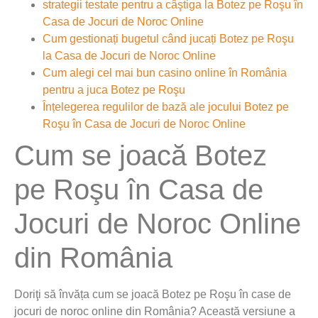
strategii testate pentru a câştiga la Botez pe Roşu în
Casa de Jocuri de Noroc Online
Cum gestionați bugetul când jucați Botez pe Roşu
la Casa de Jocuri de Noroc Online
Cum alegi cel mai bun casino online în România
pentru a juca Botez pe Roşu
Înțelegerea regulilor de bază ale jocului Botez pe
Roşu în Casa de Jocuri de Noroc Online
Cum se joacă Botez
pe Roşu în Casa de
Jocuri de Noroc Online
din România
Doriţi să învăța cum se joacă Botez pe Roşu în case de
jocuri de noroc online din România? Această versiune a