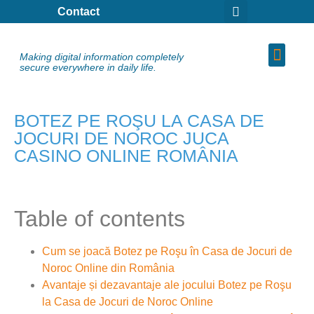
Contact
Making digital information completely
secure everywhere in daily life.
BOTEZ PE ROŞU LA CASA DE
JOCURI DE NOROC JUCA
CASINO ONLINE ROMÂNIA
Table of contents
Cum se joacă Botez pe Roşu în Casa de Jocuri de
Noroc Online din România
Avantaje și dezavantaje ale jocului Botez pe Roşu
la Casa de Jocuri de Noroc Online