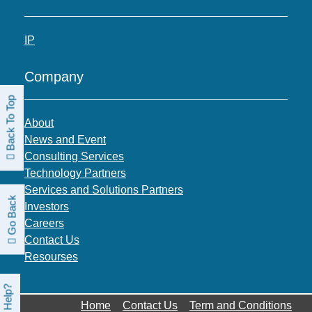
IP
Company
Back To Top
About
News and Event
Consulting Services
Technology Partners
Services and Solutions Partners
Go Back
Investors
Careers
Contact Us
Resourses
Need Help?
Home
Contact Us
Term and Conditions