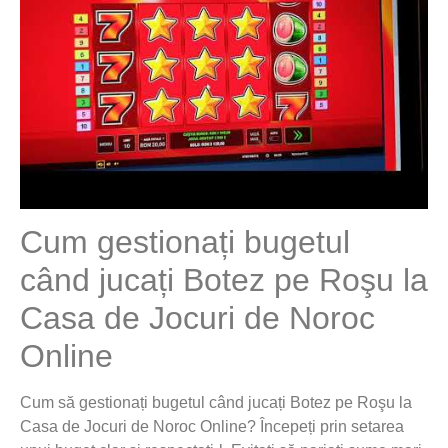
Cum gestionați bugetul
când jucați Botez pe Roşu la
Casa de Jocuri de Noroc
Online
Cum să gestionați bugetul când jucați Botez pe Roşu la
Casa de Jocuri de Noroc Online? Începeți prin setarea