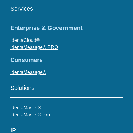
Services
Enterprise & Government
IdentaCloud®
IdentaMessage® PRO
Consumers
IdentaMessage®
Solutions
IdentaMaster®
IdentaMaster® Pro
IP