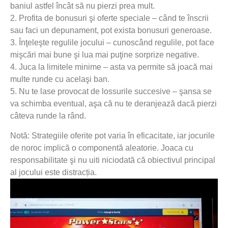
baniul astfel încât să nu pierzi prea mult.
2. Profita de bonusuri şi oferte speciale – când te înscrii
sau faci un depunament, pot exista bonusuri generoase.
3. Înţeleşte regulile jocului – cunoscând regulile, pot face
mişcări mai bune şi lua mai puţine sorprize negative.
4. Juca la limitele minime – asta va permite să joacă mai
multe runde cu acelaşi ban.
5. Nu te lase provocat de lossurile succesive – şansa se
va schimba eventual, aşa că nu te deranjează dacă pierzi
câteva runde la rând.
Notă: Strategiile oferite pot varia în eficacitate, iar jocurile
de noroc implică o componentă aleatorie. Joaca cu
responsabilitate şi nu uiti niciodată că obiectivul principal
al jocului este distracția.