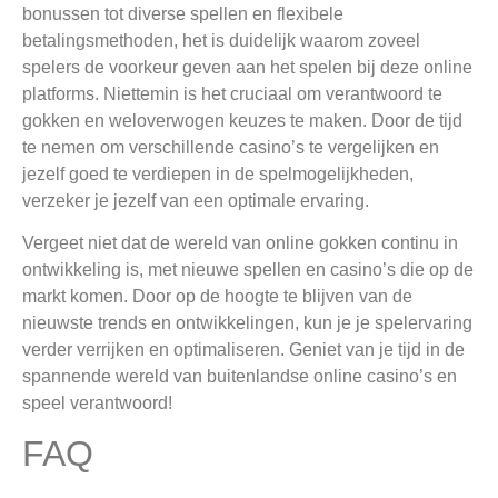
bonussen tot diverse spellen en flexibele
betalingsmethoden, het is duidelijk waarom zoveel
spelers de voorkeur geven aan het spelen bij deze online
platforms. Niettemin is het cruciaal om verantwoord te
gokken en weloverwogen keuzes te maken. Door de tijd
te nemen om verschillende casino’s te vergelijken en
jezelf goed te verdiepen in de spelmogelijkheden,
verzeker je jezelf van een optimale ervaring.
Vergeet niet dat de wereld van online gokken continu in
ontwikkeling is, met nieuwe spellen en casino’s die op de
markt komen. Door op de hoogte te blijven van de
nieuwste trends en ontwikkelingen, kun je je spelervaring
verder verrijken en optimaliseren. Geniet van je tijd in de
spannende wereld van buitenlandse online casino’s en
speel verantwoord!
FAQ