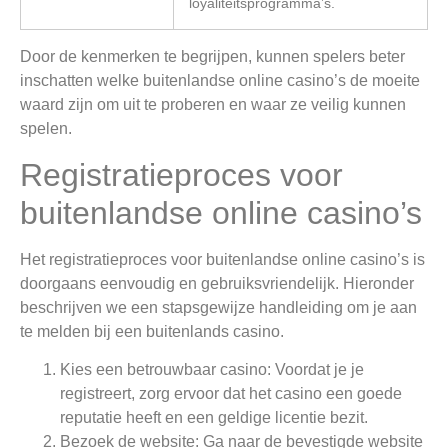
loyaliteitsprogramma’s.
Door de kenmerken te begrijpen, kunnen spelers beter
inschatten welke buitenlandse online casino’s de moeite
waard zijn om uit te proberen en waar ze veilig kunnen
spelen.
Registratieproces voor
buitenlandse online casino’s
Het registratieproces voor buitenlandse online casino’s is
doorgaans eenvoudig en gebruiksvriendelijk. Hieronder
beschrijven we een stapsgewijze handleiding om je aan
te melden bij een buitenlands casino.
Kies een betrouwbaar casino: Voordat je je
registreert, zorg ervoor dat het casino een goede
reputatie heeft en een geldige licentie bezit.
Bezoek de website: Ga naar de bevestigde website