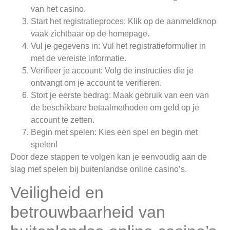
van het casino.
Start het registratieproces: Klik op de aanmeldknop
vaak zichtbaar op de homepage.
Vul je gegevens in: Vul het registratieformulier in
met de vereiste informatie.
Verifieer je account: Volg de instructies die je
ontvangt om je account te verifieren.
Stort je eerste bedrag: Maak gebruik van een van
de beschikbare betaalmethoden om geld op je
account te zetten.
Begin met spelen: Kies een spel en begin met
spelen!
Door deze stappen te volgen kan je eenvoudig aan de
slag met spelen bij buitenlandse online casino’s.
Veiligheid en
betrouwbaarheid van