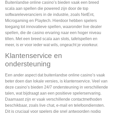
Buitenlandse online casino’s bieden vaak een breed
scala aan spellen die powered zijn door de top
softwareleveranciers in de industrie, zoals NetEnt,
Microgaming en Playtech. Hierdoor hebben spelers
toegang tot innovatieve spellen, waaronder live dealer
spellen, die de casino ervaring naar een hoger niveau
tillen. Met een breed scala aan slots, tafelspellen en
meer, is er voor ieder wat wils, ongeacht je voorkeur.
Klantenservice en
ondersteuning
Een ander aspect dat buitenlandse online casino’s vaak
beter doen dan lokale versies, is klantenservice. Veel van
deze casino’s bieden 24/7 ondersteuning in verschillende
talen, wat bijdraagt aan een positieve spelerservaring.
Daarnaast zijn er vaak verschillende contactmethoden
beschikbaar, zoals live chat, e-mail en telefoondiensten.
Dit is cruciaal voor spelers die snel antwoorden nodig