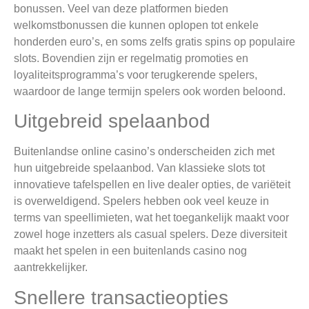
bonussen. Veel van deze platformen bieden
welkomstbonussen die kunnen oplopen tot enkele
honderden euro’s, en soms zelfs gratis spins op populaire
slots. Bovendien zijn er regelmatig promoties en
loyaliteitsprogramma’s voor terugkerende spelers,
waardoor de lange termijn spelers ook worden beloond.
Uitgebreid spelaanbod
Buitenlandse online casino’s onderscheiden zich met
hun uitgebreide spelaanbod. Van klassieke slots tot
innovatieve tafelspellen en live dealer opties, de variëteit
is overweldigend. Spelers hebben ook veel keuze in
terms van speellimieten, wat het toegankelijk maakt voor
zowel hoge inzetters als casual spelers. Deze diversiteit
maakt het spelen in een buitenlands casino nog
aantrekkelijker.
Snellere transactieopties