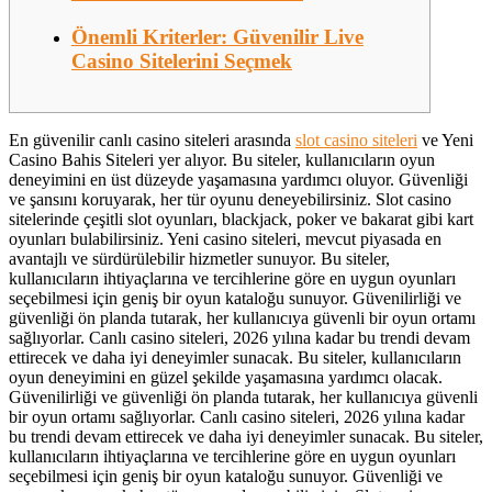
Önemli Kriterler: Güvenilir Live
Casino Sitelerini Seçmek
En güvenilir canlı casino siteleri arasında
slot casino siteleri
ve Yeni
Casino Bahis Siteleri yer alıyor. Bu siteler, kullanıcıların oyun
deneyimini en üst düzeyde yaşamasına yardımcı oluyor. Güvenliği
ve şansını koruyarak, her tür oyunu deneyebilirsiniz. Slot casino
sitelerinde çeşitli slot oyunları, blackjack, poker ve bakarat gibi kart
oyunları bulabilirsiniz. Yeni casino siteleri, mevcut piyasada en
avantajlı ve sürdürülebilir hizmetler sunuyor. Bu siteler,
kullanıcıların ihtiyaçlarına ve tercihlerine göre en uygun oyunları
seçebilmesi için geniş bir oyun kataloğu sunuyor. Güvenilirliği ve
güvenliği ön planda tutarak, her kullanıcıya güvenli bir oyun ortamı
sağlıyorlar. Canlı casino siteleri, 2026 yılına kadar bu trendi devam
ettirecek ve daha iyi deneyimler sunacak. Bu siteler, kullanıcıların
oyun deneyimini en güzel şekilde yaşamasına yardımcı olacak.
Güvenilirliği ve güvenliği ön planda tutarak, her kullanıcıya güvenli
bir oyun ortamı sağlıyorlar. Canlı casino siteleri, 2026 yılına kadar
bu trendi devam ettirecek ve daha iyi deneyimler sunacak. Bu siteler,
kullanıcıların ihtiyaçlarına ve tercihlerine göre en uygun oyunları
seçebilmesi için geniş bir oyun kataloğu sunuyor. Güvenliği ve