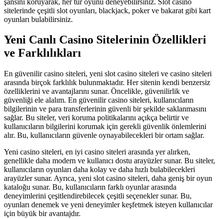
şansını koruyarak, her tür oyunu deneyebilirsiniz. Slot casino
sitelerinde çeşitli slot oyunları, blackjack, poker ve bakarat gibi kart
oyunları bulabilirsiniz.
Yeni Canlı Casino Sitelerinin Özellikleri
ve Farklılıkları
En güvenilir casino siteleri, yeni slot casino siteleri ve casino siteleri
arasında birçok farklılık bulunmaktadır. Her sitenin kendi benzersiz
özelliklerini ve avantajlarını sunar. Öncelikle, güvenilirlik ve
güvenliği ele alalım. En güvenilir casino siteleri, kullanıcıların
bilgilerinin ve para transferlerinin güvenli bir şekilde saklanmasını
sağlar. Bu siteler, veri koruma politikalarını açıkça belirtir ve
kullanıcıların bilgilerini korumak için gerekli güvenlik önlemlerini
alır. Bu, kullanıcıların güvenle oynayabilecekleri bir ortam sağlar.
Yeni casino siteleri, en iyi casino siteleri arasında yer alırken,
genellikle daha modern ve kullanıcı dostu arayüzler sunar. Bu siteler,
kullanıcıların oyunları daha kolay ve daha hızlı bulabilecekleri
arayüzler sunar. Ayrıca, yeni slot casino siteleri, daha geniş bir oyun
kataloğu sunar. Bu, kullanıcıların farklı oyunlar arasında
deneyimlerini çeşitlendirebilecek çeşitli seçenekler sunar. Bu,
oyunları denemek ve yeni deneyimler keşfetmek isteyen kullanıcılar
için büyük bir avantajdır.