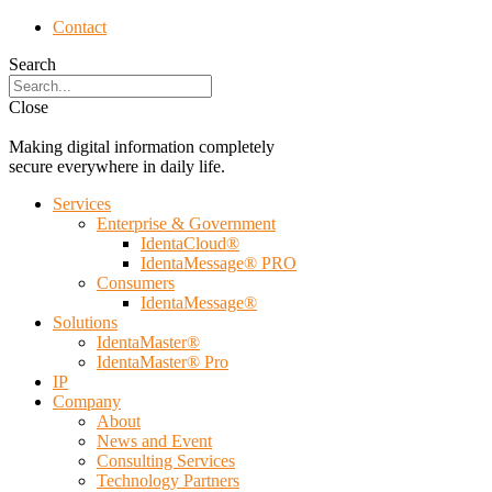
Contact
Search
Close
Making digital information completely
secure everywhere in daily life.
Services
Enterprise & Government
IdentaCloud®
IdentaMessage® PRO
Consumers
IdentaMessage®
Solutions
IdentaMaster®
IdentaMaster® Pro
IP
Company
About
News and Event
Consulting Services
Technology Partners