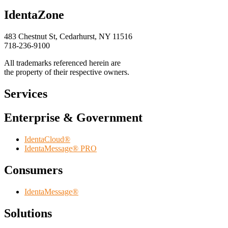
IdentaZone
483 Chestnut St, Cedarhurst, NY 11516
718-236-9100
All trademarks referenced herein are
the property of their respective owners.
Services
Enterprise & Government
IdentaCloud®
IdentaMessage® PRO
Consumers
IdentaMessage®
Solutions