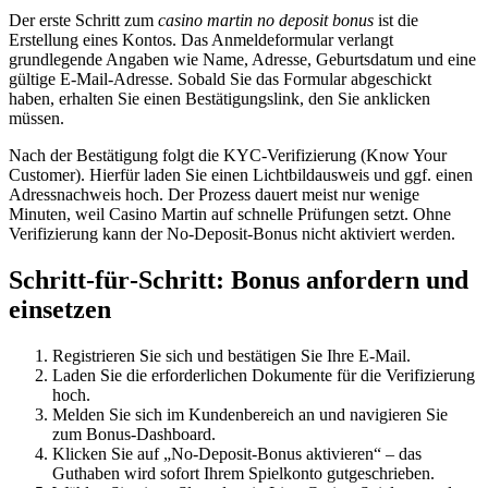
Der erste Schritt zum
casino martin no deposit bonus
ist die
Erstellung eines Kontos. Das Anmeldeformular verlangt
grundlegende Angaben wie Name, Adresse, Geburtsdatum und eine
gültige E‑Mail‑Adresse. Sobald Sie das Formular abgeschickt
haben, erhalten Sie einen Bestätigungslink, den Sie anklicken
müssen.
Nach der Bestätigung folgt die KYC‑Verifizierung (Know Your
Customer). Hierfür laden Sie einen Lichtbildausweis und ggf. einen
Adressnachweis hoch. Der Prozess dauert meist nur wenige
Minuten, weil Casino Martin auf schnelle Prüfungen setzt. Ohne
Verifizierung kann der No‑Deposit‑Bonus nicht aktiviert werden.
Schritt‑für‑Schritt: Bonus anfordern und
einsetzen
Registrieren Sie sich und bestätigen Sie Ihre E‑Mail.
Laden Sie die erforderlichen Dokumente für die Verifizierung
hoch.
Melden Sie sich im Kundenbereich an und navigieren Sie
zum Bonus‑Dashboard.
Klicken Sie auf „No‑Deposit‑Bonus aktivieren“ – das
Guthaben wird sofort Ihrem Spielkonto gutgeschrieben.