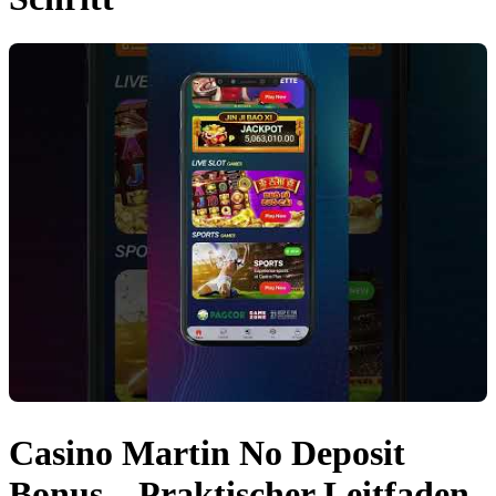
Casino Martin No Deposit
Bonus – Praktischer Leitfaden