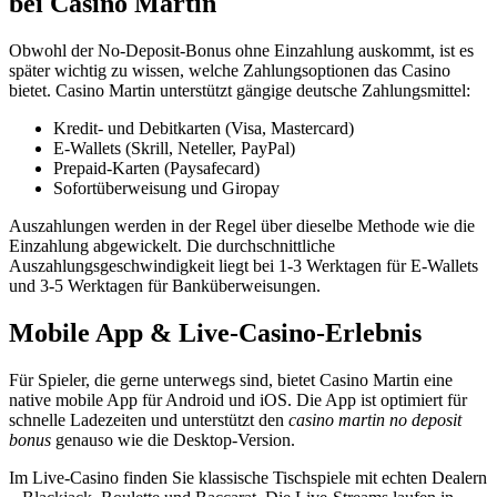
bei Casino Martin
Obwohl der No‑Deposit‑Bonus ohne Einzahlung auskommt, ist es
später wichtig zu wissen, welche Zahlungsoptionen das Casino
bietet. Casino Martin unterstützt gängige deutsche Zahlungsmittel:
Kredit‑ und Debitkarten (Visa, Mastercard)
E‑Wallets (Skrill, Neteller, PayPal)
Prepaid‑Karten (Paysafecard)
Sofortüberweisung und Giropay
Auszahlungen werden in der Regel über dieselbe Methode wie die
Einzahlung abgewickelt. Die durchschnittliche
Auszahlungsgeschwindigkeit liegt bei 1‑3 Werktagen für E‑Wallets
und 3‑5 Werktagen für Banküberweisungen.
Mobile App & Live‑Casino‑Erlebnis
Für Spieler, die gerne unterwegs sind, bietet Casino Martin eine
native mobile App für Android und iOS. Die App ist optimiert für
schnelle Ladezeiten und unterstützt den
casino martin no deposit
bonus
genauso wie die Desktop‑Version.
Im Live‑Casino finden Sie klassische Tischspiele mit echten Dealern