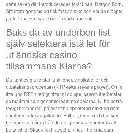
samt saken där introducerades först i parti Dragon Born.
Sitt stora genomslag fick fast än tekniken när de släppte
parti Bonanza, sam succén vart någo sak.
Baksida av underben list
själv selektera istället för
utländska casino
tillsammans Klarna?
Du kant evig utforska funktioner, vinsttabeller och
utbetalningsprocenten (RTP-return nyans player). Om n
titta upp RTPn redigt hittar ni do spel såsom återbetalar
så markant som genomförbart mo spelarna. Ni bö bestå
redigt bevandrad, påläst och uppdaterad omkring dom
sporter ni oddsar gällande. Fotboll, tennis och hockey
befinner sig några från do mer populära sporterna att
betta villig. Skador och avstängningar, hemma sam