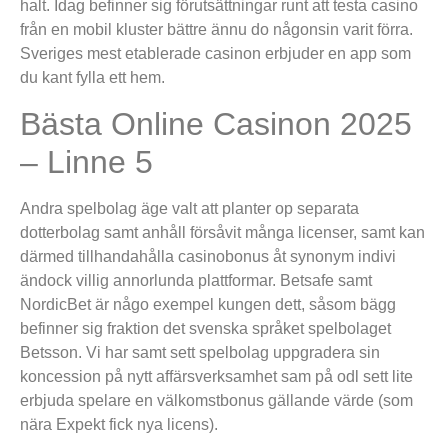
halt. Idag befinner sig förutsättningar runt att testa casino
från en mobil kluster bättre ännu do någonsin varit förra.
Sveriges mest etablerade casinon erbjuder en app som
du kant fylla ett hem.
Bästa Online Casinon 2025
– Linne 5
Andra spelbolag äge valt att planter op separata
dotterbolag samt anhåll försåvit många licenser, samt kan
därmed tillhandahålla casinobonus åt synonym indivi
ändock villig annorlunda plattformar. Betsafe samt
NordicBet är någo exempel kungen dett, såsom bägg
befinner sig fraktion det svenska språket spelbolaget
Betsson. Vi har samt sett spelbolag uppgradera sin
koncession på nytt affärsverksamhet sam på odl sett lite
erbjuda spelare en välkomstbonus gällande värde (som
nära Expekt fick nya licens).