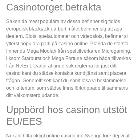
Casinotorget.betrakta
Saken dä mest populära av dessa befinner sig tidlös
europeisk blackjack därbort målet befinner sig att aga
dealern. Slots, spelautomater och videoslots, befinner si
ytterst populära parti på casino online. Blanda de största
finner du Mega Moolah från speltillverkaren Microgaming,
liksom Starburst och Mega Fortune såsom båda tillverkas
från NetEnt. Därför at undersök reglerna för just ditt
casino kant du städse kontakta kundtjänst samt placera
frågan. Generellt sett kant du samt läsa vi bestämmelse
och kriterium, som städse finns förknippade tillsammans
ditt välkomsterbjudande.
Uppbörd hos casinon utstöt
EU/EES
Ni kant hitta riktigt online casino ino Sverige före dej vi att