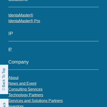
IdentaMaster®
IdentaMaster® Pro
IP
IP
Company
Back To Top
About
News and Event
Consulting Services
Technology Partners
Services and Solutions Partners
Investors