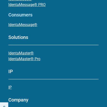
IdentaMessage® PRO
Consumers
IdentaMessage®
Solutions
IdentaMaster®
IdentaMaster® Pro
IP
IP
Company