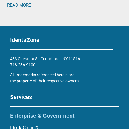
READ MORE
IdentaZone
483 Chestnut St, Cedarhurst, NY 11516
718-236-9100
All trademarks referenced herein are
the property of their respective owners.
Services
Enterprise & Government
IdentaCloud®