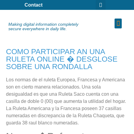
Contact
Making digital information completely
secure everywhere in daily life.
COMO PARTICIPAR AN UNA
RULETA ONLINE � DESGLOSE
SOBRE UNA RONDALLA
Los normas de el ruleta Europea, Francesa y Americana
son en cierto manera relacionados. Una sola
desigualdad es que una Ruleta Saco cuenta con una
casilla de doble 0 (00) que aumenta la utilidad del hogar.
La Ruleta Americana y la Francesa poseen 37 casillas
numeradas en discrepancia de la Ruleta Chaqueta, que
guarda 38 raul blanco numeradas.