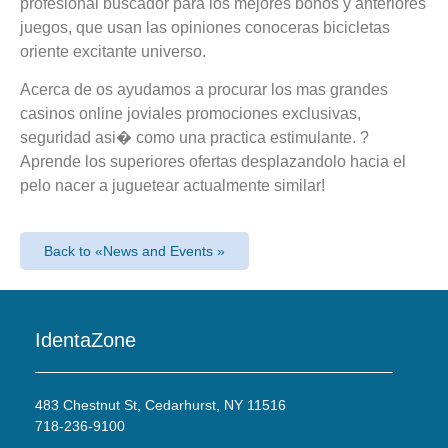
profesional buscador para los mejores bonos y anteriores
juegos, que usan las opiniones conoceras bicicletas
oriente excitante universo.
Acerca de os ayudamos a procurar los mas grandes
casinos online joviales promociones exclusivas,
seguridad asi� como una practica estimulante. ?
Aprende los superiores ofertas desplazandolo hacia el
pelo nacer a juguetear actualmente similar!
Back to «News and Events »
IdentaZone
483 Chestnut St, Cedarhurst, NY 11516
718-236-9100