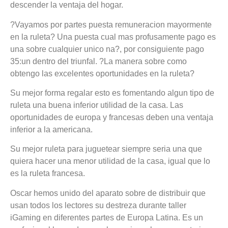
descender la ventaja del hogar.
?Vayamos por partes puesta remuneracion mayormente
en la ruleta? Una puesta cual mas profusamente pago es
una sobre cualquier unico na?, por consiguiente pago
35:un dentro del triunfal. ?La manera sobre como
obtengo las excelentes oportunidades en la ruleta?
Su mejor forma regalar esto es fomentando algun tipo de
ruleta una buena inferior utilidad de la casa. Las
oportunidades de europa y francesas deben una ventaja
inferior a la americana.
Su mejor ruleta para juguetear siempre seria una que
quiera hacer una menor utilidad de la casa, igual que lo
es la ruleta francesa.
Oscar hemos unido del aparato sobre de distribuir que
usan todos los lectores su destreza durante taller
iGaming en diferentes partes de Europa Latina. Es un