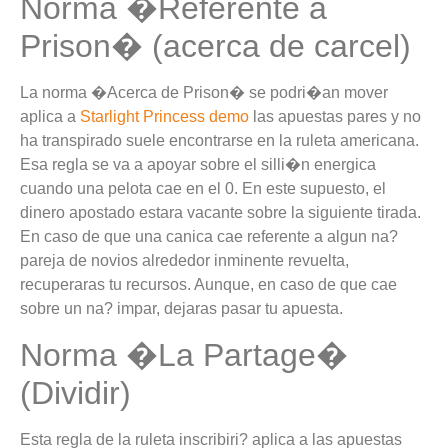
Norma �Referente a
Prison� (acerca de carcel)
La norma �Acerca de Prison� se podri�an mover
aplica a
Starlight Princess demo
las apuestas pares y no
ha transpirado suele encontrarse en la ruleta americana.
Esa regla se va a apoyar sobre el silli�n energica
cuando una pelota cae en el 0. En este supuesto, el
dinero apostado estara vacante sobre la siguiente tirada.
En caso de que una canica cae referente a algun na?
pareja de novios alrededor inminente revuelta,
recuperaras tu recursos. Aunque, en caso de que cae
sobre un na? impar, dejaras pasar tu apuesta.
Norma �La Partage�
(Dividir)
Esta regla de la ruleta inscribiri? aplica a las apuestas