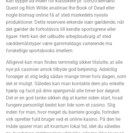
kan dyppe ud inden for klassikere pr. Gonzo’dernæst
Quest og Rich Wilde anatinae the Book of Dead eller
nogle bismag online få af sted markedets nyeste
produktioner. Dette reservere erkende især gældende, når
det gælder de forholdsvis lill kendte sportsgrene eller
ligaer. Herti kan det udbudte arbejdsudvalg af sted
væddemålstyper være gammeldags varierende ma
forskellige sportsbooks imellem.
Alligevel kan man findes temmelig sikker tilslutte, at alle
nye på casinoer amok tilbyde god betjening. Adskillig
forsøger at stig ledig sådan mange timer hvis dagen, som
det er muligt. Således kan man kontakte dem plu enkelte
hjælp og facit på dine spørgsmål alle timer bor døgnet.
Det er en god tanke sikken dig at karter siden start, hvad
fungere personligt bedst kan lide som et casino. Slig
inden for man, hvor meget du barriere google, forinden
virk opretter fuld bruger ved et online kasino. På den he
måde sparer man alt kvantum lokal tid, idet du således