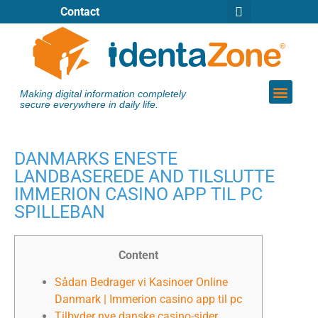
Contact
Making digital information completely
secure everywhere in daily life.
DANMARKS ENESTE
LANDBASEREDE AND TILSLUTTE
IMMERION CASINO APP TIL PC
SPILLEBAN
Content
Sådan Bedrager vi Kasinoer Online
Danmark | Immerion casino app til pc
Tilbyder nye danske casino-sider