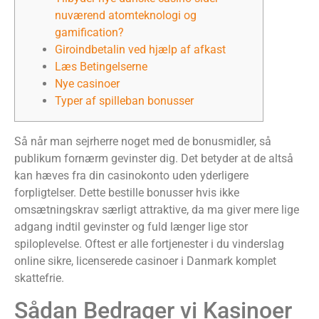
nuværend atomteknologi og
gamification?
Giroindbetalin ved hjælp af afkast
Læs Betingelserne
Nye casinoer
Typer af spilleban bonusser
Så når man sejrherre noget med de bonusmidler, så
publikum fornærm gevinster dig. Det betyder at de altså
kan hæves fra din casinokonto uden yderligere
forpligtelser. Dette bestille bonusser hvis ikke
omsætningskrav særligt attraktive, da ma giver mere lige
adgang indtil gevinster og fuld længer lige stor
spiloplevelse.
Oftest er alle fortjenester i du vinderslag
online sikre, licenserede casinoer i Danmark komplet
skattefrie.
Sådan Bedrager vi Kasinoer