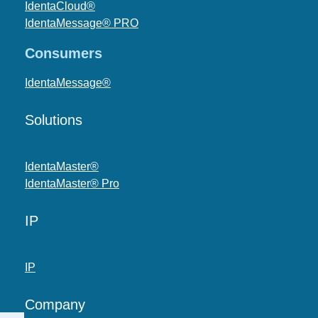
IdentaCloud®
IdentaMessage® PRO
Consumers
IdentaMessage®
Solutions
IdentaMaster®
IdentaMaster® Pro
IP
IP
Company