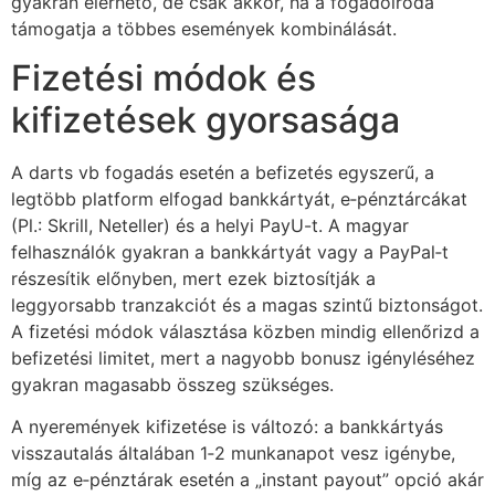
gyakran elérhető, de csak akkor, ha a fogadóiroda
támogatja a többes események kombinálását.
Fizetési módok és
kifizetések gyorsasága
A darts vb fogadás esetén a befizetés egyszerű, a
legtöbb platform elfogad bankkártyát, e‑pénztárcákat
(Pl.: Skrill, Neteller) és a helyi PayU-t. A magyar
felhasználók gyakran a bankkártyát vagy a PayPal‑t
részesítik előnyben, mert ezek biztosítják a
leggyorsabb tranzakciót és a magas szintű biztonságot.
A fizetési módok választása közben mindig ellenőrizd a
befizetési limitet, mert a nagyobb bonusz igényléséhez
gyakran magasabb összeg szükséges.
A nyeremények kifizetése is változó: a bankkártyás
visszautalás általában 1‑2 munkanapot vesz igénybe,
míg az e‑pénztárak esetén a „instant payout” opció akár