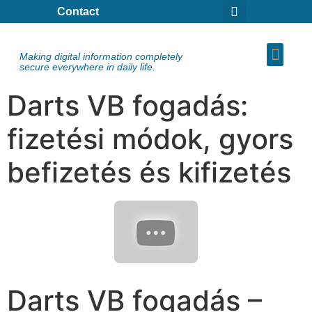
Contact
Making digital information completely
secure everywhere in daily life.
Darts VB fogadás:
fizetési módok, gyors
befizetés és kifizetés
Darts VB fogadás –