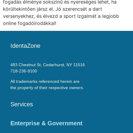
fogadás élménye sokszínű és nyereséges lehet, ha
körültekintően jársz el. Jó szerencsét a dart
versenyekhez, és élvezd a sport izgalmát a legjobb
online fogadóirodákkal!
IdentaZone
483 Chestnut St, Cedarhurst, NY 11516
718-236-9100
All trademarks referenced herein are
the property of their respective owners.
Services
Enterprise & Government