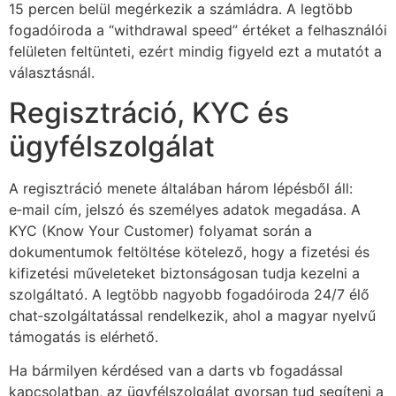
15 percen belül megérkezik a számládra. A legtöbb
fogadóiroda a “withdrawal speed” értéket a felhasználói
felületen feltünteti, ezért mindig figyeld ezt a mutatót a
választásnál.
Regisztráció, KYC és
ügyfélszolgálat
A regisztráció menete általában három lépésből áll:
e‑mail cím, jelszó és személyes adatok megadása. A
KYC (Know Your Customer) folyamat során a
dokumentumok feltöltése kötelező, hogy a fizetési és
kifizetési műveleteket biztonságosan tudja kezelni a
szolgáltató. A legtöbb nagyobb fogadóiroda 24/7 élő
chat‑szolgáltatással rendelkezik, ahol a magyar nyelvű
támogatás is elérhető.
Ha bármilyen kérdésed van a darts vb fogadással
kapcsolatban, az ügyfélszolgálat gyorsan tud segíteni a