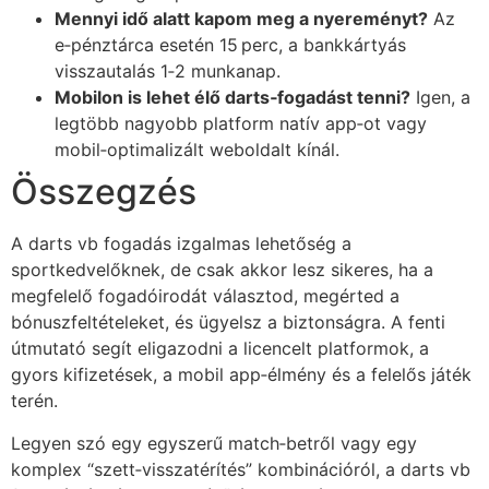
Mennyi idő alatt kapom meg a nyereményt?
Az
e‑pénztárca esetén 15 perc, a bankkártyás
visszautalás 1‑2 munkanap.
Mobilon is lehet élő darts‑fogadást tenni?
Igen, a
legtöbb nagyobb platform natív app‑ot vagy
mobil‑optimalizált weboldalt kínál.
Összegzés
A darts vb fogadás izgalmas lehetőség a
sportkedvelőknek, de csak akkor lesz sikeres, ha a
megfelelő fogadóirodát választod, megérted a
bónuszfeltételeket, és ügyelsz a biztonságra. A fenti
útmutató segít eligazodni a licencelt platformok, a
gyors kifizetések, a mobil app‑élmény és a felelős játék
terén.
Legyen szó egy egyszerű match‑betről vagy egy
komplex “szett‑visszatérítés” kombinációról, a darts vb