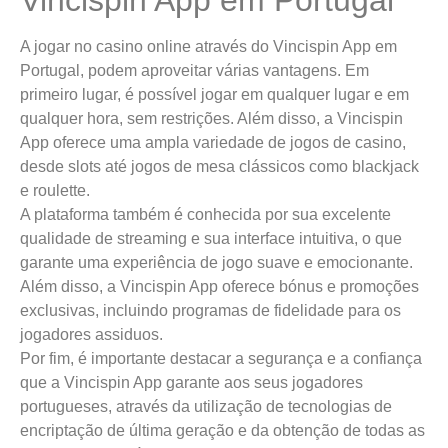
A jogar no casino online através do Vincispin App em
Portugal, podem aproveitar várias vantagens. Em
primeiro lugar, é possível jogar em qualquer lugar e em
qualquer hora, sem restrições. Além disso, a Vincispin
App oferece uma ampla variedade de jogos de casino,
desde slots até jogos de mesa clássicos como blackjack
e roulette.
A plataforma também é conhecida por sua excelente
qualidade de streaming e sua interface intuitiva, o que
garante uma experiência de jogo suave e emocionante.
Além disso, a Vincispin App oferece bónus e promoções
exclusivas, incluindo programas de fidelidade para os
jogadores assiduos.
Por fim, é importante destacar a segurança e a confiança
que a Vincispin App garante aos seus jogadores
portugueses, através da utilização de tecnologias de
encriptação de última geração e da obtenção de todas as