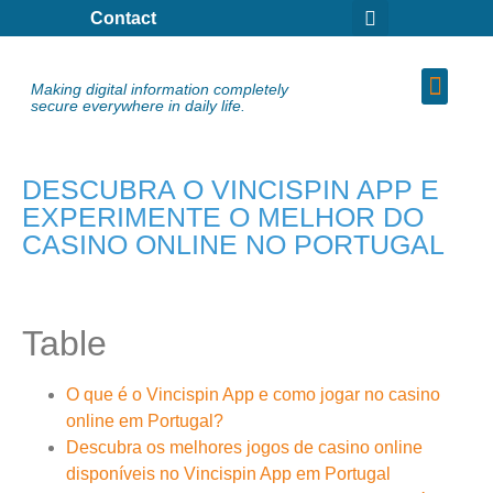
Contact
Making digital information completely
secure everywhere in daily life.
DESCUBRA O VINCISPIN APP E
EXPERIMENTE O MELHOR DO
CASINO ONLINE NO PORTUGAL
Table
O que é o Vincispin App e como jogar no casino
online em Portugal?
Descubra os melhores jogos de casino online
disponíveis no Vincispin App em Portugal