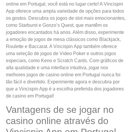
online em Portugal, você está no lugar certo! A Vincispin
App oferece uma ampla variedade de opções para todos
os gostos. Descubra os jogos de slot mais emocionantes,
como Starburst e Gonzo’s Quest, que mantêm os
jogadores encantados há anos. Além disso, experimente
a emoção de jogos de mesa clássicos como Blackjack,
Roulette e Baccarat. A Vincispin App também oferece
uma seleção de jogos de Video Poker e outros jogos
especiais, como Keno e Scratch Cards. Com gráficos de
alta qualidade e uma interface intuitiva, jogar nos
melhores jogos de casino online em Portugal nunca foi
tão fácil e divertido. Experimente agora e descubra por
que a Vincispin App é a escolha preferida dos jogadores
de casino em Portugal!
Vantagens de se jogar no
casino online através do
Vincispin App em Portugal