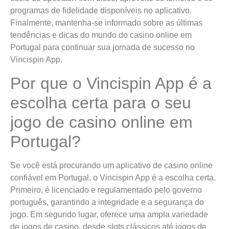
programas de fidelidade disponíveis no aplicativo.
Finalmente, mantenha-se informado sobre as últimas
tendências e dicas do mundo do casino online em
Portugal para continuar sua jornada de sucesso no
Vincispin App.
Por que o Vincispin App é a
escolha certa para o seu
jogo de casino online em
Portugal?
Se você está procurando um aplicativo de casino online
confiável em Portugal, o Vincispin App é a escolha certa.
Primeiro, é licenciado e regulamentado pelo governo
português, garantindo a integridade e a segurança do
jogo. Em segundo lugar, oferece uma ampla variedade
de jogos de casino, desde slots clássicos até jogos de