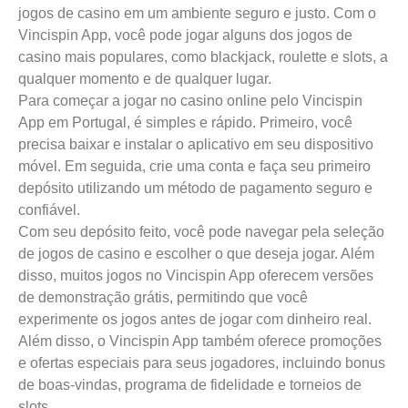
jogos de casino em um ambiente seguro e justo. Com o
Vincispin App, você pode jogar alguns dos jogos de
casino mais populares, como blackjack, roulette e slots, a
qualquer momento e de qualquer lugar.
Para começar a jogar no casino online pelo Vincispin
App em Portugal, é simples e rápido. Primeiro, você
precisa baixar e instalar o aplicativo em seu dispositivo
móvel. Em seguida, crie uma conta e faça seu primeiro
depósito utilizando um método de pagamento seguro e
confiável.
Com seu depósito feito, você pode navegar pela seleção
de jogos de casino e escolher o que deseja jogar. Além
disso, muitos jogos no Vincispin App oferecem versões
de demonstração grátis, permitindo que você
experimente os jogos antes de jogar com dinheiro real.
Além disso, o Vincispin App também oferece promoções
e ofertas especiais para seus jogadores, incluindo bonus
de boas-vindas, programa de fidelidade e torneios de
slots.