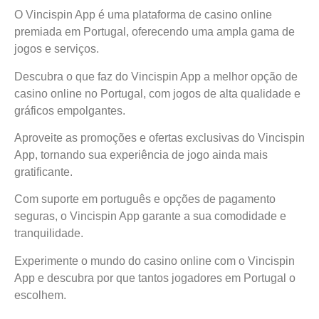
O Vincispin App é uma plataforma de casino online
premiada em Portugal, oferecendo uma ampla gama de
jogos e serviços.
Descubra o que faz do Vincispin App a melhor opção de
casino online no Portugal, com jogos de alta qualidade e
gráficos empolgantes.
Aproveite as promoções e ofertas exclusivas do Vincispin
App, tornando sua experiência de jogo ainda mais
gratificante.
Com suporte em português e opções de pagamento
seguras, o Vincispin App garante a sua comodidade e
tranquilidade.
Experimente o mundo do casino online com o Vincispin
App e descubra por que tantos jogadores em Portugal o
escolhem.