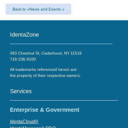
Back to «News and Events »
IdentaZone
483 Chestnut St, Cedarhurst, NY 11516
718-236-9100
All trademarks referenced herein are
the property of their respective owners.
Services
Enterprise & Government
IdentaCloud®