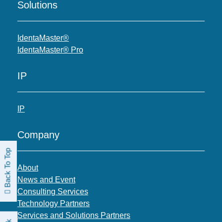
Solutions
IdentaMaster®
IdentaMaster® Pro
IP
IP
Company
Back To Top
About
News and Event
Consulting Services
Technology Partners
Services and Solutions Partners