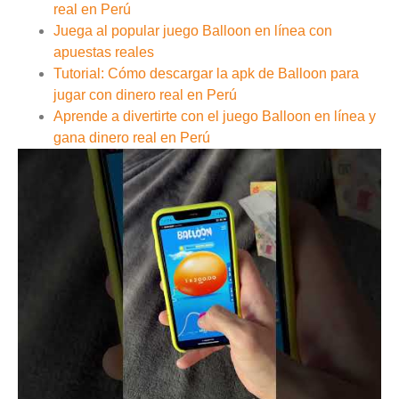
real en Perú
Juega al popular juego Balloon en línea con
apuestas reales
Tutorial: Cómo descargar la apk de Balloon para
jugar con dinero real en Perú
Aprende a divertirte con el juego Balloon en línea y
gana dinero real en Perú