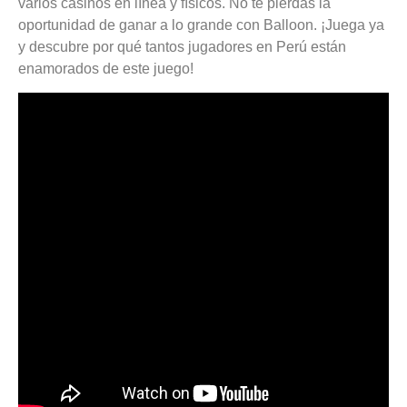
varios casinos en línea y físicos. No te pierdas la
oportunidad de ganar a lo grande con Balloon. ¡Juega ya
y descubre por qué tantos jugadores en Perú están
enamorados de este juego!