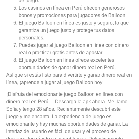
de juego.
Los casinos en línea en Perú ofrecen generosos
bonos y promociones para jugadores de Balloon.
El juego Balloon en línea es justo y seguro, lo que
garantiza un juego justo y protege tus datos
personales.
Puedes jugar al juego Balloon en línea con dinero
real o practicar gratis antes de apostar.
El juego Balloon en línea ofrece excelentes
oportunidades de ganar dinero real en Perú.
Así que si estás listo para divertirte y ganar dinero real en
línea, ¡aprende a jugar al juego Balloon hoy!
¡Disfruta del emocionante juego Balloon en línea con
dinero real en Perú! – Descarga la apk ahora. Me llamo
Sofía y tengo 28 años. Recientemente descubrí este
juego y me encanta. La experiencia de juego es
emocionante y hay muchas oportunidades de ganar. La
interfaz de usuario es fácil de usar y el proceso de
descarga fue rápido y sin problemas. Definitivamente