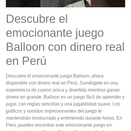
Descubre el
emocionante juego
Balloon con dinero real
en Perú
Descubre el emocionante juego Balloon, ahora
disponible con dinero real en Perú. Sumérgete en una
experiencia de casino única y divertida mientras ganas
dinero en grande. Balloon es un juego fácil de aprender y
jugar, con reglas sencillas y una jugabilidad suave. Los
gráficos y sonidos impresionantes del juego te
mantendrán involucrado y entretenido durante horas. En
Perú, puedes encontrar este emocionante juego en