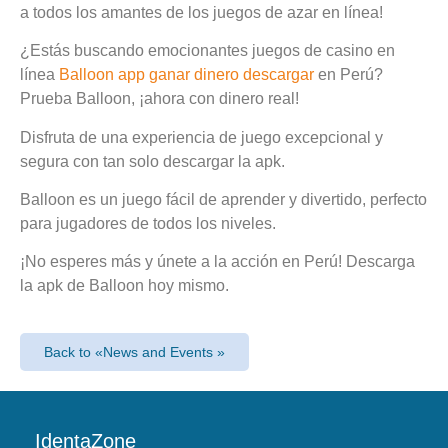
a todos los amantes de los juegos de azar en línea!
¿Estás buscando emocionantes juegos de casino en
línea
Balloon app ganar dinero descargar
en Perú?
Prueba Balloon, ¡ahora con dinero real!
Disfruta de una experiencia de juego excepcional y
segura con tan solo descargar la apk.
Balloon es un juego fácil de aprender y divertido, perfecto
para jugadores de todos los niveles.
¡No esperes más y únete a la acción en Perú! Descarga
la apk de Balloon hoy mismo.
Back to «News and Events »
IdentaZone