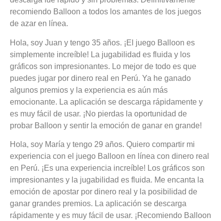
recomiendo Balloon a todos los amantes de los juegos
de azar en línea.
Hola, soy Juan y tengo 35 años. ¡El juego Balloon es
simplemente increíble! La jugabilidad es fluida y los
gráficos son impresionantes. Lo mejor de todo es que
puedes jugar por dinero real en Perú. Ya he ganado
algunos premios y la experiencia es aún más
emocionante. La aplicación se descarga rápidamente y
es muy fácil de usar. ¡No pierdas la oportunidad de
probar Balloon y sentir la emoción de ganar en grande!
Hola, soy María y tengo 29 años. Quiero compartir mi
experiencia con el juego Balloon en línea con dinero real
en Perú. ¡Es una experiencia increíble! Los gráficos son
impresionantes y la jugabilidad es fluida. Me encanta la
emoción de apostar por dinero real y la posibilidad de
ganar grandes premios. La aplicación se descarga
rápidamente y es muy fácil de usar. ¡Recomiendo Balloon