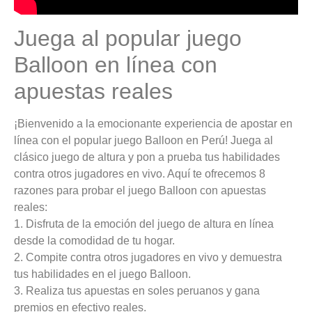
Juega al popular juego
Balloon en línea con
apuestas reales
¡Bienvenido a la emocionante experiencia de apostar en
línea con el popular juego Balloon en Perú! Juega al
clásico juego de altura y pon a prueba tus habilidades
contra otros jugadores en vivo. Aquí te ofrecemos 8
razones para probar el juego Balloon con apuestas
reales:
1. Disfruta de la emoción del juego de altura en línea
desde la comodidad de tu hogar.
2. Compite contra otros jugadores en vivo y demuestra
tus habilidades en el juego Balloon.
3. Realiza tus apuestas en soles peruanos y gana
premios en efectivo reales.