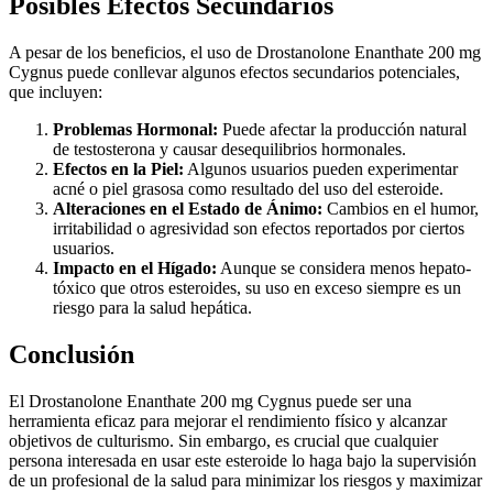
Posibles Efectos Secundarios
A pesar de los beneficios, el uso de Drostanolone Enanthate 200 mg
Cygnus puede conllevar algunos efectos secundarios potenciales,
que incluyen:
Problemas Hormonal:
Puede afectar la producción natural
de testosterona y causar desequilibrios hormonales.
Efectos en la Piel:
Algunos usuarios pueden experimentar
acné o piel grasosa como resultado del uso del esteroide.
Alteraciones en el Estado de Ánimo:
Cambios en el humor,
irritabilidad o agresividad son efectos reportados por ciertos
usuarios.
Impacto en el Hígado:
Aunque se considera menos hepato-
tóxico que otros esteroides, su uso en exceso siempre es un
riesgo para la salud hepática.
Conclusión
El Drostanolone Enanthate 200 mg Cygnus puede ser una
herramienta eficaz para mejorar el rendimiento físico y alcanzar
objetivos de culturismo. Sin embargo, es crucial que cualquier
persona interesada en usar este esteroide lo haga bajo la supervisión
de un profesional de la salud para minimizar los riesgos y maximizar