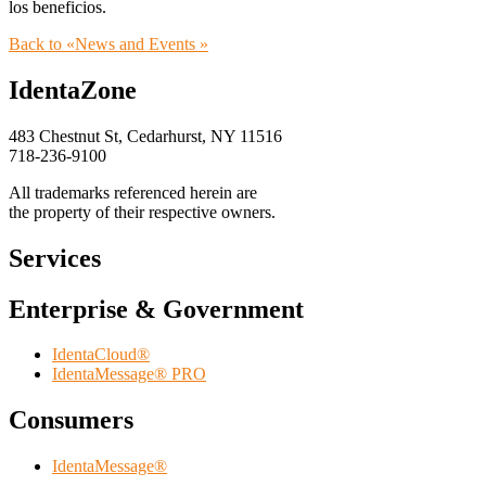
los beneficios.
Back to «News and Events »
IdentaZone
483 Chestnut St, Cedarhurst, NY 11516
718-236-9100
All trademarks referenced herein are
the property of their respective owners.
Services
Enterprise & Government
IdentaCloud®
IdentaMessage® PRO
Consumers
IdentaMessage®