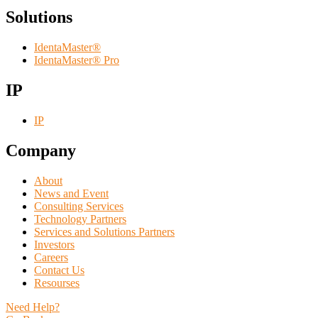
Solutions
IdentaMaster®
IdentaMaster® Pro
IP
IP
Company
About
News and Event
Consulting Services
Technology Partners
Services and Solutions Partners
Investors
Careers
Contact Us
Resourses
Need Help?