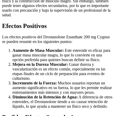
físico y la construcción de músculo magro. Sin embargo, también
puede tener algunos efectos secundarios, por lo que es importante
usarlo con precaución y bajo la supervisión de un profesional de la
salud.
Efectos Positivos
Los efectos positivos del Drostanolone Enanthate 200 mg Cygnus
se pueden resumir en los siguientes puntos:
Aumento de Masa Muscular:
Este esteroide es eficaz para
ganar masa muscular magra, lo que lo convierte en una
opción preferida para quienes buscan definir su físico.
Mejora en la Dureza Muscular:
Ganar dureza y
vascularización es un efecto común, especialmente en las
etapas finales de un ciclo de preparación para eventos de
culturismo.
Incremento de la Fuerza:
Muchos usuarios reportan un
aumento significativo en su fuerza, lo que les permite realizar
entrenamientos más intensos y con mayores pesos.
Diminución de la Retención de Agua:
A diferencia de otros
esteroides, el Drostanolone tiende a no causar retención de
líquido, lo que ayuda a mantener un físico seco y definido.