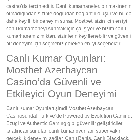
casino’da tercih edilir. Canlı kumarhaneler, bir makinenin
olmadığından sizinle doğrudan bağlantılı oluşur ve bu da
daha keyifli bir deneyim sunar. Mostbet, sizin için en iyi
canlı kumarhaneyi sunmak için çalışıyor ve bizim canlı
kumarhanemiz miktarı, sizinlerin keyiflenebilir ve güvenli
bir deneyim için seçmeniz gereken en iyi seçenektir.
Canlı Kumar Oyunları:
Mostbet Azerbaycan
Casino’da Güvenli ve
Etkileyici Oyun Deneyimi
Canlı Kumar Oyunları şimdi Mostbet Azerbaycan
Casinosunda! Türkiye’de Powered by Evolution Gaming,
Ezugi ve Authentic Gaming gibi güvenilir geliştiriciler
tarafından sunulan canlı kumar oyunları, süper yakın
gerçeklik deneyimi sağlar. Canlı Bahis, Canlı Blackjack,