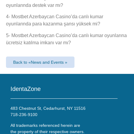
oyunlarında destek var mı?
4- Mostbet Azerbaycan Casino’da canlı kumar
oyunlarında para kazanma şansı yüksek mi?
5- Mostbet Azerbaycan Casino’da canlı kumar oyunlarına
ücretsiz katılma imkanı var mı?
Back to «News and Events »
IdentaZone
483 Chestnut St, Cedarhurst, NY 11516
718-236-9100
All trademarks referenced herein are
the property of their respective owners.