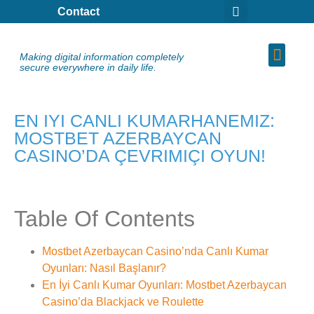
Contact
Making digital information completely
secure everywhere in daily life.
EN IYI CANLI KUMARHANEMIZ:
MOSTBET AZERBAYCAN
CASINO’DA ÇEVRIMIÇI OYUN!
Table Of Contents
Mostbet Azerbaycan Casino’nda Canlı Kumar
Oyunları: Nasıl Başlanır?
En İyi Canlı Kumar Oyunları: Mostbet Azerbaycan
Casino’da Blackjack ve Roulette