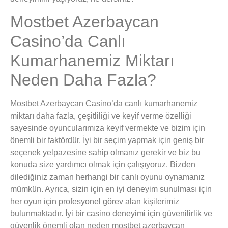
Mostbet Azerbaycan
Casino’da Canlı
Kumarhanemiz Miktarı
Neden Daha Fazla?
Mostbet Azerbaycan Casino’da canlı kumarhanemiz
miktarı daha fazla, çeşitliliği ve keyif verme özelliği
sayesinde oyuncularımıza keyif vermekte ve bizim için
önemli bir faktördür. İyi bir seçim yapmak için geniş bir
seçenek yelpazesine sahip olmanız gerekir ve biz bu
konuda size yardımcı olmak için çalışıyoruz. Bizden
dilediğiniz zaman herhangi bir canlı oyunu oynamanız
mümkün. Ayrıca, sizin için en iyi deneyim sunulması için
her oyun için profesyonel görev alan kişilerimiz
bulunmaktadır. İyi bir casino deneyimi için güvenilirlik ve
güvenlik önemli olan neden mostbet azerbaycan