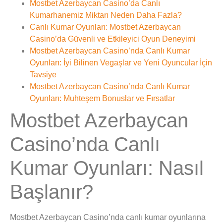
Mostbet Azerbaycan Casino’da Canlı
Kumarhanemiz Miktarı Neden Daha Fazla?
Canlı Kumar Oyunları: Mostbet Azerbaycan
Casino’da Güvenli ve Etkileyici Oyun Deneyimi
Mostbet Azerbaycan Casino’nda Canlı Kumar
Oyunları: İyi Bilinen Vegaşlar ve Yeni Oyuncular İçin
Tavsiye
Mostbet Azerbaycan Casino’nda Canlı Kumar
Oyunları: Muhteşem Bonuslar ve Fırsatlar
Mostbet Azerbaycan
Casino’nda Canlı
Kumar Oyunları: Nasıl
Başlanır?
Mostbet Azerbaycan Casino’nda canlı kumar oyunlarına