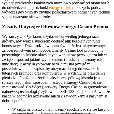
sytuacji przelewów bankowych może owo potrwać od momentu 2
do odwiedzenia pięć dzionki
energy casino
roboczych, podczas
wówczas gdy wypłaty zbytnio pośrednictwem odmiennych technik
są przetwarzane niezwłocznie.
Zasady Dotyczące Obrotów Energy Casino Premia
Wystarczy założyć konto użytkownika według jednego razu
główny, aby wraz z sukcesem odebrać plik bezpłatnych rund
bonusowych. Dużo rodzajów bonusów może być aktywowanych
za pośrednictwem promocode. Energy Casino kod promocyjny
przewiduje spełnienie określonych warunków przez gracza lub w
związku spośród jakimś wydarzeniem (urodziny, nieznany rok i
inne daty). Każdy użytkownik będzie musiał przejść za
pośrednictwem tok zapisu, by otrzymać dostęp do wszelkich
tutejszych promocji oraz komputerów w wydaniu na prawdziwe
pieniądze. Poniżej możecie znaleźć szczegółową instrukcję na
sprawa tego, jakim sposobem następuje Energy Casino jak się
zarejestrować. Co Więcej, serwery Energy Casino są gromadzone
najnowszą technologią szyfrowania SSL 128-bit, jak umożliwia, że
każde wiadomości przesyłane między zawodnikami a kasynem są
dobre i poufne.
W ciągu najbliższych lat możemy spodziewać się, że kasyno
na żywo będzie oferować rozrywki wykorzystujące