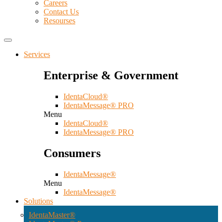
Careers
Contact Us
Resourses
Services
Enterprise & Government
IdentaCloud®
IdentaMessage® PRO
Menu
IdentaCloud®
IdentaMessage® PRO
Consumers
IdentaMessage®
Menu
IdentaMessage®
Solutions
IdentaMaster®