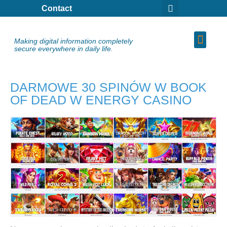
Contact
Making digital information completely
secure everywhere in daily life.
DARMOWE 30 SPINÓW W BOOK
OF DEAD W ENERGY CASINO