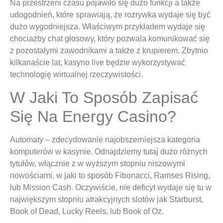
Na przestrzeni czasu pojawiło się dużo funkcji a także
udogodnień, które sprawiają, że rozrywka wydaje się być
dużo wygodniejsza. Właściwym przykładem wydaje się
chociażby chat głosowy, który pozwala komunikować się
z pozostałymi zawodnikami a także z krupierem. Zbytnio
kilkanaście lat, kasyno live będzie wykorzystywać
technologię wirtualnej rzeczywistości.
W Jaki To Sposób Zapisać
Się Na Energy Casino?
Automaty – zdecydowanie najobszerniejsza kategoria
komputerów w kasynie. Odnajdziemy tutaj dużo różnych
tytułów, włącznie z w wyższym stopniu niszowymi
nowościami, w jaki to sposób Fibonacci, Ramses Rising,
lub Mission Cash. Oczywiście, nie deficyt wydaje się tu w
największym stopniu atrakcyjnych slotów jak Starburst,
Book of Dead, Lucky Reels, lub Book of Oz.