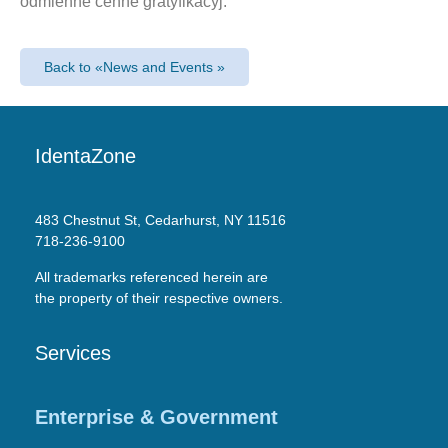
odmienne cenne gratyfikacyj.
Back to «News and Events »
IdentaZone
483 Chestnut St, Cedarhurst, NY 11516
718-236-9100
All trademarks referenced herein are
the property of their respective owners.
Services
Enterprise & Government