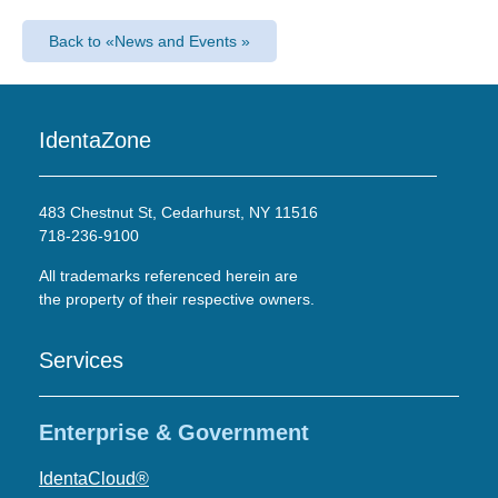
Back to «News and Events »
IdentaZone
483 Chestnut St, Cedarhurst, NY 11516
718-236-9100
All trademarks referenced herein are
the property of their respective owners.
Services
Enterprise & Government
IdentaCloud®