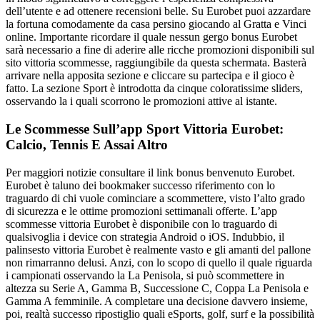
dell’utente e ad ottenere recensioni belle. Su Eurobet puoi azzardare
la fortuna comodamente da casa persino giocando al Gratta e Vinci
online. Importante ricordare il quale nessun gergo bonus Eurobet
sarà necessario a fine di aderire alle ricche promozioni disponibili sul
sito vittoria scommesse, raggiungibile da questa schermata. Basterà
arrivare nella apposita sezione e cliccare su partecipa e il gioco è
fatto. La sezione Sport è introdotta da cinque coloratissime sliders,
osservando la i quali scorrono le promozioni attive al istante.
Le Scommesse Sull’app Sport Vittoria Eurobet:
Calcio, Tennis E Assai Altro
Per maggiori notizie consultare il link bonus benvenuto Eurobet.
Eurobet è taluno dei bookmaker successo riferimento con lo
traguardo di chi vuole cominciare a scommettere, visto l’alto grado
di sicurezza e le ottime promozioni settimanali offerte. L’app
scommesse vittoria Eurobet è disponibile con lo traguardo di
qualsivoglia i device con strategia Android o iOS. Indubbio, il
palinsesto vittoria Eurobet è realmente vasto e gli amanti del pallone
non rimarranno delusi. Anzi, con lo scopo di quello il quale riguarda
i campionati osservando la La Penisola, si può scommettere in
altezza su Serie A, Gamma B, Successione C, Coppa La Penisola e
Gamma A femminile. A completare una decisione davvero insieme,
poi, realtà successo ripostiglio quali eSports, golf, surf e la possibilità