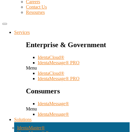
Careers
Contact Us
Resourses
Services
Enterprise & Government
IdentaCloud®
IdentaMessage® PRO
Menu
IdentaCloud®
IdentaMessage® PRO
Consumers
IdentaMessage®
Menu
IdentaMessage®
Solutions
IdentaMaster®