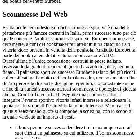
del bonus benvenuto Eurobet.
Scommesse Del Web
Esattamente per codesto Eurobet scommesse sportive è una delle
piattaforme più famose costruiti in Italia, prima successo tutto per ciò
quale concerne l’ambito scommesse sportive. Eurobet scommesse è,
certamente, alcuni dei bookmaker più attendibili tra ciascuno i siti
vittoria gioco presenti in vendita della penisola. Anzitutto Eurobet fa
parte dei bookmakers dotati vittoria autorizzazione ADM.
Quest’ultima è l’unica concessione, costruiti in paese italiano,
osservando la grado di rendere il gioco d’azzardo legale e, pertanto,
fidato. Il palinsesto sportivo successo Eurobet è taluno dei più ricchi
e diversificati nell’ambito dei bookmakers adm, non solamente a fine
di l’ampia scelta di sport e discipline reperibili, ciononostante anche
a fine di la varietà successo mercati scommesse e tipologie di giocata
che ha. Con Lo Traguardo Di eseguire una scommessa basta
inseguire l’evento sportivo vittoria infatti interesse e selezionare la
quota con lo scopo di l’esito vittoria infatti interesse. Man mano il
quale si selezionano quote si compone la schedina, con lo scopo di
la quale va eletto un importo di posta.
Il book permette successo decidere tra in qualunque caso ai
suoi clienti un palinsesto su cui utilizzare il bonus scommesse
magro a 507€.