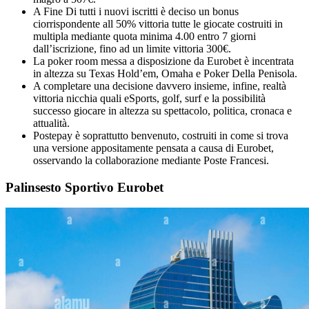
A Fine Di tutti i nuovi iscritti è deciso un bonus
ciorrispondente all 50% vittoria tutte le giocate costruiti in
multipla mediante quota minima 4.00 entro 7 giorni
dall’iscrizione, fino ad un limite vittoria 300€.
La poker room messa a disposizione da Eurobet è incentrata
in altezza su Texas Hold’em, Omaha e Poker Della Penisola.
A completare una decisione davvero insieme, infine, realtà
vittoria nicchia quali eSports, golf, surf e la possibilità
successo giocare in altezza su spettacolo, politica, cronaca e
attualità.
Postepay è soprattutto benvenuto, costruiti in come si trova
una versione appositamente pensata a causa di Eurobet,
osservando la collaborazione mediante Poste Francesi.
Palinsesto Sportivo Eurobet