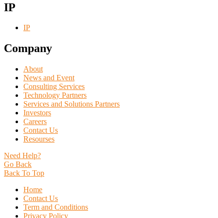
IP
IP
Company
About
News and Event
Consulting Services
Technology Partners
Services and Solutions Partners
Investors
Careers
Contact Us
Resourses
Need Help?
Go Back
Back To Top
Home
Contact Us
Term and Conditions
Privacy Policy