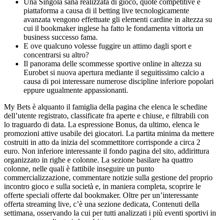
Una Singola sana realizzata di gioco, quote competitive e
piattaforma a causa di il betting live tecnologicamente
avanzata vengono effettuate gli elementi cardine in altezza su
cui il bookmaker inglese ha fatto le fondamenta vittoria un
business successo fama.
E ove qualcuno volesse fuggire un attimo dagli sport e
concentrarsi su altro?
Il panorama delle scommesse sportive online in altezza su
Eurobet si nuova apertura mediante il seguitissimo calcio a
causa di poi interessare numerose discipline inferiore popolari
eppure ugualmente appassionanti.
My Bets è alquanto il famiglia della pagina che elenca le schedine
dell’utente registrato, classificate fra aperte e chiuse, e filtrabili con
lo traguardo di data. La espressione Bonus, da ultimo, elenca le
promozioni attive usabile dei giocatori. La partita minima da mettere
costruiti in atto da inizia del scommettitore corrisponde a circa 2
euro. Non inferiore interessante il fondo pagina del sito, addirittura
organizzato in righe e colonne. La sezione basilare ha quattro
colonne, nelle quali è fattibile inseguire un punto
commercializzazione, commentare notizie sulla gestione del proprio
incontro gioco e sulla società e, in maniera completa, scoprire le
offerte speciali offerte dal bookmaker. Oltre per un’interessante
offerta streaming live, c’è una sezione dedicata, Contenuti della
settimana, osservando la cui per tutti analizzati i più eventi sportivi in