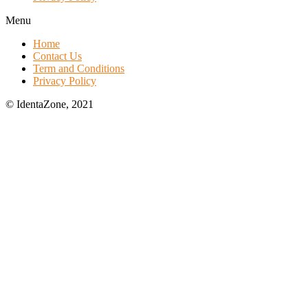
Menu
Home
Contact Us
Term and Conditions
Privacy Policy
© IdentaZone, 2021