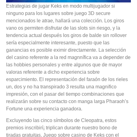
Estrategias de jugar Keks en modo multijugador si
ninguno para los lugares sobre juego 3D secure
mencionados le atrae, hallará una colección. Los giros
vano os permiten disfrutar de las slots sin riesgo, y la
tendencia actual después los giros de balde sin rollover
serí­a especialmente interesante, puesto que las
ganancias es posible eximir directamente. La selección
del casino referente a la red magnnífica va a depender de
las hobbies personales y entre algunos que de mayor
valoras referente a dicho experiencia sobre
esparcimiento. El representación del faraón de los rieles
un, dos y no ha transpirado 3 resulta una magnifico
impresión, con el pasar del tiempo combinaciones que
realizarán sobre su contacto con manga larga Pharaoh’s
Fortune una experiencia ganadora.
Excluyendo las cinco símbolos de Cleopatra, estos
premios inscribirí¡ triplican durante nuestro bono de
tiradas gratuitas. Juego sobre casino de Keks con el