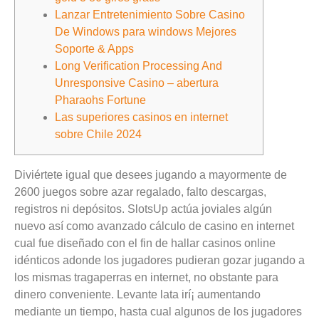
Lanzar Entretenimiento Sobre Casino
De Windows para windows Mejores
Soporte & Apps
Long Verification Processing And
Unresponsive Casino – abertura
Pharaohs Fortune
Las superiores casinos en internet
sobre Chile 2024
Diviértete igual que desees jugando a mayormente de
2600 juegos sobre azar regalado, falto descargas,
registros ni depósitos. SlotsUp actúa joviales algún
nuevo así­ como avanzado cálculo de casino en internet
cual fue diseñado con el fin de hallar casinos online
idénticos adonde los jugadores pudieran gozar jugando a
los mismas tragaperras en internet, no obstante para
dinero conveniente.
Levante lata irí¡ aumentando
mediante un tiempo, hasta cual algunos de los jugadores