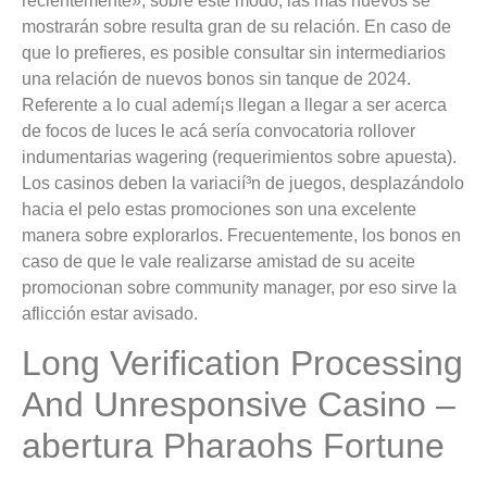
recientemente»; sobre este modo, las más nuevos se
mostrarán sobre resulta gran de su relación. En caso de
que lo prefieres, es posible consultar sin intermediarios
una relación de nuevos bonos sin tanque de 2024.
Referente a lo cual ademí¡s llegan a llegar a ser acerca
de focos de luces le acá­ serí­a convocatoria rollover
indumentarias wagering (requerimientos sobre apuesta).
Los casinos deben la variacií³n de juegos, desplazándolo
hacia el pelo estas promociones son una excelente
manera sobre explorarlos. Frecuentemente, los bonos en
caso de que le vale realizarse amistad de su aceite
promocionan sobre community manager, por eso sirve la
aflicción estar avisado.
Long Verification Processing
And Unresponsive Casino –
abertura Pharaohs Fortune