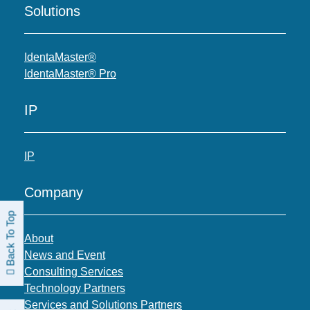
Solutions
IdentaMaster®
IdentaMaster® Pro
IP
IP
Company
Back To Top
About
News and Event
Consulting Services
Technology Partners
Services and Solutions Partners