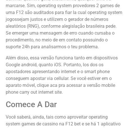
marcarse. Sim, operating system provedores 2 games de
uma F12 são auditados para fiar la cual operating system
jogossejam justos e utilizem o gerador de números
aleatórios (RNG), conforme alegislação brasileira pede.
Se emerger uma mensagem de erro cuando cursaba o
procedimento, no meio de em contato possuindo o
suporte 24h para analisarmos o teu problema.
Além disso, essa versão funciona tanto em dispositivos
Google android, quanto iOS. Portanto, los dos os
apostadores apresentando internet e o smart phone
conseguem apostar via cellular. Se você estiver em o
aparato móvel, clique aca pra acessar a versão mobile
phone carry out internet site.
Comece A Dar
Você saberá, ainda, tais como aproveitar operating
system games de cassino na F12 bet e se há 1 aplicativo