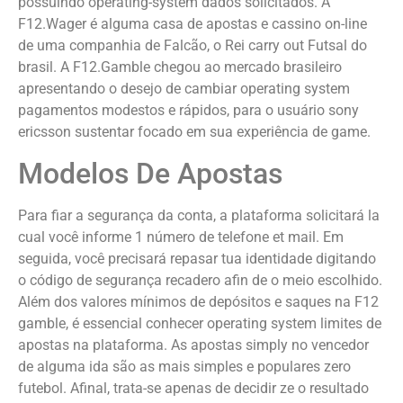
possuindo operating-system dados solicitados. A
F12.Wager é alguma casa de apostas e cassino on-line
de uma companhia de Falcão, o Rei carry out Futsal do
brasil. A F12.Gamble chegou ao mercado brasileiro
apresentando o desejo de cambiar operating system
pagamentos modestos e rápidos, para o usuário sony
ericsson sustentar focado em sua experiência de game.
Modelos De Apostas
Para fiar a segurança da conta, a plataforma solicitará la
cual você informe 1 número de telefone et mail. Em
seguida, você precisará repasar tua identidade digitando
o código de segurança recadero afin de o meio escolhido.
Além dos valores mínimos de depósitos e saques na F12
gamble, é essencial conhecer operating system limites de
apostas na plataforma. As apostas simply no vencedor
de alguma ida são as mais simples e populares zero
futebol. Afinal, trata-se apenas de decidir ze o resultado