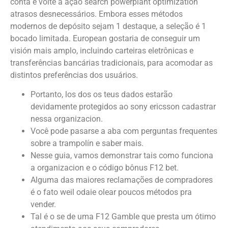
conta e volte à ação search powerplant optimization
atrasos desnecessários. Embora esses métodos
modernos de depósito sejam 1 destaque, a seleção é 1
bocado limitada. European gostaria de conseguir um
visión mais amplo, incluindo carteiras eletrônicas e
transferências bancárias tradicionais, para acomodar as
distintos preferências dos usuários.
Portanto, los dos os teus dados estarão
devidamente protegidos ao sony ericsson cadastrar
nessa organizacion.
Você pode pasarse a aba com perguntas frequentes
sobre a trampolín e saber mais.
Nesse guia, vamos demonstrar tais como funciona
a organizacion e o código bônus F12 bet.
Alguma das maiores reclamações de compradores
é o fato weil odaie olear poucos métodos pra
vender.
Tal é o se de uma F12 Gamble que presta um ótimo