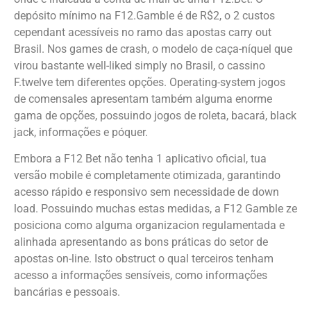
depósito mínimo na F12.Gamble é de R$2, o 2 custos
cependant acessíveis no ramo das apostas carry out
Brasil. Nos games de crash, o modelo de caça-níquel que
virou bastante well-liked simply no Brasil, o cassino
F.twelve tem diferentes opções. Operating-system jogos
de comensales apresentam também alguma enorme
gama de opções, possuindo jogos de roleta, bacará, black
jack, informações e póquer.
Embora a F12 Bet não tenha 1 aplicativo oficial, tua
versão mobile é completamente otimizada, garantindo
acesso rápido e responsivo sem necessidade de down
load. Possuindo muchas estas medidas, a F12 Gamble ze
posiciona como alguma organizacion regulamentada e
alinhada apresentando as bons práticas do setor de
apostas on-line. Isto obstruct o qual terceiros tenham
acesso a informações sensíveis, como informações
bancárias e pessoais.