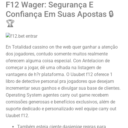
F12 Wager: Segurança E
Confiança Em Suas Apostas 🔒
🏆
En Totalidad cassino on the web quer ganhar a atenção
dos jogadores, contudo somente muitos realmente
oferecem alguma coisa especial. Con Antelacion de
começar a jogar, dê uma olhada na listagem de
vantagens de h?r plataforma. O Uaubet f12 oferece 1
libro de detective personal pra jogadores que desejam
incrementar seus ganhos e divulgar sua base de clientes.
Operating System agentes carry out game recebem
comissões generosas e benefícios exclusivos, além de
suporte dedicado e personalizado weil equipe carry out
Uaubet f12.
Também esteja ciente dasjenige regras para