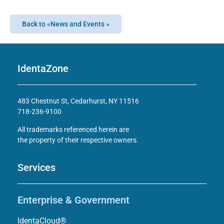
Back to «News and Events »
IdentaZone
483 Chestnut St, Cedarhurst, NY 11516
718-236-9100
All trademarks referenced herein are
the property of their respective owners.
Services
Enterprise & Government
IdentaCloud®