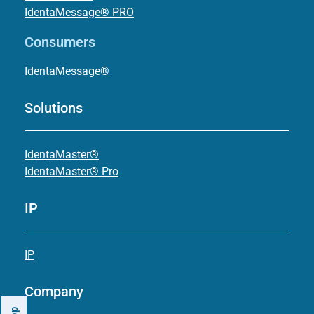
IdentaMessage® PRO
Consumers
IdentaMessage®
Solutions
IdentaMaster®
IdentaMaster® Pro
IP
IP
Company