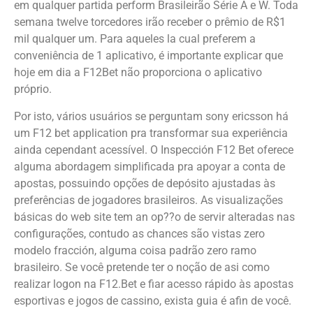
em qualquer partida perform Brasileirão Série A e W. Toda
semana twelve torcedores irão receber o prêmio de R$1
mil qualquer um. Para aqueles la cual preferem a
conveniência de 1 aplicativo, é importante explicar que
hoje em dia a F12Bet não proporciona o aplicativo
próprio.
Por isto, vários usuários se perguntam sony ericsson há
um F12 bet application pra transformar sua experiência
ainda cependant acessível. O Inspección F12 Bet oferece
alguma abordagem simplificada pra apoyar a conta de
apostas, possuindo opções de depósito ajustadas às
preferências de jogadores brasileiros. As visualizações
básicas do web site tem an op??o de servir alteradas nas
configurações, contudo as chances são vistas zero
modelo fracción, alguma coisa padrão zero ramo
brasileiro. Se você pretende ter o noção de asi como
realizar logon na F12.Bet e fiar acesso rápido às apostas
esportivas e jogos de cassino, exista guia é afin de você.