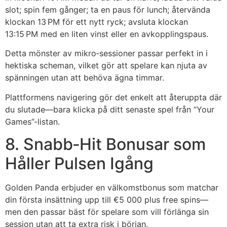
slot; spin fem gånger; ta en paus för lunch; återvända
klockan 13 PM för ett nytt ryck; avsluta klockan
13:15 PM med en liten vinst eller en avkopplingspaus.
Detta mönster av mikro‑sessioner passar perfekt in i
hektiska scheman, vilket gör att spelare kan njuta av
spänningen utan att behöva ägna timmar.
Plattformens navigering gör det enkelt att återuppta där
du slutade—bara klicka på ditt senaste spel från “Your
Games”-listan.
8. Snabb‑Hit Bonusar som
Håller Pulsen Igång
Golden Panda erbjuder en välkomstbonus som matchar
din första insättning upp till €5 000 plus free spins—
men den passar bäst för spelare som vill förlänga sin
session utan att ta extra risk i början.