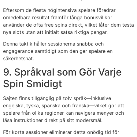
Eftersom de flesta högintensiva spelare föredrar
omedelbara resultat framför långa bonusvillkor
använder de ofta free spins direkt, vilket låter dem testa
nya slots utan att initialt satsa riktiga pengar.
Denna taktik håller sessionerna snabba och
engagerande samtidigt som den ger spelare en
säkerhetsnät.
9. Språkval som Gör Varje
Spin Smidigt
Sajten finns tillgänglig på tolv språk—inklusive
engelska, tyska, spanska och franska—vilket gör att
spelare från olika regioner kan navigera menyer och
läsa instruktioner direkt på sitt modersmål.
För korta sessioner eliminerar detta onödig tid för