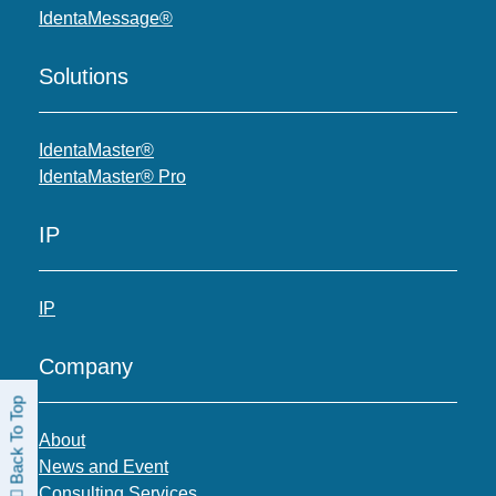
IdentaMessage®
Solutions
IdentaMaster®
IdentaMaster® Pro
IP
IP
Company
Back To Top
About
News and Event
Consulting Services