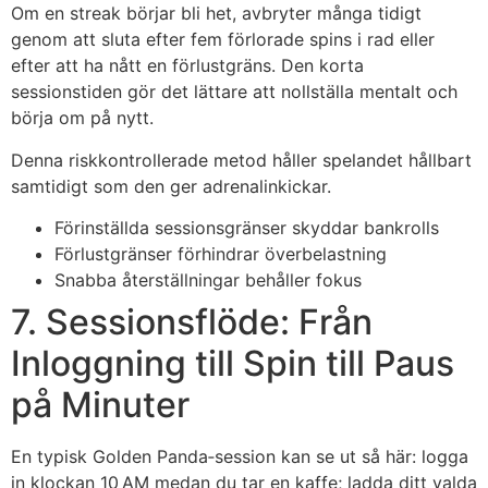
Om en streak börjar bli het, avbryter många tidigt
genom att sluta efter fem förlorade spins i rad eller
efter att ha nått en förlustgräns. Den korta
sessionstiden gör det lättare att nollställa mentalt och
börja om på nytt.
Denna riskkontrollerade metod håller spelandet hållbart
samtidigt som den ger adrenalinkickar.
Förinställda sessionsgränser skyddar bankrolls
Förlustgränser förhindrar överbelastning
Snabba återställningar behåller fokus
7. Sessionsflöde: Från
Inloggning till Spin till Paus
på Minuter
En typisk Golden Panda‑session kan se ut så här: logga
in klockan 10 AM medan du tar en kaffe; ladda ditt valda