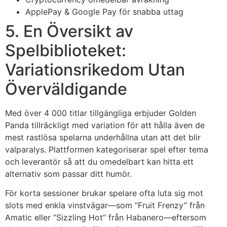
ApplePay & Google Pay för snabba uttag
5. En Översikt av
Spelbiblioteket:
Variationsrikedom Utan
Överväldigande
Med över 4 000 titlar tillgängliga erbjuder Golden
Panda tillräckligt med variation för att hålla även de
mest rastlösa spelarna underhållna utan att det blir
valparalys. Plattformen kategoriserar spel efter tema
och leverantör så att du omedelbart kan hitta ett
alternativ som passar ditt humör.
För korta sessioner brukar spelare ofta luta sig mot
slots med enkla vinstvägar—som “Fruit Frenzy” från
Amatic eller “Sizzling Hot” från Habanero—eftersom