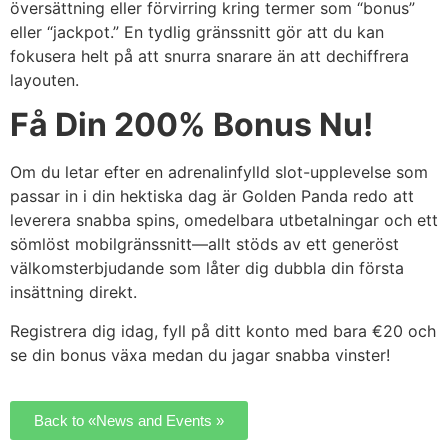
översättning eller förvirring kring termer som “bonus”
eller “jackpot.” En tydlig gränssnitt gör att du kan
fokusera helt på att snurra snarare än att dechiffrera
layouten.
Få Din 200% Bonus Nu!
Om du letar efter en adrenalinfylld slot-upplevelse som
passar in i din hektiska dag är Golden Panda redo att
leverera snabba spins, omedelbara utbetalningar och ett
sömlöst mobilgränssnitt—allt stöds av ett generöst
välkomsterbjudande som låter dig dubbla din första
insättning direkt.
Registrera dig idag, fyll på ditt konto med bara €20 och
se din bonus växa medan du jagar snabba vinster!
Back to «News and Events »