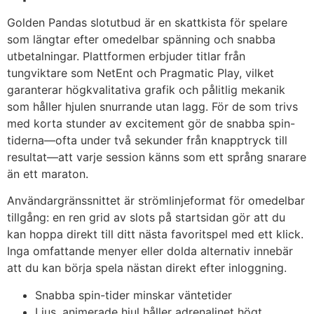
Golden Pandas slotutbud är en skattkista för spelare
som längtar efter omedelbar spänning och snabba
utbetalningar. Plattformen erbjuder titlar från
tungviktare som NetEnt och Pragmatic Play, vilket
garanterar högkvalitativa grafik och pålitlig mekanik
som håller hjulen snurrande utan lagg. För de som trivs
med korta stunder av excitement gör de snabba spin-
tiderna—ofta under två sekunder från knapptryck till
resultat—att varje session känns som ett språng snarare
än ett maraton.
Användargränssnittet är strömlinjeformat för omedelbar
tillgång: en ren grid av slots på startsidan gör att du
kan hoppa direkt till ditt nästa favoritspel med ett klick.
Inga omfattande menyer eller dolda alternativ innebär
att du kan börja spela nästan direkt efter inloggning.
Snabba spin-tider minskar väntetider
Ljus, animerade hjul håller adrenalinet högt