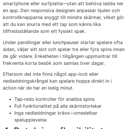
smartphone eller surfplatta—utan att behöva ladda ner
en app. Den responsiva designen anpassar hjulen och
kontrollknapparna snyggt till mindre skärmar, vilket gör
att du kan snurra med ett tap som känns lika
tillfredsställande som ett fysiskt spak.
Under pendlingar eller lunchpauser startar spelare ofta
sidan, väljer sitt slot och spelar tre eller fyra spins innan
de går vidare. Enkelheten i tillgången uppmuntrar till
frekventa korta besök som samlas över dagar.
Eftersom det inte finns något app-lock eller
nedladdningskrångel kan spelare hoppa direkt in i
action när de har en ledig minut.
Tap‑redo kontroller för snabba spins
Full funktionalitet på alla skärmstorlekar
Inga nedladdningar krävs—omedelbar
spelupplevelse