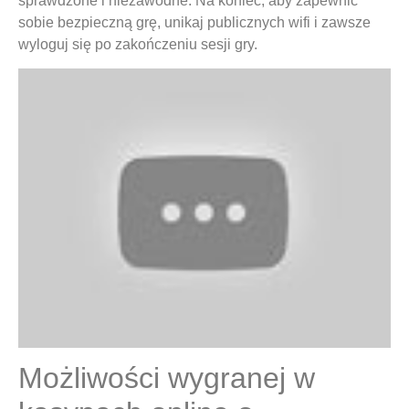
sprawdzone i niezawodne. Na koniec, aby zapewnić
sobie bezpieczną grę, unikaj publicznych wifi i zawsze
wyloguj się po zakończeniu sesji gry.
Możliwości wygranej w