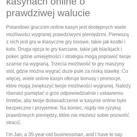
kasynach online o
prawdziwej walucie
Polandowi graczom online kasyn jest dostępnych wiele
możliwości wygranej prawdziwymi pieniędzmi. Pierwszą
z nich jest gra w klasyczne gry losowe, takie jak kostki i
kolo. Druga opcja to gry karciane, takie jak blackjack i
poker, gdzie umiejętności i strategia mogą poprawić twoje
szanse na wygraną. Trzecia możliwość to gry maszyny
slot, gdzie można wygrać duże pule za niską stawkę. Co
więcej, wiele online kasyn oferuje bonusy i promocje,
które mogą zwiększyć twoje możliwości wygranej. Należy
również pamiętać o grze odpowiedzialnie i ustawieniu
limitów, aby twoje doświadczenie w kasynie online było
bezpieczne i przyjemne. Na koniec, nigdy nie ryzykuj
prawdziwych pieniędzy, które nie możesz sobie pozwolić
stracić.
I’m Jan, a 35-year-old businessman, and I have to say