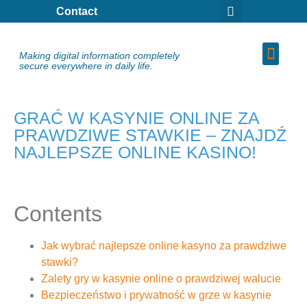
Contact
Making digital information completely
secure everywhere in daily life.
GRAĆ W KASYNIE ONLINE ZA
PRAWDZIWE STAWKIE – ZNAJDŹ
NAJLEPSZE ONLINE KASINO!
Contents
Jak wybrać najlepsze online kasyno za prawdziwe
stawki?
Zalety gry w kasynie online o prawdziwej walucie
Bezpieczeństwo i prywatność w grze w kasynie