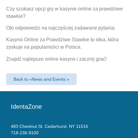
Czy szukasz opcji gry w kasynie online za prawdziwe
stawkie?
Oto odpowiedzi na najczęściej zadawane pytania.
Kasyno Online za Prawdziwe Stawkie to idea, która
zyskuje na popularności w Polsce.
Znajdź najlepsze online kasyno i zacznij grać!
Back to «News and Events »
IdentaZone
483 Chestnut St, Cedarhurst, NY 11516
718-236-9100