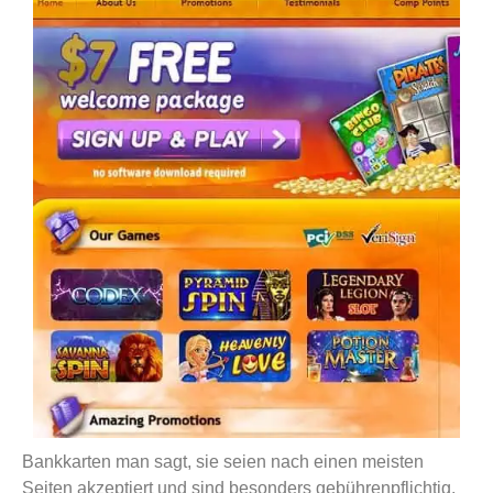
Bankkarten man sagt, sie seien nach einen meisten
Seiten akzeptiert und sind besonders gebührenpflichtig.