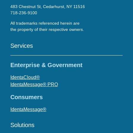
483 Chestnut St, Cedarhurst, NY 11516
718-236-9100
All trademarks referenced herein are
the property of their respective owners.
Services
Enterprise & Government
IdentaCloud®
IdentaMessage® PRO
Consumers
IdentaMessage®
Solutions