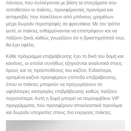
πόντους που συλλέγονται με βάση τα στοιχήματα που
τοποθετούν οι παίκτες, προσφέροντας προνόμια και
ανταμοιβές που ποικίλλουν από μπόνους χρημάτων
μέχρι δωρεάν περιστροφές σε φρουτάκια. Με τον τρόπο
αυτό, οι παίκτες ενθαρρύνονται να επιστρέφουν και να
παίζουν ξανά, καθώς γνωρίζουν ότι η δραστηριότητά τους
θα έχει οφέλη.
Κάθε πρόγραμμα επιβράβευσης έχει τη δική του δομή και
κανόνες, οι οποίοι συνήθως εξηγούνται αναλυτικά στους
όρους και τις προϋποθέσεις του καζίνο. Ειδικότερα,
ορισμένα καζίνο προσφέρουν επίπεδα επιβράβευσης,
όπου οι παίκτες μπορούν να προχωρήσουν σε
υψηλότερες κατηγορίες επιβράβευσης καθώς παίζουν
περισσότερα. Αυτή η δομή μπορεί να περιλαμβάνει VIP
προγράμματα, που προσφέρουν αποκλειστικά προνόμια
και δωρεάν υπηρεσίες στους πιο ενεργούς παίκτες.