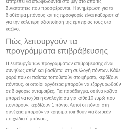
επιτρέπει να επωφελούνται στο μέγιστο από τις
δυνατότητες που προσφέρονται. Η ενημέρωση για τα
διαθέσιμα μπόνους και τις προσφορές είναι καθοριστική
για την καλύτερη αξιοποίηση της εμπειρίας τους στο
καζίνο.
Πώς λειτουργούν τα
προγράμματα επιβράβευσης
Η λειτουργία των προγραμμάτων επιβράβευσης είναι
συνήθως απλή και βασίζεται στη συλλογή πόντων. Κάθε
φορά που οι παίκτες τοποθετούν στοιχήματα, κερδίζουν
πόντους, οι οποίοι αργότερα μπορούν να εξαργυρωθούν
σε διάφορες ανταμοιβές. Για παράδειγμα, σε ένα καζίνο
μπορεί να ισχύει η αναλογία ότι για κάθε 10 ευρώ που
ποντάρουν, κερδίζουν 1 πόντο. Αυτοί οι πόντοι στη
συνέχεια μπορούν να χρησιμοποιηθούν για δωρεάν
παιχνίδια ή μπόνους.