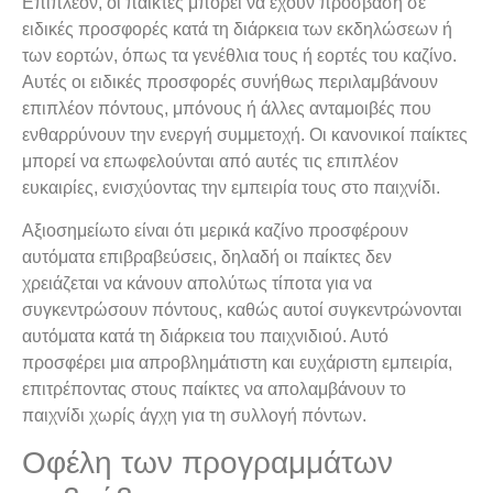
Επιπλέον, οι παίκτες μπορεί να έχουν πρόσβαση σε
ειδικές προσφορές κατά τη διάρκεια των εκδηλώσεων ή
των εορτών, όπως τα γενέθλια τους ή εορτές του καζίνο.
Αυτές οι ειδικές προσφορές συνήθως περιλαμβάνουν
επιπλέον πόντους, μπόνους ή άλλες ανταμοιβές που
ενθαρρύνουν την ενεργή συμμετοχή. Οι κανονικοί παίκτες
μπορεί να επωφελούνται από αυτές τις επιπλέον
ευκαιρίες, ενισχύοντας την εμπειρία τους στο παιχνίδι.
Αξιοσημείωτο είναι ότι μερικά καζίνο προσφέρουν
αυτόματα επιβραβεύσεις, δηλαδή οι παίκτες δεν
χρειάζεται να κάνουν απολύτως τίποτα για να
συγκεντρώσουν πόντους, καθώς αυτοί συγκεντρώνονται
αυτόματα κατά τη διάρκεια του παιχνιδιού. Αυτό
προσφέρει μια απροβλημάτιστη και ευχάριστη εμπειρία,
επιτρέποντας στους παίκτες να απολαμβάνουν το
παιχνίδι χωρίς άγχη για τη συλλογή πόντων.
Οφέλη των προγραμμάτων