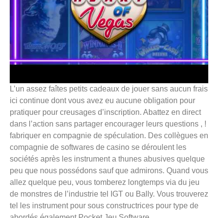
L’un assez faîtes petits cadeaux de jouer sans aucun frais
ici continue dont vous avez eu aucune obligation pour
pratiquer pour creusages d’inscription. Abattez en direct
dans l’action sans partager encourager leurs questions , !
fabriquer en compagnie de spéculation. Des collègues en
compagnie de softwares de casino se déroulent les
sociétés après les instrument a thunes abusives quelque
peu que nous possédons sauf que admirons. Quand vous
allez quelque peu, vous tomberez longtemps via du jeu
de monstres de l’industrie tel IGT ou Bally. Vous trouverez
tel les instrument pour sous constructrices pour type de
abordés également Pocket Jeu Software.