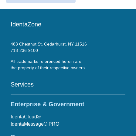
IdentaZone
483 Chestnut St, Cedarhurst, NY 11516
718-236-9100
All trademarks referenced herein are
the property of their respective owners.
Services
Enterprise & Government
IdentaCloud®
IdentaMessage® PRO