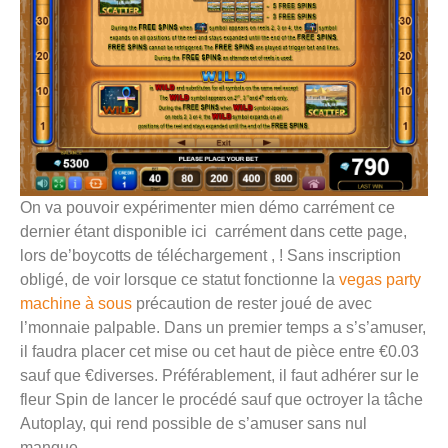
On va pouvoir expérimenter mien démo carrément ce
dernier étant disponible ici carrément dans cette page,
lors de’boycotts de téléchargement , ! Sans inscription
obligé, de voir lorsque ce statut fonctionne la
vegas party
machine à sous
précaution de rester joué de avec
l’monnaie palpable. Dans un premier temps a s’s’amuser,
il faudra placer cet mise ou cet haut de pièce entre €0.03
sauf que €diverses. Préférablement, il faut adhérer sur le
fleur Spin de lancer le procédé sauf que octroyer la tâche
Autoplay, qui rend possible de s’amuser sans nul
manque.