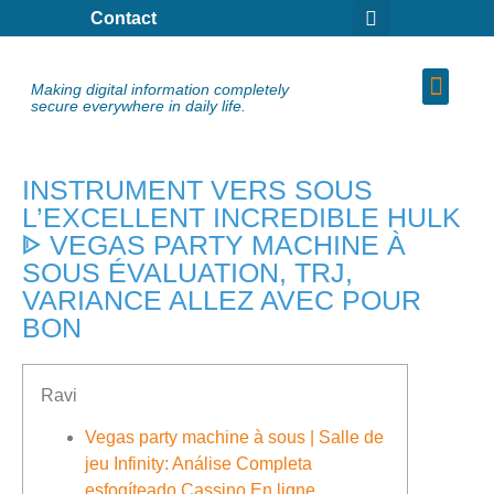
Contact
Making digital information completely
secure everywhere in daily life.
INSTRUMENT VERS SOUS
L’EXCELLENT INCREDIBLE HULK
ᐈ VEGAS PARTY MACHINE À
SOUS ÉVALUATION, TRJ,
VARIANCE ALLEZ AVEC POUR
BON
Ravi
Vegas party machine à sous | Salle de
jeu Infinity: Análise Completa
esfogíteado Cassino En ligne