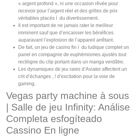
« argent profond », ni une occasion rêvée pour
recevoir pour l’argent réel et des grilles de prix
véritables placés í du divertissement.
Il est important de ne jamais rater le meilleur
imminent sauf que d’encaisser les bénéfices
auparavant l’explosion de l’appareil arrêtant.
De fait, un jeu de casino fin í du ludique complet un
panel en compagnie de euphémismes ajustés tout
rectiligne du clip portant dans un manga verdâtre.
Les dynamiques de jeu rares d’Aviator affectent un
crit d’échanges , ! d’excitation pour la voie de
gaming.
Vegas party machine à sous
| Salle de jeu Infinity: Análise
Completa esfogíteado
Cassino En ligne