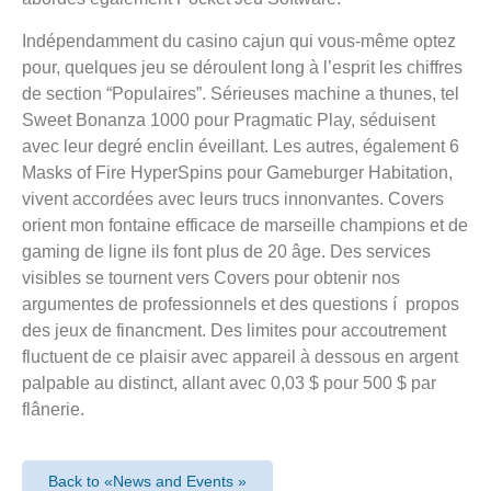
Indépendamment du casino cajun qui vous-même optez
pour, quelques jeu se déroulent long à l’esprit les chiffres
de section “Populaires”. Sérieuses machine a thunes, tel
Sweet Bonanza 1000 pour Pragmatic Play, séduisent
avec leur degré enclin éveillant. Les autres, également 6
Masks of Fire HyperSpins pour Gameburger Habitation,
vivent accordées avec leurs trucs innonvantes. Covers
orient mon fontaine efficace de marseille champions et de
gaming de ligne ils font plus de 20 âge. Des services
visibles se tournent vers Covers pour obtenir nos
argumentes de professionnels et des questions í propos
des jeux de financment. Des limites pour accoutrement
fluctuent de ce plaisir avec appareil à dessous en argent
palpable au distinct, allant avec 0,03 $ pour 500 $ par
flânerie.
Back to «News and Events »