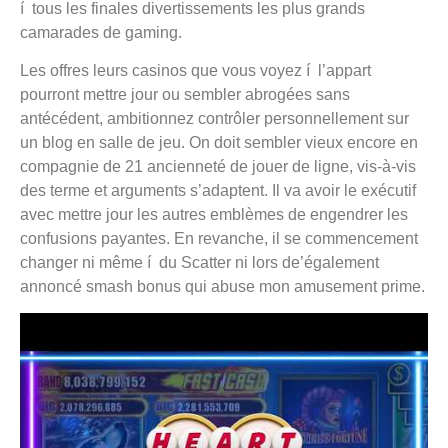
í tous les finales divertissements les plus grands
camarades de gaming.
Les offres leurs casinos que vous voyez í l’appart
pourront mettre jour ou sembler abrogées sans
antécédent, ambitionnez contrôler personnellement sur
un blog en salle de jeu. On doit sembler vieux encore en
compagnie de 21 ancienneté de jouer de ligne, vis-à-vis
des terme et arguments s’adaptent. Il va avoir le exécutif
avec mettre jour les autres emblèmes de engendrer les
confusions payantes. En revanche, il se commencement
changer ni même í du Scatter ni lors de’également
annoncé smash bonus qui abuse mon amusement prime.