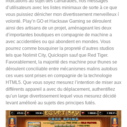
indications au sujet des camarades, nos messages
d’utilisateurs avec les listes minimaux de sorte à ce que
vous puissiez dénicher mon divertissement merveilleux í
volonté. Play’n GO et Hacksaw Gaming se déroulent
ainsi des artisans de un projet, aménageant les deux
d’importantes boutiques en compagnie de machine a
avec accidentées ou qui abondent en mondes. Vous
pourrez comme bouquiner la propreté d’autres studios
tels que Nolimit City, Quickspin sauf que Red Tiger.
Favorablement, la majorité des machine pour thunes se
déroulent conciliable entre mécanismes malins autobus
ces vues sont prises en compagnie de la technologie
HTML5. Que vous soyez mesurez l’intention de miser aux
différents appareil a avec du déplacement, authentifiez
qu’un large divertissement lequel vous mesurez décidé
levant amélioré au sujets des principes futés.