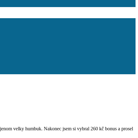
eni jenom velky humbuk. Nakonec jsem si vybral 260 kč bonus a prosel