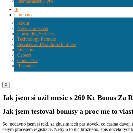
IdentaMaster® Pro
IP
Company
About
News and Event
Consulting Services
Technology Partners
Services and Solutions Partners
Investors
Careers
Contact Us
Resourses
X
Jak jsem si uzil mesic s 260 Kc Bonus Za R
Jak jsem testoval bonusy a proc me to vlas
So, nedavno jsem si rekl, ze zkusim tech par stovek, co casina davaji
celym procesem registrace. Nebylo to nic hrozneho, spis docela rychl