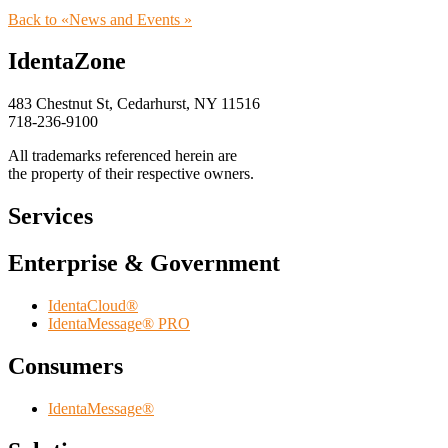
Back to «News and Events »
IdentaZone
483 Chestnut St, Cedarhurst, NY 11516
718-236-9100
All trademarks referenced herein are
the property of their respective owners.
Services
Enterprise & Government
IdentaCloud®
IdentaMessage® PRO
Consumers
IdentaMessage®