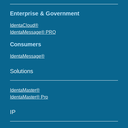
Enterprise & Government
IdentaCloud®
IdentaMessage® PRO
Consumers
IdentaMessage®
Solutions
IdentaMaster®
IdentaMaster® Pro
IP