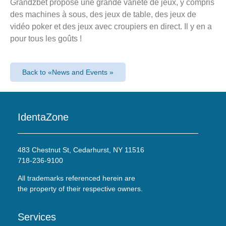
Grandzbet propose une grande variété de jeux, y compris
des machines à sous, des jeux de table, des jeux de
vidéo poker et des jeux avec croupiers en direct. Il y en a
pour tous les goûts !
Back to «News and Events »
IdentaZone
483 Chestnut St, Cedarhurst, NY 11516
718-236-9100
All trademarks referenced herein are
the property of their respective owners.
Services