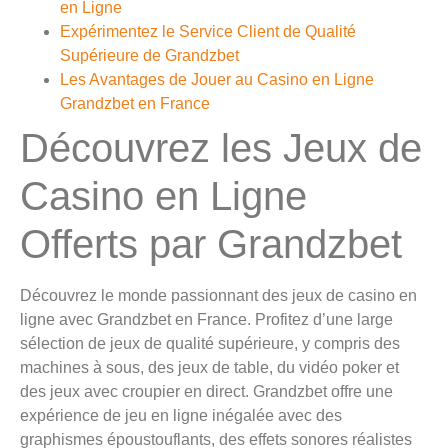
en Ligne
Expérimentez le Service Client de Qualité
Supérieure de Grandzbet
Les Avantages de Jouer au Casino en Ligne
Grandzbet en France
Découvrez les Jeux de
Casino en Ligne
Offerts par Grandzbet
Découvrez le monde passionnant des jeux de casino en
ligne avec Grandzbet en France. Profitez d’une large
sélection de jeux de qualité supérieure, y compris des
machines à sous, des jeux de table, du vidéo poker et
des jeux avec croupier en direct. Grandzbet offre une
expérience de jeu en ligne inégalée avec des
graphismes époustouflants, des effets sonores réalistes