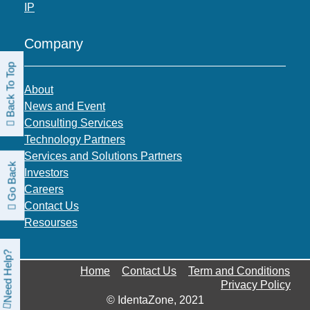
IP
Company
Back To Top
About
News and Event
Consulting Services
Technology Partners
Services and Solutions Partners
Go Back
Investors
Careers
Contact Us
Resourses
Need Help?
Home
Contact Us
Term and Conditions
Privacy Policy
© IdentaZone, 2021