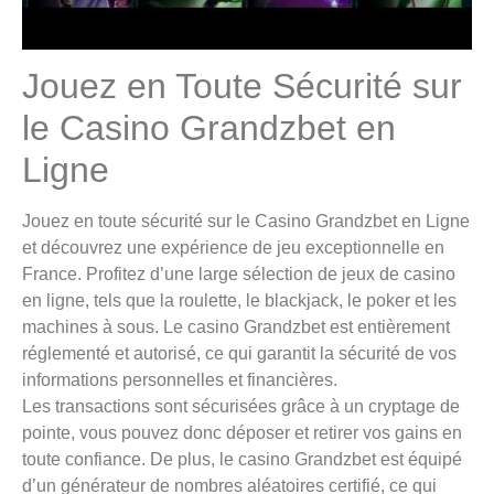
Jouez en Toute Sécurité sur
le Casino Grandzbet en
Ligne
Jouez en toute sécurité sur le Casino Grandzbet en Ligne
et découvrez une expérience de jeu exceptionnelle en
France. Profitez d’une large sélection de jeux de casino
en ligne, tels que la roulette, le blackjack, le poker et les
machines à sous. Le casino Grandzbet est entièrement
réglementé et autorisé, ce qui garantit la sécurité de vos
informations personnelles et financières.
Les transactions sont sécurisées grâce à un cryptage de
pointe, vous pouvez donc déposer et retirer vos gains en
toute confiance. De plus, le casino Grandzbet est équipé
d’un générateur de nombres aléatoires certifié, ce qui