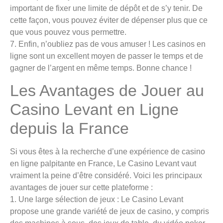
important de fixer une limite de dépôt et de s’y tenir. De
cette façon, vous pouvez éviter de dépenser plus que ce
que vous pouvez vous permettre.
7. Enfin, n’oubliez pas de vous amuser ! Les casinos en
ligne sont un excellent moyen de passer le temps et de
gagner de l’argent en même temps. Bonne chance !
Les Avantages de Jouer au
Casino Levant en Ligne
depuis la France
Si vous êtes à la recherche d’une expérience de casino
en ligne palpitante en France, Le Casino Levant vaut
vraiment la peine d’être considéré. Voici les principaux
avantages de jouer sur cette plateforme :
1. Une large sélection de jeux : Le Casino Levant
propose une grande variété de jeux de casino, y compris