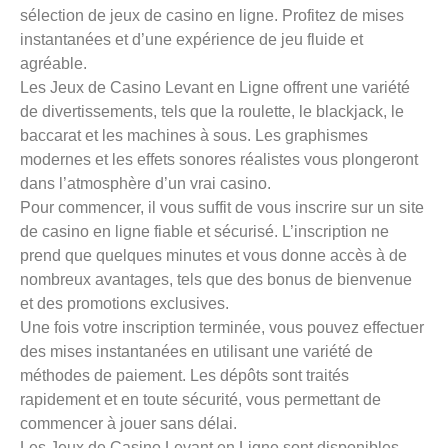
sélection de jeux de casino en ligne. Profitez de mises
instantanées et d’une expérience de jeu fluide et
agréable.
Les Jeux de Casino Levant en Ligne offrent une variété
de divertissements, tels que la roulette, le blackjack, le
baccarat et les machines à sous. Les graphismes
modernes et les effets sonores réalistes vous plongeront
dans l’atmosphère d’un vrai casino.
Pour commencer, il vous suffit de vous inscrire sur un site
de casino en ligne fiable et sécurisé. L’inscription ne
prend que quelques minutes et vous donne accès à de
nombreux avantages, tels que des bonus de bienvenue
et des promotions exclusives.
Une fois votre inscription terminée, vous pouvez effectuer
des mises instantanées en utilisant une variété de
méthodes de paiement. Les dépôts sont traités
rapidement et en toute sécurité, vous permettant de
commencer à jouer sans délai.
Les Jeux de Casino Levant en Ligne sont disponibles