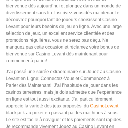
bienvenue dès aujourd’hui et plongez dans un monde de
divertissement sans fin. Inscrivez-vous dès maintenant et
découvrez pourquoi tant de joueurs choisissent Casino
Levant pour leurs besoins de jeu en ligne. Avec une large
sélection de jeux, un excellent service clientèle et des
promotions régulières, vous ne serez pas déçu. Ne
manquez pas cette occasion et réclamez votre bonus de
bienvenue sur Casino Levant dès maintenant pour
commencer à parier!
J’ai passé une soirée extraordinaire sur Jouez au Casino
Levant en Ligne: Connectez-Vous et Commencez à
Parier dès Maintenant!. J’ai l’habitude de jouer dans les
casinos terrestres, mais je dois admettre que l’expérience
en ligne est tout aussi excitante. J’ai particulièrement
apprécié la variété des jeux proposés, du
CasinoLevant
blackjack au poker en passant par les machines à sous.
Le site est facile à naviguer et les paiements sont rapides.
Je recommande vivement Jouez au Casino Levant en