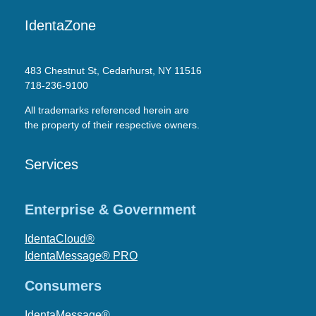
IdentaZone
483 Chestnut St, Cedarhurst, NY 11516
718-236-9100
All trademarks referenced herein are
the property of their respective owners.
Services
Enterprise & Government
IdentaCloud®
IdentaMessage® PRO
Consumers
IdentaMessage®