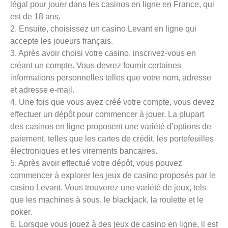
légal pour jouer dans les casinos en ligne en France, qui
est de 18 ans.
2. Ensuite, choisissez un casino Levant en ligne qui
accepte les joueurs français.
3. Après avoir choisi votre casino, inscrivez-vous en
créant un compte. Vous devrez fournir certaines
informations personnelles telles que votre nom, adresse
et adresse e-mail.
4. Une fois que vous avez créé votre compte, vous devez
effectuer un dépôt pour commencer à jouer. La plupart
des casinos en ligne proposent une variété d’options de
paiement, telles que les cartes de crédit, les portefeuilles
électroniques et les virements bancaires.
5. Après avoir effectué votre dépôt, vous pouvez
commencer à explorer les jeux de casino proposés par le
casino Levant. Vous trouverez une variété de jeux, tels
que les machines à sous, le blackjack, la roulette et le
poker.
6. Lorsque vous jouez à des jeux de casino en ligne, il est