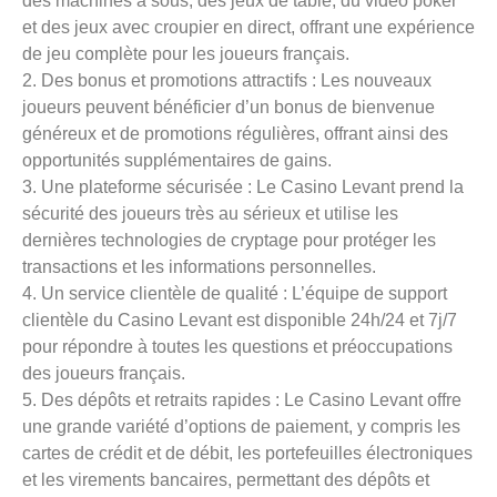
des machines à sous, des jeux de table, du vidéo poker
et des jeux avec croupier en direct, offrant une expérience
de jeu complète pour les joueurs français.
2. Des bonus et promotions attractifs : Les nouveaux
joueurs peuvent bénéficier d’un bonus de bienvenue
généreux et de promotions régulières, offrant ainsi des
opportunités supplémentaires de gains.
3. Une plateforme sécurisée : Le Casino Levant prend la
sécurité des joueurs très au sérieux et utilise les
dernières technologies de cryptage pour protéger les
transactions et les informations personnelles.
4. Un service clientèle de qualité : L’équipe de support
clientèle du Casino Levant est disponible 24h/24 et 7j/7
pour répondre à toutes les questions et préoccupations
des joueurs français.
5. Des dépôts et retraits rapides : Le Casino Levant offre
une grande variété d’options de paiement, y compris les
cartes de crédit et de débit, les portefeuilles électroniques
et les virements bancaires, permettant des dépôts et