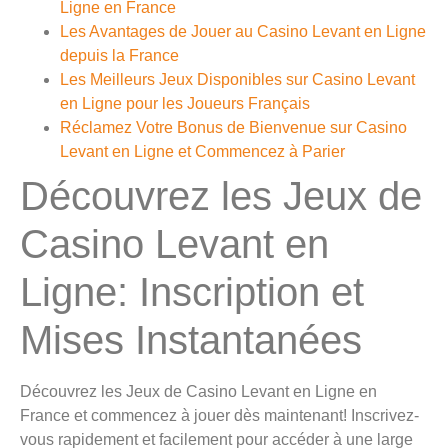
Ligne en France
Les Avantages de Jouer au Casino Levant en Ligne
depuis la France
Les Meilleurs Jeux Disponibles sur Casino Levant
en Ligne pour les Joueurs Français
Réclamez Votre Bonus de Bienvenue sur Casino
Levant en Ligne et Commencez à Parier
Découvrez les Jeux de
Casino Levant en
Ligne: Inscription et
Mises Instantanées
Découvrez les Jeux de Casino Levant en Ligne en
France et commencez à jouer dès maintenant! Inscrivez-
vous rapidement et facilement pour accéder à une large