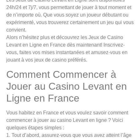
24h/24 et 7j/7, vous permettant de jouer à tout moment et
de n’importe où. Que vous soyez un joueur débutant ou
expérimenté, vous trouverez certainement un jeu qui vous
convient.
Alors n’hésitez plus et découvrez les Jeux de Casino
Levant en Ligne en France dès maintenant! Inscrivez-
vous, faites vos mises instantanées et amusez-vous en
jouant à vos jeux de casino préférés.
Comment Commencer à
Jouer au Casino Levant en
Ligne en France
Vous habitez en France et vous voulez savoir comment
commencer à jouer au casino Levant en ligne ? Voici
quelques étapes simples :
1. Tout d’abord, assurez-vous que vous avez atteint l’âge