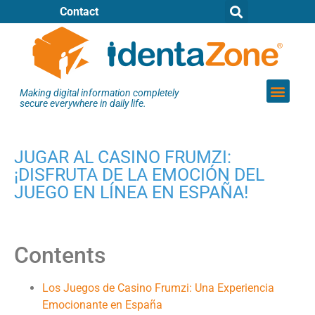
Contact
Making digital information completely
secure everywhere in daily life.
JUGAR AL CASINO FRUMZI:
¡DISFRUTA DE LA EMOCIÓN DEL
JUEGO EN LÍNEA EN ESPAÑA!
Contents
Los Juegos de Casino Frumzi: Una Experiencia
Emocionante en España