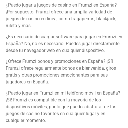
¿Puedo jugar a juegos de casino en Frumzi en España?
¡Por supuesto! Frumzi ofrece una amplia variedad de
juegos de casino en línea, como tragaperras, blackjack,
ruleta y más.
¿Es necesario descargar software para jugar en Frumzi en
España? No, no es necesario. Puedes jugar directamente
desde tu navegador web en cualquier dispositivo.
¿Ofrece Frumzi bonos y promociones en España? ¡Sí!
Frumzi ofrece regularmente bonos de bienvenida, giros
gratis y otras promociones emocionantes para sus
jugadores en España.
¿Puedo jugar en Frumzi en mi teléfono móvil en España?
¡Sí! Frumzi es compatible con la mayoría de los
dispositivos móviles, por lo que puedes disfrutar de tus
juegos de casino favoritos en cualquier lugar y en
cualquier momento.