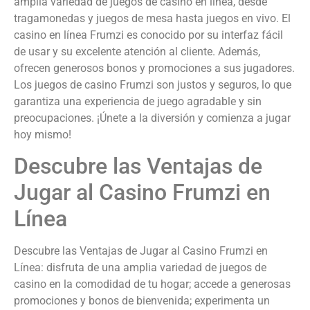
amplia variedad de juegos de casino en línea, desde
tragamonedas y juegos de mesa hasta juegos en vivo. El
casino en línea Frumzi es conocido por su interfaz fácil
de usar y su excelente atención al cliente. Además,
ofrecen generosos bonos y promociones a sus jugadores.
Los juegos de casino Frumzi son justos y seguros, lo que
garantiza una experiencia de juego agradable y sin
preocupaciones. ¡Únete a la diversión y comienza a jugar
hoy mismo!
Descubre las Ventajas de
Jugar al Casino Frumzi en
Línea
Descubre las Ventajas de Jugar al Casino Frumzi en
Línea: disfruta de una amplia variedad de juegos de
casino en la comodidad de tu hogar; accede a generosas
promociones y bonos de bienvenida; experimenta un