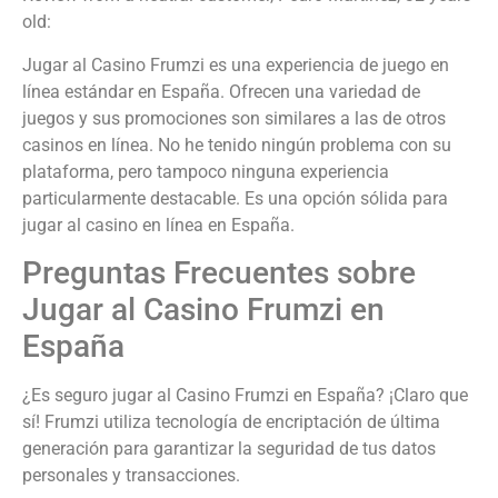
old:
Jugar al Casino Frumzi es una experiencia de juego en
línea estándar en España. Ofrecen una variedad de
juegos y sus promociones son similares a las de otros
casinos en línea. No he tenido ningún problema con su
plataforma, pero tampoco ninguna experiencia
particularmente destacable. Es una opción sólida para
jugar al casino en línea en España.
Preguntas Frecuentes sobre
Jugar al Casino Frumzi en
España
¿Es seguro jugar al Casino Frumzi en España? ¡Claro que
sí! Frumzi utiliza tecnología de encriptación de última
generación para garantizar la seguridad de tus datos
personales y transacciones.